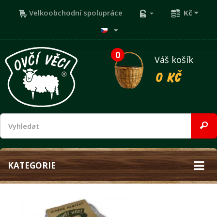
Velkoobchodní spolupráce
Kč
0
Váš košík
0 Kč
KATEGORIE