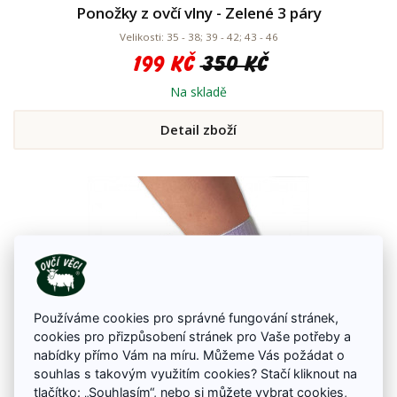
Ponožky z ovčí vlny - Zelené 3 páry
Velikosti: 35 - 38; 39 - 42; 43 - 46
199 Kč
350 Kč
Na skladě
Detail zboží
Používáme cookies pro správné fungování stránek,
cookies pro přizpůsobení stránek pro Vaše potřeby a
nabídky přímo Vám na míru. Můžeme Vás požádat o
souhlas s takovým využitím cookies? Stačí kliknout na
tlačítko: „Souhlasím“, nebo si můžete
vybrat cookies
,