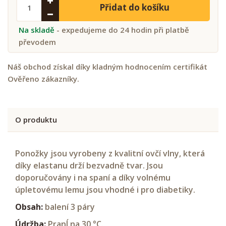
Přidat do košíku
Na skladě
- expedujeme do 24 hodin při platbě
převodem
Náš obchod získal díky kladným hodnocením certifikát
Ověřeno zákazníky.
O produktu
Ponožky jsou vyrobeny z kvalitní ovčí vlny, která
díky elastanu drží bezvadně tvar. Jsou
doporučovány i na spaní a díky volnému
úpletovému lemu jsou vhodné i pro diabetiky.
Obsah:
balení 3 páry
Údržba:
PranÍ na 30 °C.