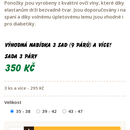
Ponožky jsou vyrobeny z kvalitní ovčí vlny, které díky
elastanům drží bezvadně tvar. Jsou doporučovány i na
spaní a díky volnému úpletovému lemu jsou vhodné i
pro diabetiky.
Výhodná nabídka 3 sad (9 párů) a více!
Sada 3 páry
350 Kč
3 ks a více - 295 Kč
Velikost
35 - 38
39 - 42
43 - 47