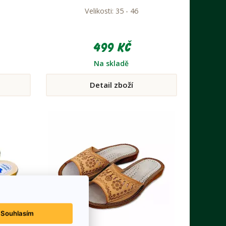
Velikosti: 35 - 46
499 Kč
Na skladě
Detail zboží
Souhlasím