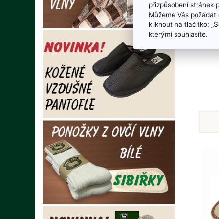
přizpůsobení stránek 
Můžeme Vás požádat o
kliknout na tlačítko: 
kterými souhlasíte.