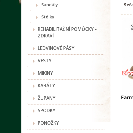
Sandály
Seřa
Stélky
REHABILITAČNÍ POMŮCKY -
ZDRAVÍ
LEDVINOVÉ PÁSY
VESTY
MIKINY
KABÁTY
Farm
ŽUPANY
SPODKY
PONOŽKY