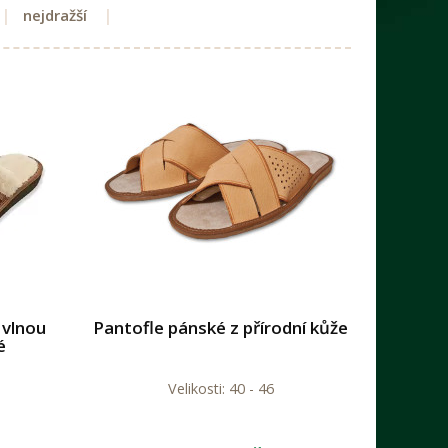
nejdražší
 vlnou
Pantofle pánské z přírodní kůže
é
Velikosti: 40 - 46