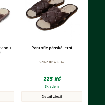
 vlnou
Pantofle pánské letní
é
Velikosti: 40 - 47
225 Kč
Skladem
Detail zboží