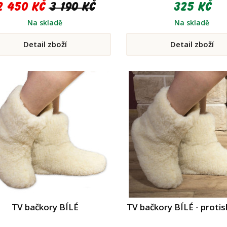
2 450 Kč
3 190 Kč
325 Kč
Na skladě
Na skladě
Detail zboží
Detail zboží
TV bačkory BÍLÉ
TV bačkory BÍLÉ - proti