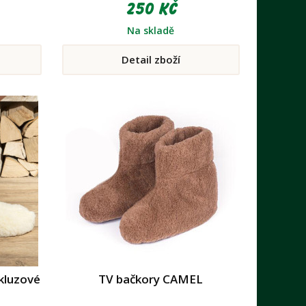
250 Kč
Na skladě
Detail zboží
skluzové
TV bačkory CAMEL