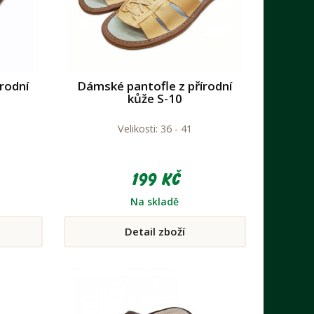
rodní
Dámské pantofle z přírodní
kůže S-10
Velikosti: 36 - 41
199 Kč
Na skladě
Detail zboží