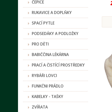
ČEPICE
RUKAVICE A DOPLŇKY
SPACÍ PYTLE
PODSEDÁKY A PODLOŽKY
PRO DĚTI
BABIČČINA LÉKÁRNA
PRACÍ A ČISTÍCÍ PROSTŘEDKY
RYBÁŘI LOVCI
FUNKČNI PRÁDLO
KABELKY - TAŠKY
ZVÍŘATA