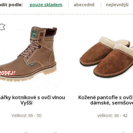
dit podle:
pouze skladem
abecedně
nejlevnější
ářky kotníkové s ovčí vlnou
Kožené pantofle s ovčí
Vyšší
dámské, semišov
Velikost 36 - 50
velikost: 36 - 42