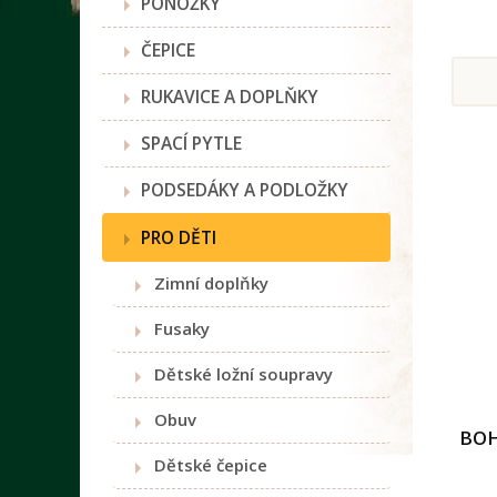
PONOŽKY
ČEPICE
RUKAVICE A DOPLŇKY
SPACÍ PYTLE
PODSEDÁKY A PODLOŽKY
PRO DĚTI
Zimní doplňky
Fusaky
Dětské ložní soupravy
Obuv
BOH
Dětské čepice