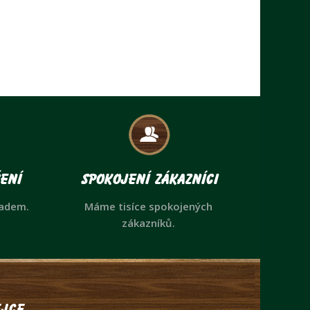
ení
Spokojení zákazníci
ladem.
Máme tisíce spokojených
zákazníků.
jce