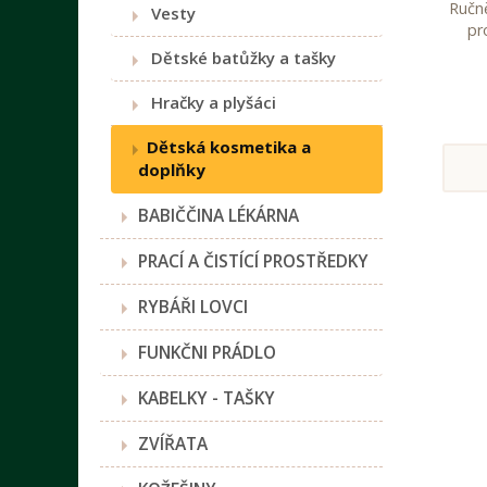
Ručn
Vesty
pr
Dětské batůžky a tašky
Hračky a plyšáci
Dětská kosmetika a
doplňky
BABIČČINA LÉKÁRNA
PRACÍ A ČISTÍCÍ PROSTŘEDKY
RYBÁŘI LOVCI
FUNKČNI PRÁDLO
KABELKY - TAŠKY
ZVÍŘATA