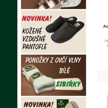
Av
Ob