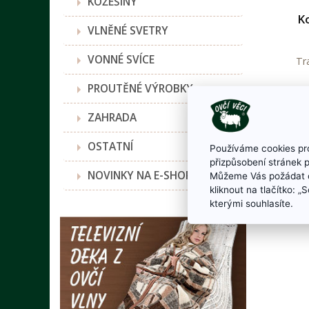
KOŽEŠINY
K
VLNĚNÉ SVETRY
VONNÉ SVÍCE
Tr
PROUTĚNÉ VÝROBKY
ZAHRADA
OSTATNÍ
Používáme cookies pro
přizpůsobení stránek 
NOVINKY NA E-SHOPU
Můžeme Vás požádat o
kliknout na tlačítko: 
kterými souhlasíte.