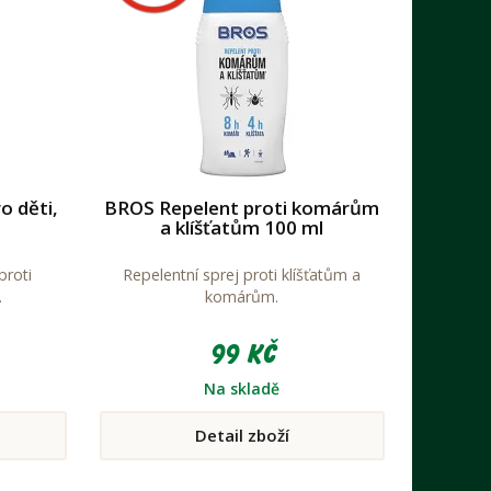
o děti,
BROS Repelent proti komárům
a klíšťatům 100 ml
proti
Repelentní sprej proti klíšťatům a
.
komárům.
99 Kč
Na skladě
Detail zboží