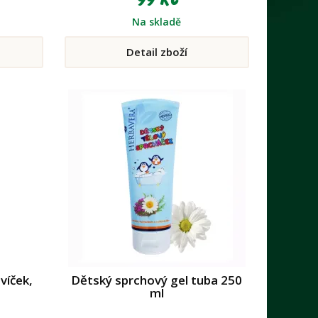
Na skladě
Detail zboží
víček,
Dětský sprchový gel tuba 250
ml