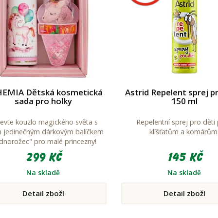
EMIA Dětská kosmetická
Astrid Repelent sprej pr
sada pro holky
150 ml
evte kouzlo magického světa s
Repelentní sprej pro děti 
m jedinečným dárkovým balíčkem
klíšťatům a komárům
ednorožec" pro malé princezny!
299 Kč
145 Kč
Na skladě
Na skladě
Detail zboží
Detail zboží