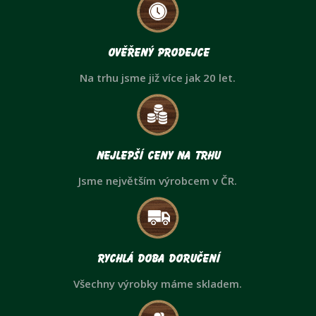
Ověřený prodejce
Na trhu jsme již více jak 20 let.
Nejlepší ceny na trhu
Jsme největším výrobcem v ČR.
Rychlá doba doručení
Všechny výrobky máme skladem.