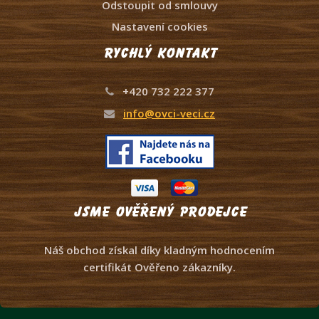
Odstoupit od smlouvy
Nastavení cookies
Rychlý kontakt
+420 732 222 377
info@ovci-veci.cz
Jsme ověřený prodejce
Náš obchod získal díky kladným hodnocením
certifikát Ověřeno zákazníky.