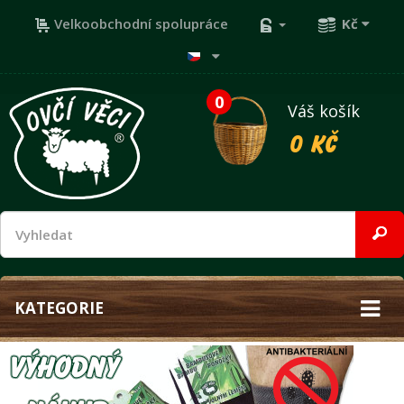
Velkoobchodní spolupráce
Kč
0
Váš košík
0 Kč
KATEGORIE