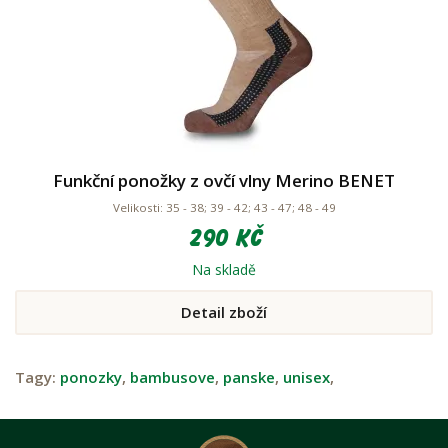
Funkční ponožky z ovčí vlny Merino BENET
Velikosti: 35 - 38; 39 - 42; 43 - 47; 48 - 49
290 Kč
Na skladě
Detail zboží
Tagy:
ponozky
,
bambusove
,
panske
,
unisex
,