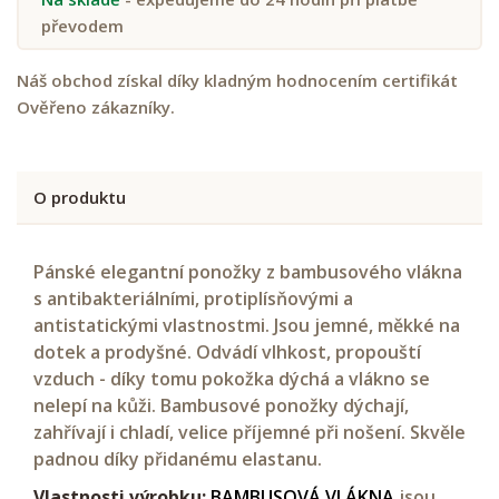
převodem
Náš obchod získal díky kladným hodnocením certifikát
Ověřeno zákazníky.
O produktu
Pánské elegantní ponožky z bambusového vlákna
s antibakteriálními, protiplísňovými a
antistatickými vlastnostmi. Jsou jemné, měkké na
dotek a prodyšné. Odvádí vlhkost, propouští
vzduch - díky tomu pokožka dýchá a vlákno se
nelepí na kůži. Bambusové ponožky dýchají,
zahřívají i chladí, velice příjemné při nošení. Skvěle
padnou díky přidanému elastanu.
Vlastnosti výrobku:
BAMBUSOVÁ VLÁKNA
jsou