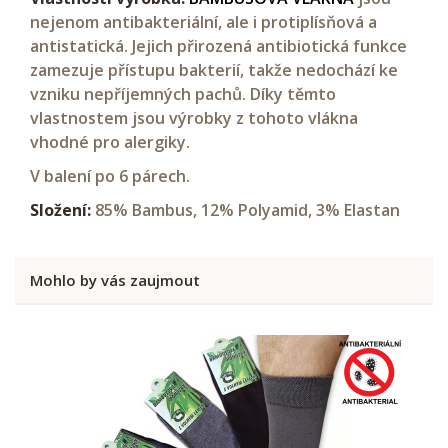
nejenom antibakteriální, ale i protiplísňová a
antistatická. Jejich přirozená antibiotická funkce
zamezuje přístupu bakterií, takže nedochází ke
vzniku nepříjemných pachů. Díky těmto
vlastnostem jsou výrobky z tohoto vlákna
vhodné pro alergiky.
V balení po 6 párech.
Složení:
85% Bambus, 12% Polyamid, 3% Elastan
Mohlo by vás zaujmout