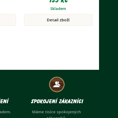
135 Kč
Skladem
Detail zboží
ení
Spokojení zákazníci
ladem.
Máme tisíce spokojených
zákazníků.