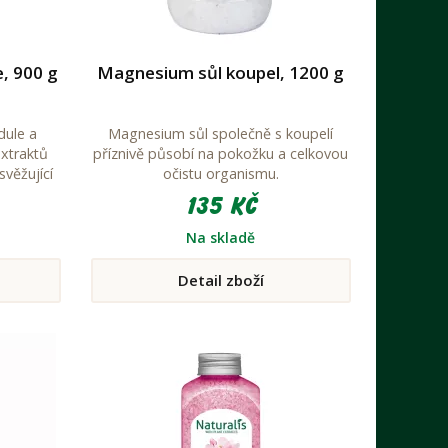
, 900 g
Magnesium sůl koupel, 1200 g
dule a
Magnesium sůl společně s koupelí
xtraktů
příznivě působí na pokožku a celkovou
svěžující
očistu organismu.
135 Kč
Na skladě
Detail zboží