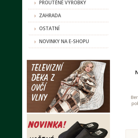
PROUTĚNÉ VÝROBKY
ZAHRADA
OSTATNÍ
NOVINKY NA E-SHOPU
N
Ber
pok
kou