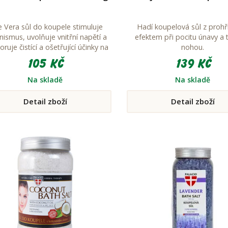
e Vera sůl do koupele stimuluje
Hadí koupelová sůl z prohř
nismus, uvolňuje vnitřní napětí a
efektem při pocitu únavy a 
ruje čistící a ošetřující účinky na
nohou.
pokožku.
105 Kč
139 Kč
Na skladě
Na skladě
Detail zboží
Detail zboží