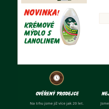
Ověřený prodejce
Nej
Na trhu jsme již více jak 20 let.
Jsme