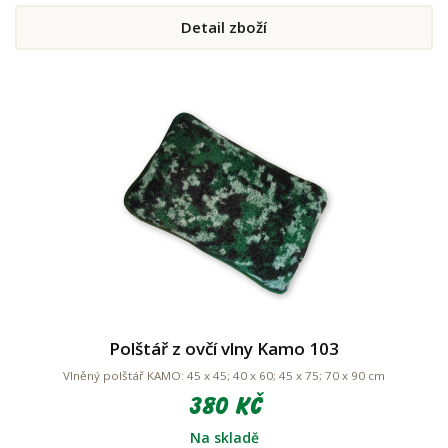
Detail zboží
Polštář z ovčí vlny Kamo 103
Vlněný polštář KAMO: 45 x 45; 40 x 60; 45 x 75; 70 x 90 cm
380 Kč
Na skladě