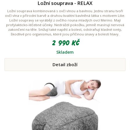
Ložní souprava - RELAX
Ložní souprava kombinovaná s ovčí vlnou a bavlnou. Jednu stranu tvoří
ovčí vlna v přírodní barvě a druhou kvalitní bavlněná látka s motivem Lilie.
Ložní soupravy se vyrábějí z ovčího rouna mladých ovcí Merino. Mají
profylakticko-léčebné účinky. Nedráždí pokožku, jemně masírují nervová
zakončení na těle. Snižují také napětí a bolest, odstraňují kladné ionty,
škodlivé pro organismus, které jsou příčinou únavy a bolestí hlavy.
2 990 Kč
Skladem
Detail zboží