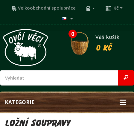
Velkoobchodní spolupráce
Kč
0
Váš košík
0 Kč
KATEGORIE
LOŽNÍ SOUPRAVY