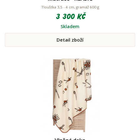
Tloušťka 3,5 - 4 cm, gramáž 600 g
3 300 Kč
Skladem
Detail zboží