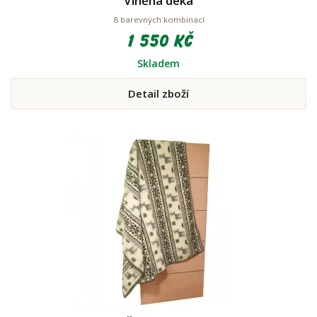
Vlněná deka
8 barevných kombinací
1 550 Kč
Skladem
Detail zboží