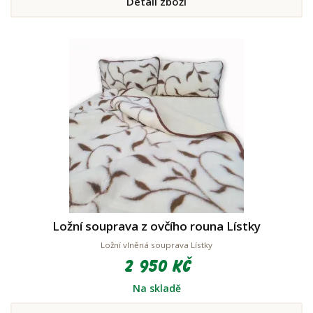
Detail zboží
Ložní souprava z ovčího rouna Lístky
Ložní vlněná souprava Lístky
2 950 Kč
Na skladě