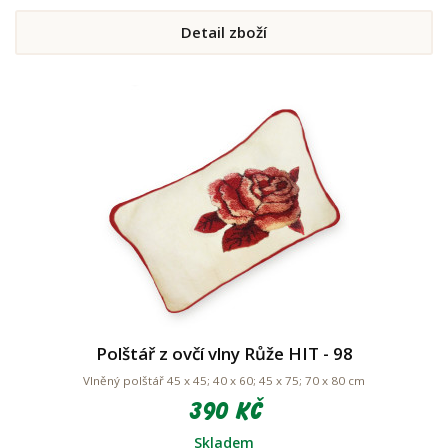
Detail zboží
Polštář z ovčí vlny Růže HIT - 98
Vlněný polštář 45 x 45; 40 x 60; 45 x 75; 70 x 80 cm
390 Kč
Skladem