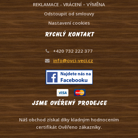
REKLAMACE - VRÁCENÍ – VÝMĚNA
Odstoupit od smlouvy
Nastavení cookies
Rychlý kontakt
+420 732 222 377
info@ovci-veci.cz
Jsme ověřený prodejce
Náš obchod získal díky kladným hodnocením
certifikát Ověřeno zákazníky.