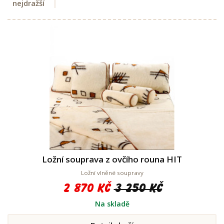
nejdražší
Ložní souprava z ovčího rouna HIT
Ložní vlněné soupravy
2 870 Kč
3 250 Kč
Na skladě