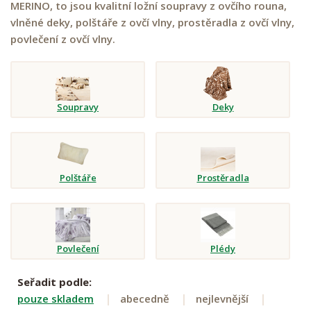
MERINO, to jsou kvalitní ložní soupravy z ovčího rouna,
vlněné deky, polštáře z ovčí vlny, prostěradla z ovčí vlny,
povlečení z ovčí vlny.
Soupravy
Deky
Polštáře
Prostěradla
Povlečení
Plédy
Seřadit podle:
pouze skladem
abecedně
nejlevnější