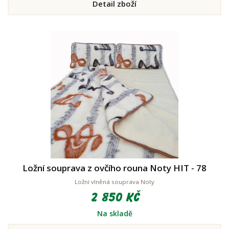
Detail zboží
Ložní souprava z ovčího rouna Noty HIT - 78
Ložní vlněná souprava Noty
2 850 Kč
Na skladě