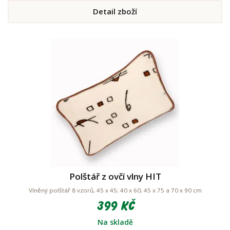
Detail zboží
Polštář z ovčí vlny HIT
Vlněný polštář 8 vzorů, 45 x 45; 40 x 60; 45 x 75 a 70 x 90 cm
399 Kč
Na skladě