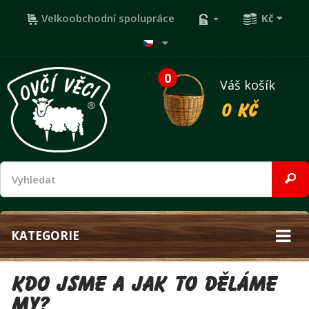
Velkoobchodní spolupráce
Kč
0
Váš košík
0 Kč
KATEGORIE
Kdo jsme a jak to děláme
my?