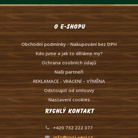
O e-shopu
Obchodní podmínky - Nakupování bez DPH
Kdo jsme a jak to děláme my?
Ochrana osobních údajů
Naši partneři
REKLAMACE - VRÁCENÍ – VÝMĚNA
Odstoupit od smlouvy
Nastavení cookies
Rychlý kontakt
+420 732 222 377
info@ovci-veci.cz