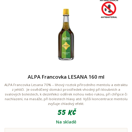
ALPA Francovka LESANA 160 ml
ALPA Francovka Lesana 70% – lihový roztok přírodního mentolu a extraktu
z jehličí. Je osvědčený domácí prostředek vhodný při kloubních a
svalových bolestech, k dezinfekci oděrek nohou nebo rukou, při chřipce či
nachlazení, na masáže, při bolestech hlavy atd. Vyšší koncentrace mentolu
zvyšuje chladivý efekt.
55 Kč
Na skladě