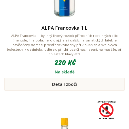
ALPA Francovka 1 L
ALPA Francovka – bylinný lihový roztok přírodních rostlinných silic
(mentolu, linaloolu, nerolu aj.), ale i dalších aromatických látek je
osvědčený domácí prostředek vhodný při kloubních a svalových
bolestech, k dezinfekci oděrek, při chřipce či nachlazení, na masáže, při
bolestech hlavy atd.
220 Kč
Na skladě
Detail zboží