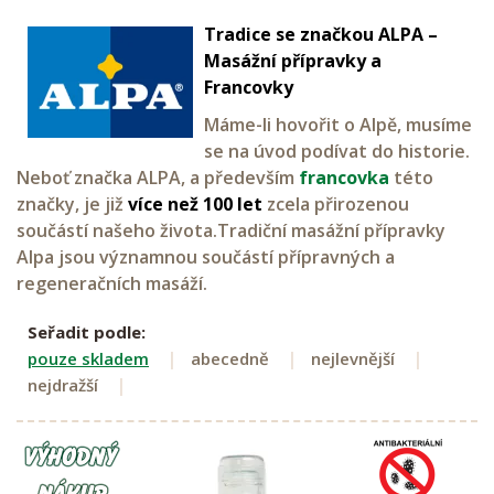
Tradice se značkou ALPA –
Masážní přípravky a
Francovky
Máme-li hovořit o Alpě, musíme
se na úvod podívat do historie.
Neboť značka ALPA, a především
francovka
této
značky, je již
více než 100 let
zcela přirozenou
součástí našeho života.Tradiční masážní přípravky
Alpa jsou významnou součástí přípravných a
regeneračních masáží.
Seřadit podle:
pouze skladem
abecedně
nejlevnější
nejdražší