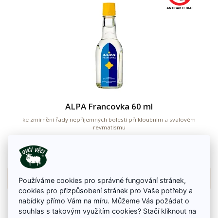
ALPA Francovka 60 ml
ke zmírnění řady nepříjemných bolestí při kloubním a svalovém
revmatismu
19 Kč
Na skladě
Detail zboží
Používáme cookies pro správné fungování stránek,
cookies pro přizpůsobení stránek pro Vaše potřeby a
nabídky přímo Vám na míru. Můžeme Vás požádat o
souhlas s takovým využitím cookies? Stačí kliknout na