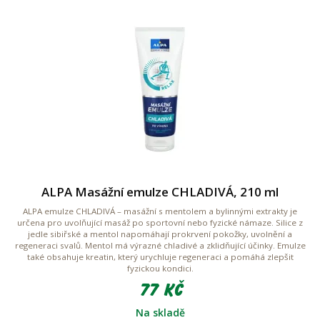
ALPA Masážní emulze CHLADIVÁ, 210 ml
ALPA emulze CHLADIVÁ – masážní s mentolem a bylinnými extrakty je
určena pro uvolňující masáž po sportovní nebo fyzické námaze. Silice z
jedle sibiřské a mentol napomáhají prokrvení pokožky, uvolnění a
regeneraci svalů. Mentol má výrazné chladivé a zklidňující účinky. Emulze
také obsahuje kreatin, který urychluje regeneraci a pomáhá zlepšit
fyzickou kondici.
77 Kč
Na skladě