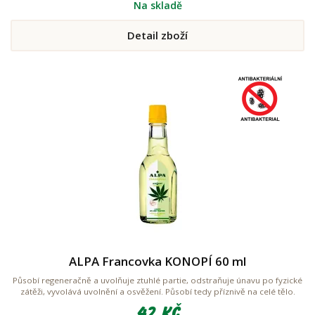
Na skladě
Detail zboží
ALPA Francovka KONOPÍ 60 ml
Působí regeneračně a uvolňuje ztuhlé partie, odstraňuje únavu po fyzické
zátěži, vyvolává uvolnění a osvěžení. Působí tedy příznivě na celé tělo.
42 Kč