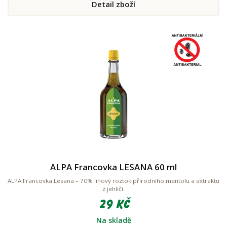
Detail zboží
ALPA Francovka LESANA 60 ml
ALPA Francovka Lesana – 70% lihový roztok přírodního mentolu a extraktu
z jehličí.
29 Kč
Na skladě