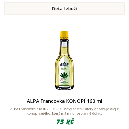
Detail zboží
ALPA Francovka KONOPÍ 160 ml
ALPA Francovka s KONOPÍM – je lihový roztok, který obsahuje olej z
konopí setého, který má mnohostranné účinky
75 Kč