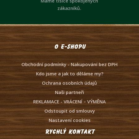
Máme tisíce spokojených
zákazníků.
O e-shopu
Obchodní podmínky - Nakupování bez DPH
Kdo jsme a jak to děláme my?
Ochrana osobních údajů
Naši partneři
REKLAMACE - VRÁCENÍ – VÝMĚNA
Odstoupit od smlouvy
Nastavení cookies
Rychlý kontakt