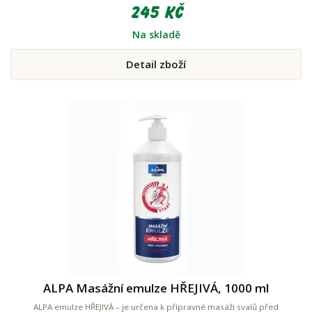
245 Kč
Na skladě
Detail zboží
ALPA Masážní emulze HŘEJIVÁ, 1000 ml
ALPA emulze HŘEJIVÁ – je určena k přípravné masáži svalů před