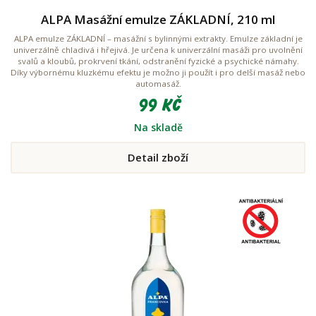
ALPA Masážní emulze ZÁKLADNÍ, 210 ml
ALPA emulze ZÁKLADNÍ – masážní s bylinnými extrakty. Emulze základní je
univerzálně chladivá i hřejivá. Je určena k univerzální masáži pro uvolnění
svalů a kloubů, prokrvení tkání, odstranění fyzické a psychické námahy.
Díky výbornému kluzkému efektu je možno ji použít i pro delší masáž nebo
automasáž.
99 Kč
Na skladě
Detail zboží