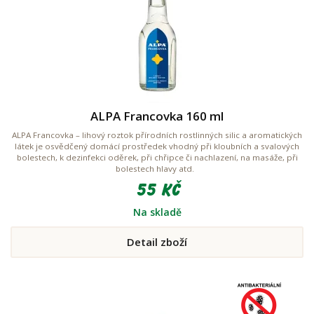
ALPA Francovka 160 ml
ALPA Francovka – lihový roztok přírodních rostlinných silic a aromatických
látek je osvědčený domácí prostředek vhodný při kloubních a svalových
bolestech, k dezinfekci oděrek, při chřipce či nachlazení, na masáže, při
bolestech hlavy atd.
55 Kč
Na skladě
Detail zboží