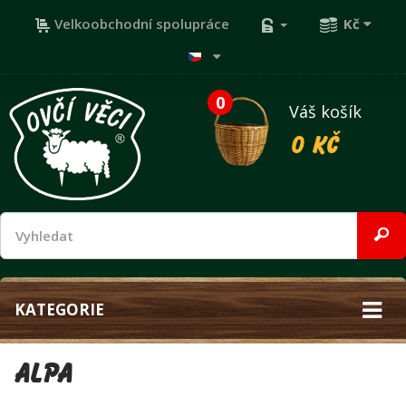
Velkoobchodní spolupráce
Kč
0
Váš košík
0 Kč
KATEGORIE
Alpa