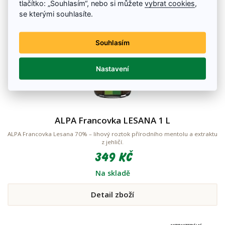
tlačítko: „Souhlasím“, nebo si můžete
vybrat cookies
,
se kterými souhlasíte.
Souhlasím
Nastavení
ALPA Francovka LESANA 1 L
ALPA Francovka Lesana 70% – lihový roztok přírodního mentolu a extraktu
z jehličí.
349 Kč
Na skladě
Detail zboží