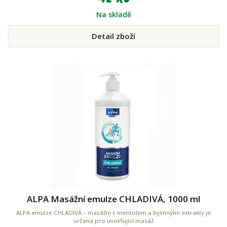
Na skladě
Detail zboží
ALPA Masážní emulze CHLADIVÁ, 1000 ml
ALPA emulze CHLADIVÁ – masážní s mentolem a bylinnými extrakty je
určena pro uvolňující masáž