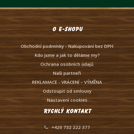
O e-shopu
Obchodní podmínky - Nakupování bez DPH
Kdo jsme a jak to děláme my?
Ochrana osobních údajů
Naši partneři
REKLAMACE - VRÁCENÍ – VÝMĚNA
Odstoupit od smlouvy
Nastavení cookies
Rychlý kontakt
+420 732 222 377