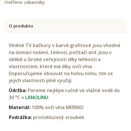
Ověřeno zákazníky.
O produktu
Vlněné TV bačkory v barvě grafitové jsou vhodné
na domácí nošení, televizi, počítači atd. Jsou v
oblibě u široké veřejnosti díky lehkosti a
vlastnostem, které má díky ovčí vlna.
Doporučujeme obouvat na holou nohu, tím se
jejich vlastnosti plně využijí.
Údržba:
Pereme nejlépe ručně ve vlažné vodě do
30 °C v
LANOLINU
.
Materiál:
100% ovčí vlna MERINO
Podrážka:
protiskluzový vroubek