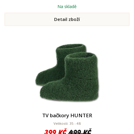
Na skladě
Detail zboží
TV bačkory HUNTER
Velikosti: 35 - 48
399 Kč
499 Kč