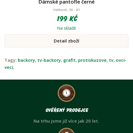
Dámské pantofle černé
Velikosti: 36 - 41
199 Kč
Na skladě
Detail zboží
Tagy:
backory
,
tv-backory
,
grafit
,
protiskuzove
,
tv
,
ovci-
veci
,
Ověřený prodejce
Na trhu jsme již více jak 20 let.