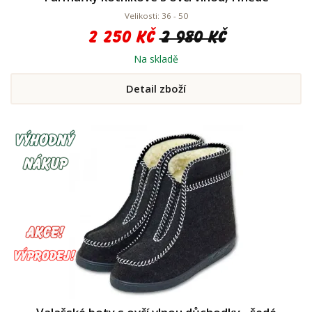
Velikosti: 36 - 50
2 250 Kč
2 980 Kč
Na skladě
Detail zboží