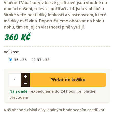
Vlněné TV bačkory v barvě grafitové jsou vhodné na
domácí nošení, televizi, počítači atd. Jsou v oblibě u
široké veřejnosti díky lehkosti a vlastnostem, které
má díky ovčí vlna. Doporučujeme obouvat na holou
nohu, tím se jejich vlastnosti plně využijí.
360 Kč
Velikost
35 - 36
37 - 38
Přidat do košíku
Na skladě
- expedujeme do 24 hodin při platbě
převodem
Náš obchod získal díky kladným hodnocením certifikát