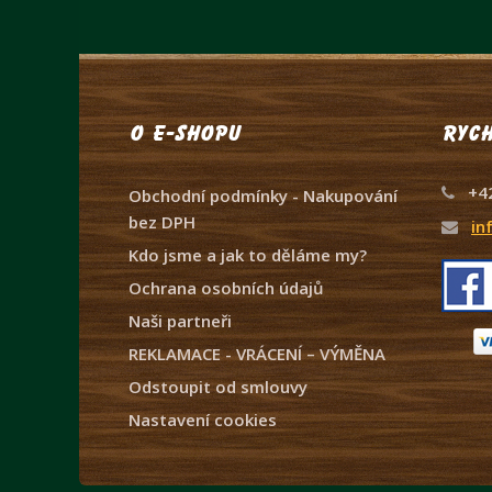
O e-shopu
Rych
+4
Obchodní podmínky - Nakupování
bez DPH
in
Kdo jsme a jak to děláme my?
Ochrana osobních údajů
Naši partneři
REKLAMACE - VRÁCENÍ – VÝMĚNA
Odstoupit od smlouvy
Nastavení cookies