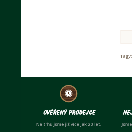
Tagy
Ověřený prodejce
Nej
Na trhu jsme již více jak 20 let.
Jsme