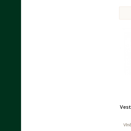
Vest
Vln