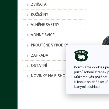
ZVÍŘATA
KOŽEŠINY
VLNĚNÉ SVETRY
VONNÉ SVÍCE
PROUTĚNÉ VÝROBKY
ZAHRADA
OSTATNÍ
Používáme cookies pro
přizpůsobení stránek 
NOVINKY NA E-SHOPU
Můžeme Vás požádat o
kliknout na tlačítko: 
kterými souhlasíte.