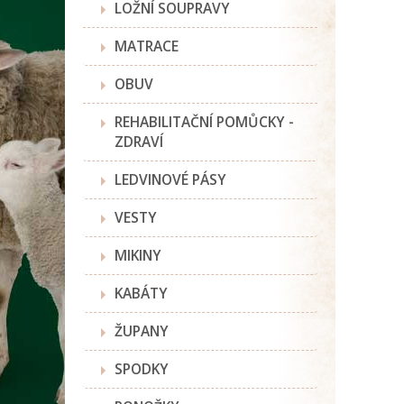
LOŽNÍ SOUPRAVY
MATRACE
OBUV
REHABILITAČNÍ POMŮCKY -
ZDRAVÍ
LEDVINOVÉ PÁSY
VESTY
MIKINY
KABÁTY
ŽUPANY
SPODKY