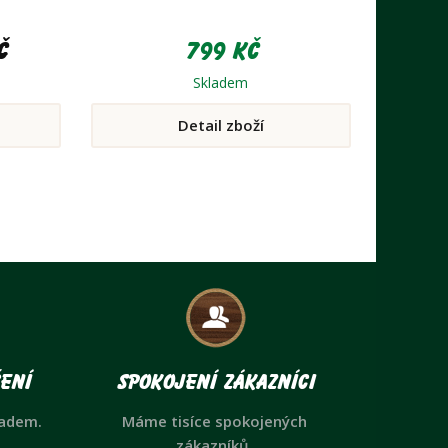
č
799 Kč
Skladem
Detail zboží
ení
Spokojení zákazníci
ladem.
Máme tisíce spokojených
zákazníků.