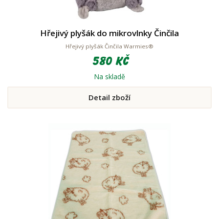
Hřejivý plyšák do mikrovlnky Činčila
Hřejivý plyšák Činčila Warmies®
580 Kč
Na skladě
Detail zboží