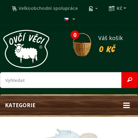
Velkoobchodní spolupráce
Kč
0
Váš košík
0 Kč
KATEGORIE