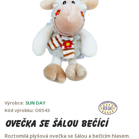
Výrobce:
SUN DAY
Kód výrobku:
O0543
Ovečka se šálou bečící
Roztomilá plyšová ovečka se šálou a bečícím hlasem.