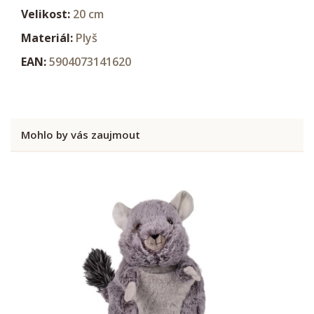
Velikost:
20 cm
Materiál:
Plyš
EAN:
5904073141620
Mohlo by vás zaujmout