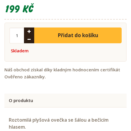
199 Kč
Přidat do košíku
Skladem
Náš obchod získal díky kladným hodnocením certifikát
Ověřeno zákazníky.
O produktu
Roztomilá plyšová ovečka se šálou a bečícím
hlasem.