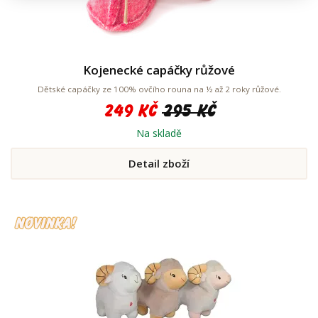
Kojenecké capáčky růžové
Dětské capáčky ze 100% ovčího rouna na ½ až 2 roky růžové.
249 Kč
295 Kč
Na skladě
Detail zboží