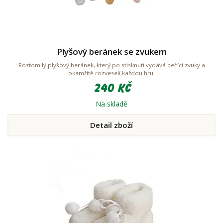
Plyšový beránek se zvukem
Roztomilý plyšový beránek, který po stisknutí vydává bečící zvuky a
okamžitě rozveselí každou hru.
240 Kč
Na skladě
Detail zboží