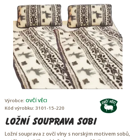
Výrobce:
OVČÍ VĚCI
Kód výrobku:
3101-15-220
Ložní souprava SOBI
Ložní souprava z ovčí vlny s norským motivem sobů,