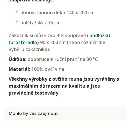
oboustrannou deku 140 x 200 cm
polštář 45 x 75 cm
Zákazník si může zvolit k soupravě i
podložku
(prostěradlo)
90 x 200 cm (nebo rozměr dle
výběru zákazníka).
Údržba:
doporučení ruční praní na 30 °C
Materiál:
100% ovčí vlna
Všechny výrobky z ovčího rouna jsou vyráběny s
maximálním důrazem na kvalitu a jsou
pravidelně testovány.
Mohlo by vás zaujmout