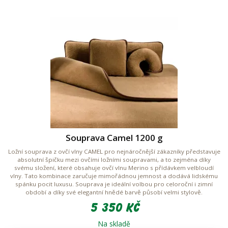
Souprava Camel 1200 g
Ložní souprava z ovčí vlny CAMEL pro nejnáročnější zákazníky představuje
absolutní špičku mezi ovčími ložními soupravami, a to zejména díky
svému složení, které obsahuje ovčí vlnu Merino s přídávkem velbloudí
vlny. Tato kombinace zaručuje mimořádnou jemnost a dodává lidskému
spánku pocit luxusu. Souprava je ideální volbou pro celoroční i zimní
období a díky své elegantní hnědé barvě působí velmi stylově.
5 350 Kč
Na skladě