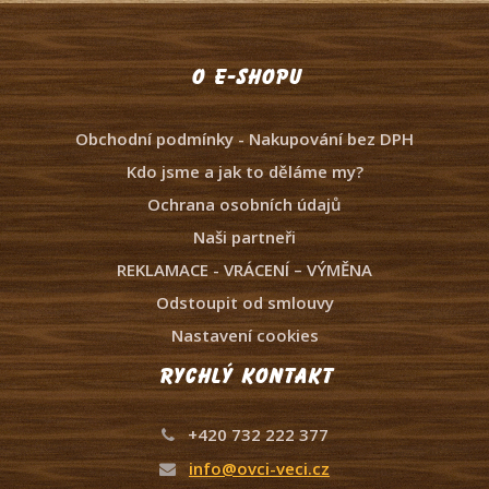
O e-shopu
Obchodní podmínky - Nakupování bez DPH
Kdo jsme a jak to děláme my?
Ochrana osobních údajů
Naši partneři
REKLAMACE - VRÁCENÍ – VÝMĚNA
Odstoupit od smlouvy
Nastavení cookies
Rychlý kontakt
+420 732 222 377
info@ovci-veci.cz