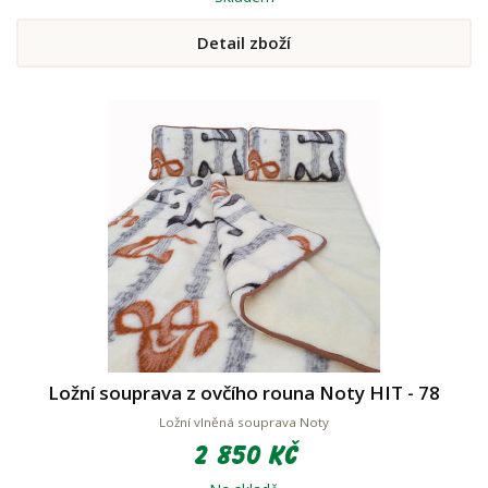
Detail zboží
Ložní souprava z ovčího rouna Noty HIT - 78
Ložní vlněná souprava Noty
2 850 Kč