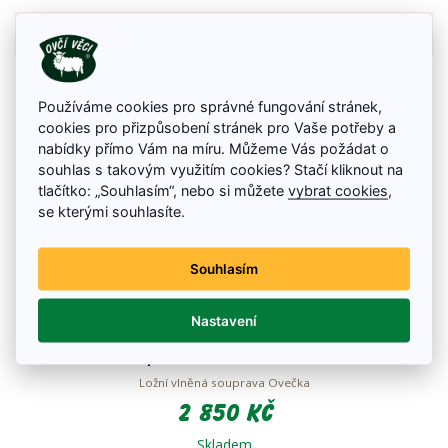
Detail zboží
Používáme cookies pro správné fungování stránek,
cookies pro přizpůsobení stránek pro Vaše potřeby a
nabídky přímo Vám na míru. Můžeme Vás požádat o
souhlas s takovým využitím cookies? Stačí kliknout na
tlačítko: „Souhlasím“, nebo si můžete
vybrat cookies
,
se kterými souhlasíte.
Souhlasím
Nastavení
Ložní souprava z ovčího rouna Ovečka
Ložní vlněná souprava Ovečka
2 850 Kč
Skladem