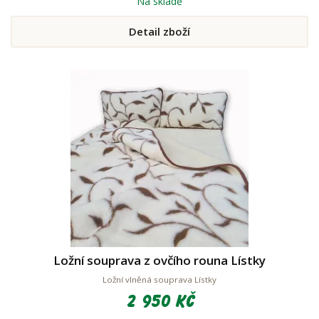
Na skladě
Detail zboží
Ložní souprava z ovčího rouna Lístky
Ložní vlněná souprava Lístky
2 950 Kč