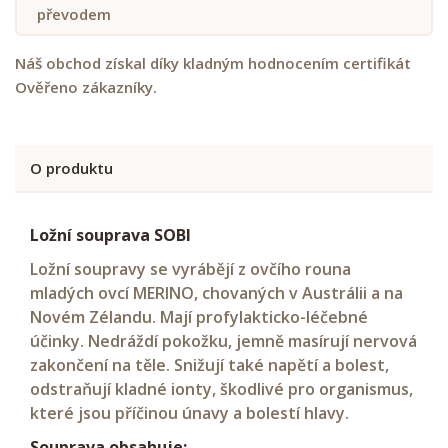
převodem
Náš obchod získal díky kladným hodnocením certifikát
Ověřeno zákazníky.
O produktu
Ložní souprava SOBI
Ložní soupravy se vyrábějí z ovčího rouna
mladých ovcí MERINO, chovaných v Austrálii a na
Novém Zélandu. Mají profylakticko-léčebné
účinky. Nedráždí pokožku, jemně masírují nervová
zakončení na těle. Snižují také napětí a bolest,
odstraňují kladné ionty, škodlivé pro organismus,
které jsou příčinou únavy a bolestí hlavy.
Souprava obsahuje: