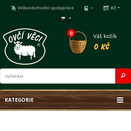
Velkoobchodní spolupráce
Kč
0
Váš košík
0 Kč
KATEGORIE