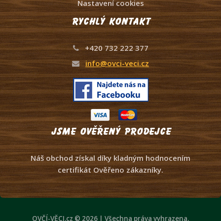
Nastavení cookies
Rychlý kontakt
+420 732 222 377
info@ovci-veci.cz
Jsme ověřený prodejce
Náš obchod získal díky kladným hodnocením
certifikát Ověřeno zákazníky.
OVČÍ-VĚCI.cz © 2026 | Všechna práva vyhrazena.