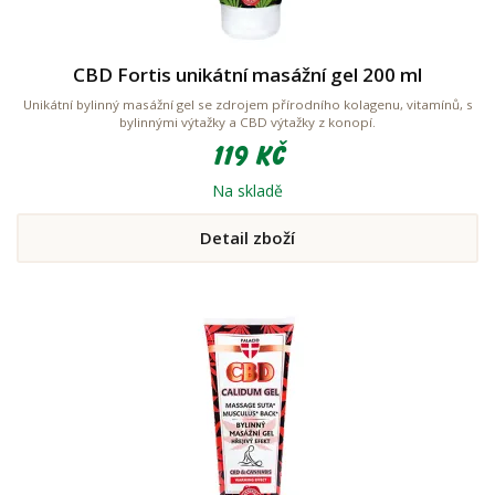
CBD Fortis unikátní masážní gel 200 ml
Unikátní bylinný masážní gel se zdrojem přírodního kolagenu, vitamínů, s
bylinnými výtažky a CBD výtažky z konopí.
119 Kč
Na skladě
Detail zboží