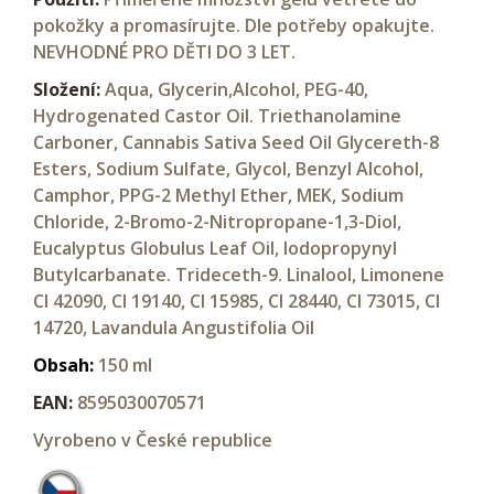
pokožky a promasírujte. Dle potřeby opakujte.
NEVHODNÉ PRO DĚTI DO 3 LET.
Složení:
Aqua, Glycerin,Alcohol, PEG-40,
Hydrogenated Castor Oil. Triethanolamine
Carboner, Cannabis Sativa Seed Oil Glycereth-8
Esters, Sodium Sulfate, Glycol, Benzyl Alcohol,
Camphor, PPG-2 Methyl Ether, MEK, Sodium
Chloride, 2-Bromo-2-Nitropropane-1,3-Diol,
Eucalyptus Globulus Leaf Oil, lodopropynyl
Butylcarbanate. Trideceth-9. Linalool, Limonene
CI 42090, CI 19140, CI 15985, CI 28440, CI 73015, CI
14720, Lavandula Angustifolia Oil
Obsah:
150 ml
EAN:
8595030070571
Vyrobeno v České republice