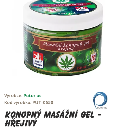
Výrobce:
Putorius
Kód výrobku:
PUT-0650
Konopný masážní gel -
hřejivý