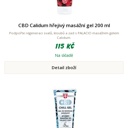
CBD Calidum hřejivý masážní gel 200 ml
Podpořte regeneraci svalů, kloubů a zad s PALACIO masážním gelem
Calidum.
115 Kč
Na skladě
Detail zboží