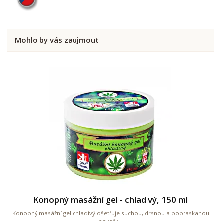
Mohlo by vás zaujmout
Konopný masážní gel - chladivý, 150 ml
Konopný masážní gel chladivý ošetřuje suchou, drsnou a popraskanou
pokožku.