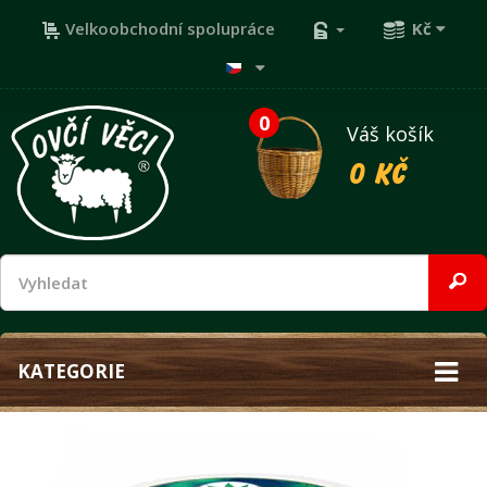
Velkoobchodní spolupráce
Kč
0
Váš košík
0 Kč
KATEGORIE