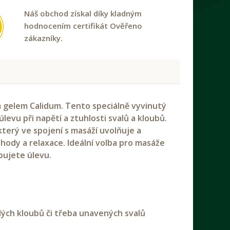
Náš obchod získal díky kladným
hodnocením certifikát Ověřeno
zákazníky.
 gelem Calidum. Tento speciálně vyvinutý
levu při napětí a ztuhlosti svalů a kloubů.
který ve spojení s masáží uvolňuje a
hody a relaxace. Ideální volba pro masáže
bujete úlevu.
lých kloubů či třeba unavených svalů