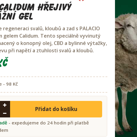
Calidum hřejivý
žní gel
 regeneraci svalů, kloubů a zad s PALACIO
 gelem Calidum. Tento speciálně vyvinutý
hacený o konopný olej, CBD a bylinné výtažky,
evu při napětí a ztuhlosti svalů a kloubů.
Kč
e - 98 Kč
Přidat do košíku
ladě
- expedujeme do 24 hodin při platbě
dem