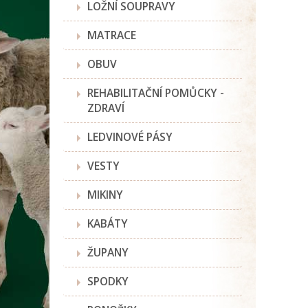
LOŽNÍ SOUPRAVY
MATRACE
OBUV
REHABILITAČNÍ POMŮCKY -
ZDRAVÍ
LEDVINOVÉ PÁSY
VESTY
MIKINY
KABÁTY
ŽUPANY
SPODKY