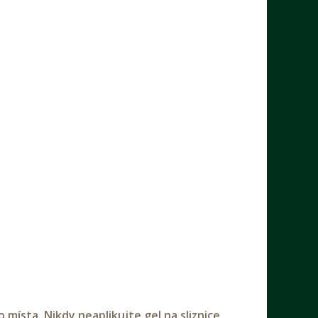
místa. Nikdy neaplikujte gel na sliznice,