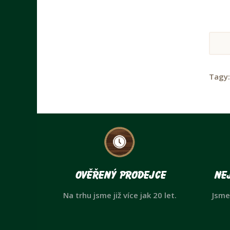
Tagy
Ověřený prodejce
Nej
Na trhu jsme již více jak 20 let.
Jsme