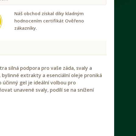
Náš obchod získal díky kladným
hodnocením certifikát Ověřeno
zákazníky.
ra silná podpora pro vaše záda, svaly a
 bylinné extrakty a esenciální oleje proniká
účinný gel je ideální volbou pro
ovat unavené svaly, podílí se na snížení