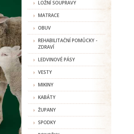
LOŽNÍ SOUPRAVY
MATRACE
OBUV
REHABILITAČNÍ POMŮCKY -
ZDRAVÍ
LEDVINOVÉ PÁSY
VESTY
MIKINY
KABÁTY
ŽUPANY
SPODKY