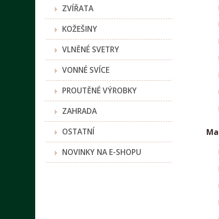
ZVÍŘATA
KOŽEŠINY
VLNĚNÉ SVETRY
VONNÉ SVÍCE
PROUTĚNÉ VÝROBKY
ZAHRADA
OSTATNÍ
Mas
NOVINKY NA E-SHOPU