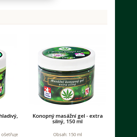
hladivý,
Konopný masážní gel - extra
silný, 150 ml
 ošetřuje
Obsah: 150 ml