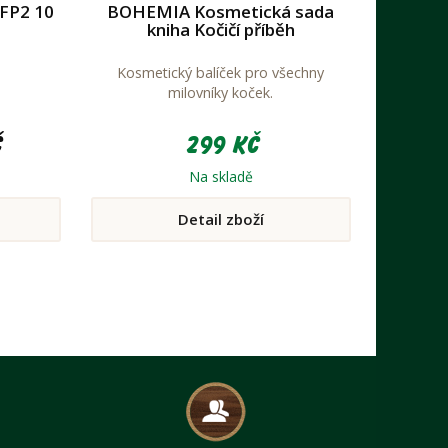
FFP2 10
BOHEMIA Kosmetická sada
kniha Kočičí příběh
Kosmetický balíček pro všechny
milovníky koček.
č
299 Kč
Na skladě
Detail zboží