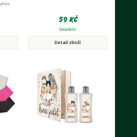
kanou
59 Kč
Skladem
Detail zboží