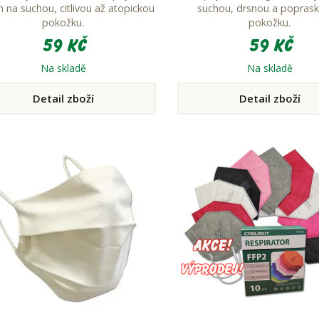
m na suchou, citlivou až atopickou
suchou, drsnou a popras
pokožku.
pokožku.
59 Kč
59 Kč
Na skladě
Na skladě
Detail zboží
Detail zboží