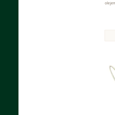
oleje