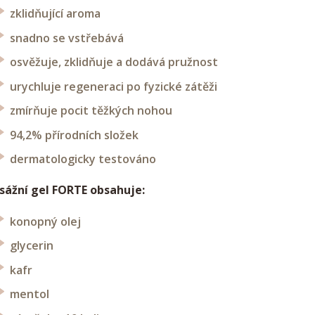
zklidňující aroma
snadno se vstřebává
osvěžuje, zklidňuje a dodává pružnost
urychluje regeneraci po fyzické zátěži
zmírňuje pocit těžkých nohou
94,2% přírodních složek
dermatologicky testováno
ážní gel FORTE obsahuje:
konopný olej
glycerin
kafr
mentol