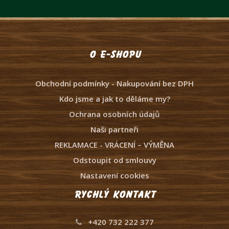
O e-shopu
Obchodní podmínky - Nakupování bez DPH
Kdo jsme a jak to děláme my?
Ochrana osobních údajů
Naši partneři
REKLAMACE - VRÁCENÍ – VÝMĚNA
Odstoupit od smlouvy
Nastavení cookies
Rychlý kontakt
+420 732 222 377