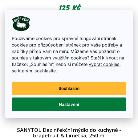
125 Kč
Na skladě
Detail zboží
Používáme cookies pro správné fungování stránek,
cookies pro přizpůsobení stránek pro Vaše potřeby a
nabídky přímo Vám na míru. Můžeme Vás požádat o
souhlas s takovým využitím cookies? Stačí kliknout na
tlačítko: „Souhlasím“, nebo si můžete
vybrat cookies
,
se kterými souhlasíte.
Souhlasím
Nastavení
SANYTOL Dezinfekční mýdlo do kuchyně -
Grapefruit & Limetka, 250 ml