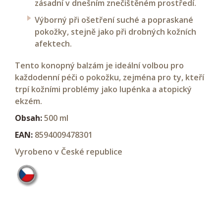
zásadní v dnešním znečištěném prostředí.
Výborný při ošetření suché a popraskané
pokožky, stejně jako při drobných kožních
afektech.
Tento konopný balzám je ideální volbou pro
každodenní péči o pokožku, zejména pro ty, kteří
trpí kožními problémy jako lupénka a atopický
ekzém.
Obsah:
500 ml
EAN:
8594009478301
Vyrobeno v České republice