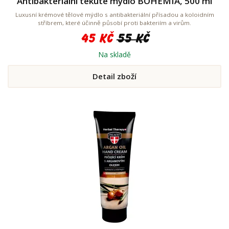
Antibakteriální tekuté mýdlo BOHEMIA, 500 ml
Luxusní krémové tělové mýdlo s antibakteriální přísadou a koloidním
stříbrem, které účinně působí proti bakteriím a virům.
45 Kč
55 Kč
Na skladě
Detail zboží