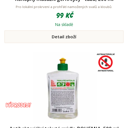
Pro lokální prokrvení a prohřátí namožených svalů a kloubů.
99 Kč
Na skladě
Detail zboží