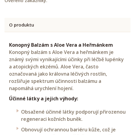
Ověřeno zákazníky.
O produktu
Konopný Balzám s Aloe Vera a Heřmánkem
Konopný balzám s Aloe Vera a heřmánkem je
známý svými vynikajícími účinky při léčbě lupénky
a atopických ekzémů. Aloe Vera, často
označovaná jako královna léčivých rostlin,
rozšiřuje spektrum účinnosti balzámu a
napomáhá urychlení hojení.
Účinné látky a jejich výhody:
Obsažené účinné látky podporují přirozenou
regeneraci kožních buněk.
Obnovují ochrannou bariéru kůže, což je