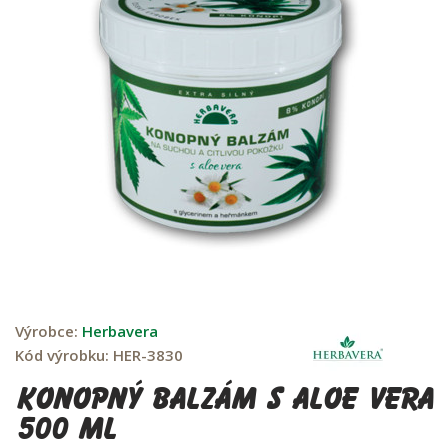
Výrobce:
Herbavera
Kód výrobku:
HER-3830
konopný balzám s aloe vera
500 ml