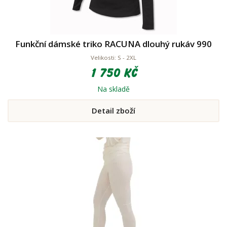
Funkční dámské triko RACUNA dlouhý rukáv 990
Velikosti: S - 2XL
1 750 Kč
Na skladě
Detail zboží