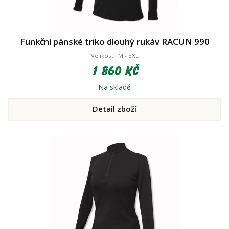
Funkční pánské triko dlouhý rukáv RACUN 990
Velikosti: M - 5XL
1 860 Kč
Na skladě
Detail zboží