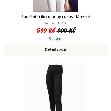
Funkční triko dlouhý rukáv dámské
Velikosti: S - 2XL
599 Kč
990 Kč
Skladem
Detail zboží