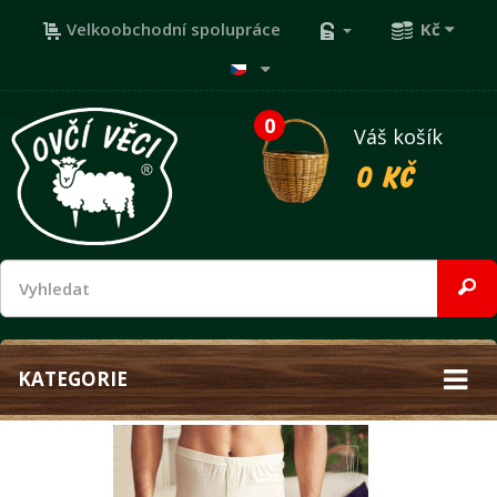
Velkoobchodní spolupráce
Kč
0
Váš košík
0 Kč
KATEGORIE