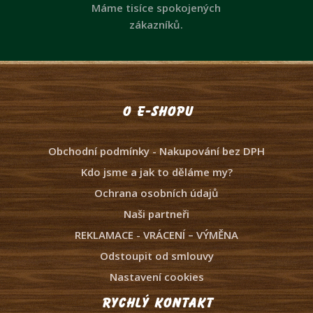
Máme tisíce spokojených
zákazníků.
O e-shopu
Obchodní podmínky - Nakupování bez DPH
Kdo jsme a jak to děláme my?
Ochrana osobních údajů
Naši partneři
REKLAMACE - VRÁCENÍ – VÝMĚNA
Odstoupit od smlouvy
Nastavení cookies
Rychlý kontakt