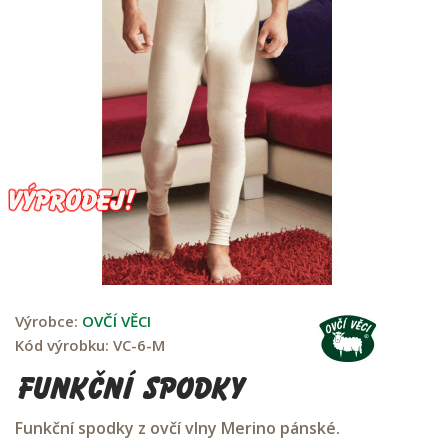
Výrobce:
OVČÍ VĚCI
Kód výrobku:
VC-6-M
funkční spodky
Funkční spodky z ovčí vlny Merino pánské.