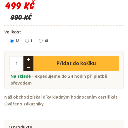
499 Kč
990 Kč
Velikost
M
L
XL
Přidat do košíku
Na skladě
- expedujeme do 24 hodin při platbě
převodem
Náš obchod získal díky kladným hodnocením certifikát
Ověřeno zákazníky.
O produktu