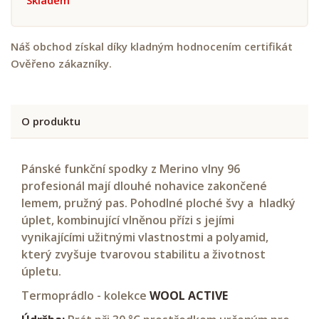
Náš obchod získal díky kladným hodnocením certifikát
Ověřeno zákazníky.
O produktu
Pánské funkční spodky z Merino vlny 96
profesionál mají dlouhé nohavice zakončené
lemem, pružný pas. Pohodlné ploché švy a hladký
úplet, kombinující vlněnou přízi s jejími
vynikajícími užitnými vlastnostmi a polyamid,
který zvyšuje tvarovou stabilitu a životnost
úpletu.
Termoprádlo - kolekce
WOOL ACTIVE