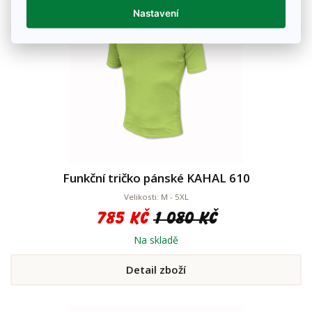
Nastavení
Funkční tričko pánské KAHAL 610
Velikosti: M - 5XL
785 Kč
1 080 Kč
Na skladě
Detail zboží