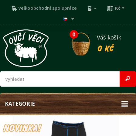
Velkoobchodní spolupráce
Kč
0
Váš košík
0 Kč
KATEGORIE