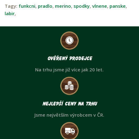
Tagy:
funkcni
,
pradlo
,
merino
,
spodky
,
vlnene
,
panske
,
labir
,
Ověřený prodejce
Na trhu jsme již více jak 20 let.
Nejlepší ceny na trhu
Jsme největším výrobcem v ČR.