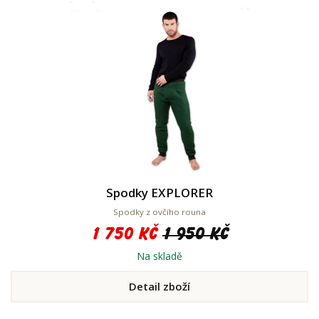
Spodky EXPLORER
Spodky z ovčího rouna
1 750 Kč
1 950 Kč
Na skladě
Detail zboží