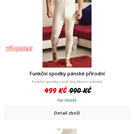
Funkční spodky pánské přírodní
Funkční spodky z ovčí vlny Merino pánské
499 Kč
990 Kč
Na skladě
Detail zboží