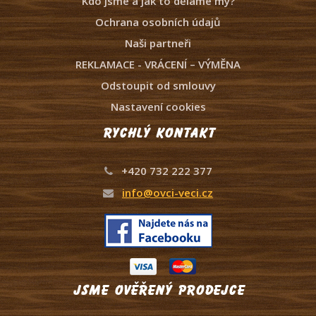
Kdo jsme a jak to děláme my?
Ochrana osobních údajů
Naši partneři
REKLAMACE - VRÁCENÍ – VÝMĚNA
Odstoupit od smlouvy
Nastavení cookies
Rychlý kontakt
+420 732 222 377
info@ovci-veci.cz
Jsme ověřený prodejce