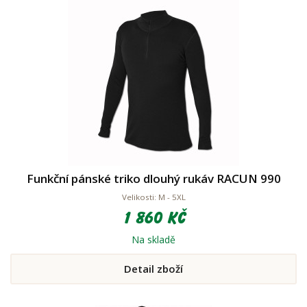
Funkční pánské triko dlouhý rukáv RACUN 990
Velikosti: M - 5XL
1 860 Kč
Na skladě
Detail zboží