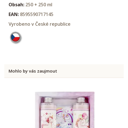
Obsah:
250 + 250 ml
EAN:
8595590717145
Vyrobeno v České republice
Mohlo by vás zaujmout