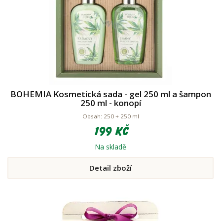
BOHEMIA Kosmetická sada - gel 250 ml a šampon
250 ml - konopí
Obsah: 250 + 250 ml
199 Kč
Na skladě
Detail zboží