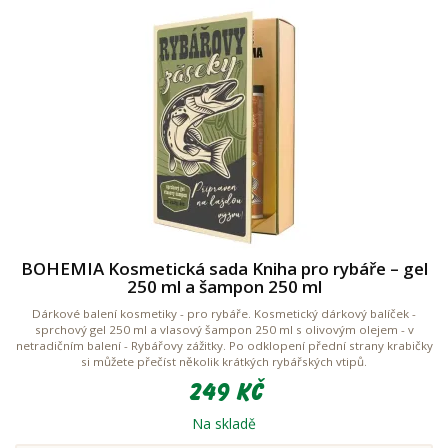
BOHEMIA Kosmetická sada Kniha pro rybáře – gel
250 ml a šampon 250 ml
Dárkové balení kosmetiky - pro rybáře. Kosmetický dárkový balíček -
sprchový gel 250 ml a vlasový šampon 250 ml s olivovým olejem - v
netradičním balení - Rybářovy zážitky. Po odklopení přední strany krabičky
si můžete přečíst několik krátkých rybářských vtipů.
249 Kč
Na skladě