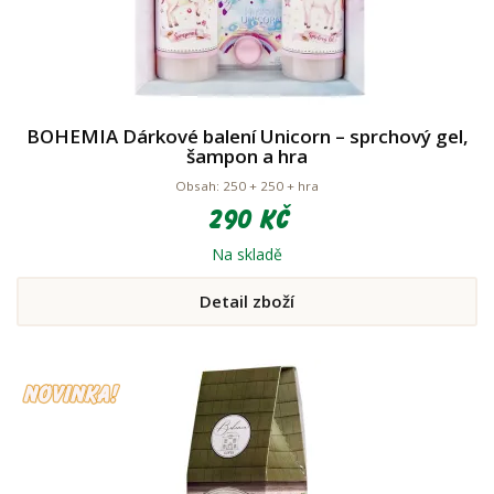
BOHEMIA Dárkové balení Unicorn – sprchový gel,
šampon a hra
Obsah: 250 + 250 + hra
290 Kč
Na skladě
Detail zboží