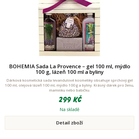
BOHEMIA Sada La Provence – gel 100 ml, mýdlo
100 g, lázeň 100 ml a byliny
Dárková kosmetická sada levandulové kosmetiky obsahuje sprchový gel
100 ml, olejová lázeň 100 ml, mýdlo 100 g a byliny. Krásný dárek pro ženu,
maminku nebo babičku.
299 Kč
Na skladě
Detail zboží