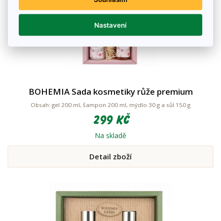
Nastavení
BOHEMIA Sada kosmetiky růže premium
Obsah: gel 200 ml, šampon 200 ml, mýdlo 30 g a sůl 150 g
299 Kč
Na skladě
Detail zboží