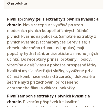
O produktu
Pivní sprchový gel s extrakty z pivních kvasnic a
chmele.
Nová receptura využívá po vzoru
moderních pivních koupelí příznivých účinků
pivních kvasnic na pokožku. Samotné extrakty z
pivních kvasnic (Saccharomyces Cerevisiae) a
chmelu obecného (Humulus Lupulus) mají
popsány hydratační, antiseptické a mnoho jiných
účinků. Do receptury přináší proteiny, lipoidy,
vitamíny a další vlasu a pokožce prospěšné látky.
Kvalitní mycí a ošetřující složky, vyvážené pH a
účinná kombinace extraktů zaručují dokonalé a
šetrné mytí při zachování přirozeného
ochranného filmu a vlhkosti pokožky.
Pivní šampon s extrakty z pivních kvasnic a
chmele.
Pivrncův příspěvek ke kvalitní