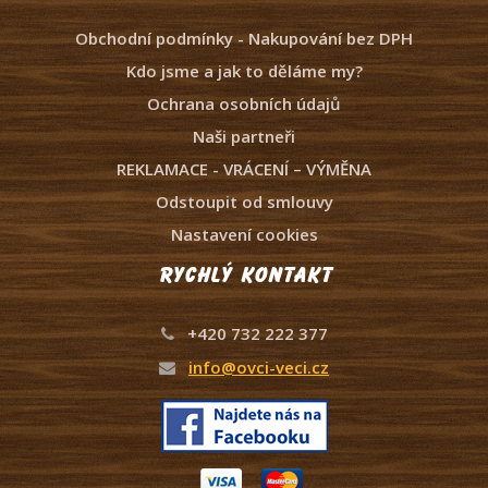
Obchodní podmínky - Nakupování bez DPH
Kdo jsme a jak to děláme my?
Ochrana osobních údajů
Naši partneři
REKLAMACE - VRÁCENÍ – VÝMĚNA
Odstoupit od smlouvy
Nastavení cookies
Rychlý kontakt
+420 732 222 377
info@ovci-veci.cz