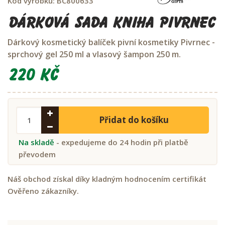
Kód výrobku:
BC800633
Dárková sada kniha Pivrnec
Dárkový kosmetický balíček pivní kosmetiky Pivrnec -
sprchový gel 250 ml a vlasový šampon 250 m.
220 Kč
Přidat do košíku
Na skladě
- expedujeme do 24 hodin při platbě
převodem
Náš obchod získal díky kladným hodnocením certifikát
Ověřeno zákazníky.