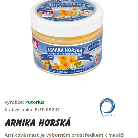
Výrobce:
Putorius
Kód výrobku:
PUT-69247
Arnika Horská
Arniková mast je výborným prostředkem k masáži