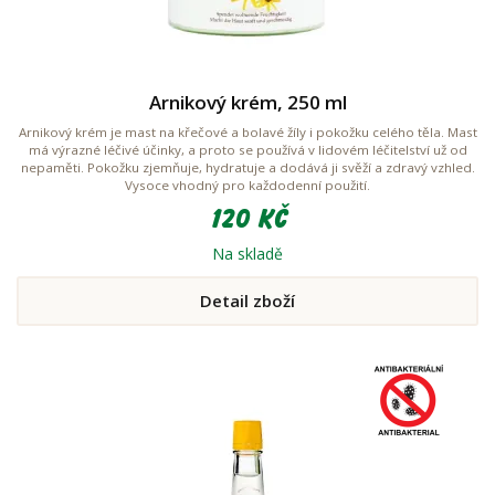
Arnikový krém, 250 ml
Arnikový krém je mast na křečové a bolavé žíly i pokožku celého těla. Mast
má výrazné léčivé účinky, a proto se používá v lidovém léčitelství už od
nepaměti. Pokožku zjemňuje, hydratuje a dodává ji svěží a zdravý vzhled.
Vysoce vhodný pro každodenní použití.
120 Kč
Na skladě
Detail zboží