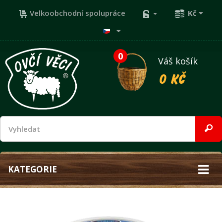
Velkoobchodní spolupráce
Kč
0
Váš košík
0 Kč
KATEGORIE