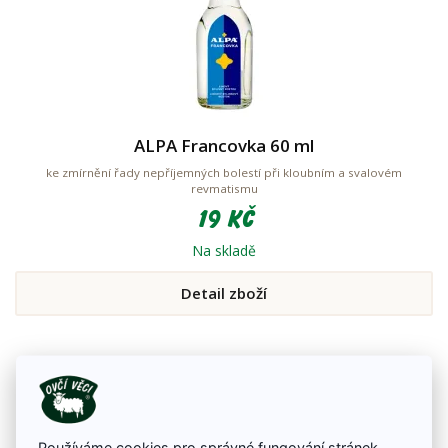
ALPA Francovka 60 ml
ke zmírnění řady nepříjemných bolestí při kloubním a svalovém
revmatismu
19 Kč
Na skladě
Detail zboží
Používáme cookies pro správné fungování stránek,