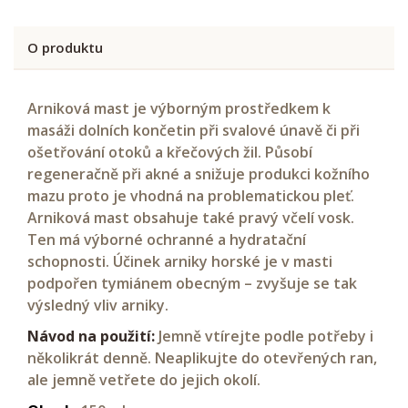
O produktu
Arniková mast je výborným prostředkem k
masáži dolních končetin při svalové únavě či při
ošetřování otoků a křečových žil. Působí
regeneračně při akné a snižuje produkci kožního
mazu proto je vhodná na problematickou pleť.
Arniková mast obsahuje také pravý včelí vosk.
Ten má výborné ochranné a hydratační
schopnosti. Účinek arniky horské je v masti
podpořen tymiánem obecným – zvyšuje se tak
výsledný vliv arniky.
Návod na použití:
Jemně vtírejte podle potřeby i
několikrát denně. Neaplikujte do otevřených ran,
ale jemně vetřete do jejich okolí.