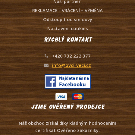
Naši partneři
REKLAMACE - VRÁCENÍ – VÝMĚNA
Odstoupit od smlouvy
Nastavení cookies
Rychlý kontakt
+420 732 222 377
info@ovci-veci.cz
Jsme ověřený prodejce
Náš obchod získal díky kladným hodnocením
certifikát Ověřeno zákazníky.