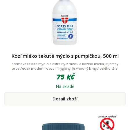
Kozí mléko tekuté mýdlo s pumpičkou, 500 ml
Krémové tekuté mýdlo s extrakty z medu a kozího mléka je jemný
prostředek moderní osobní hygieny. Je vhodný k mytí celého těla.
75 Kč
Na skladě
Detail zboží