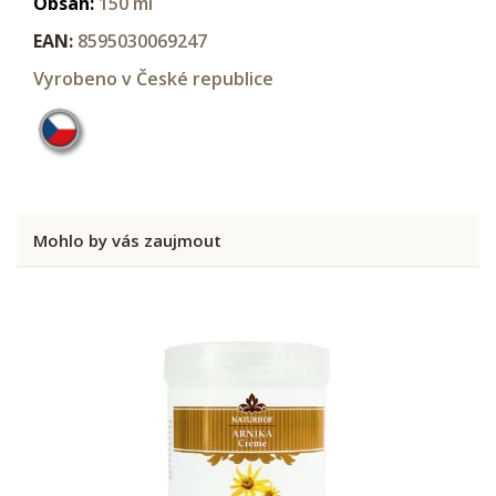
Obsah:
150 ml
EAN:
8595030069247
Vyrobeno v České republice
Mohlo by vás zaujmout