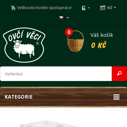
Velkoobchodní spolupráce
Kč
0
Váš košík
0 Kč
KATEGORIE