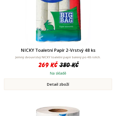
NICKY Toaletní Papír 2-Vrstvý 48 ks
Jemný dvouvrstvý NICKY toaletní papír balený po 48 rolích.
269 Kč
380 Kč
Na skladě
Detail zboží