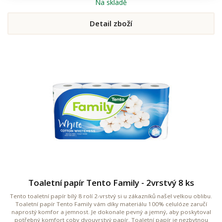
Na skladě
Detail zboží
Toaletní papír Tento Family - 2vrstvý 8 ks
Tento toaletní papír bílý 8 rolí 2-vrstvý si u zákazníků našel velkou oblibu.
Toaletní papír Tento Family vám díky materiálu 100% celulóze zaručí
naprostý komfor a jemnost. Je dokonale pevný a jemný, aby poskytoval
potřebný komfort coby dvouvrstvý papír. Toaletní papír je nezbytnou