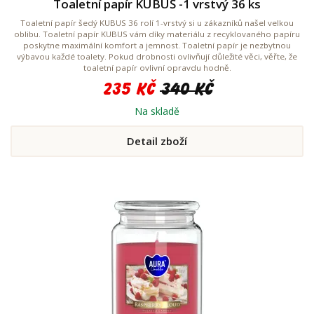
Toaletní papír KUBUŚ -1 vrstvý 36 ks
Toaletní papír šedý KUBUS 36 rolí 1-vrstvý si u zákazníků našel velkou
oblibu. Toaletní papír KUBUS vám díky materiálu z recyklovaného papíru
poskytne maximální komfort a jemnost. Toaletní papír je nezbytnou
výbavou každé toalety. Pokud drobnosti ovlivňují důležité věci, věřte, že
toaletní papír ovlivní opravdu hodně.
235 Kč
340 Kč
Na skladě
Detail zboží