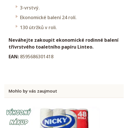
3-vrstvý.
Ekonomické balení 24 rolí.
130 útržků v roli
.
Neváhejte zakoupit ekonomické rodinné balení
třívrstvého toaletního papíru Linteo.
EAN:
8595686301418
Mohlo by vás zaujmout