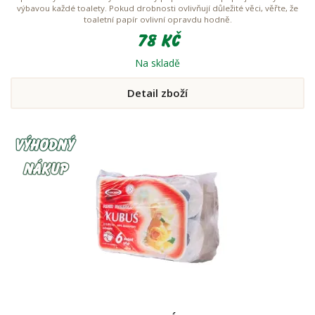
výbavou každé toalety. Pokud drobnosti ovlivňují důležité věci, věřte, že
toaletní papír ovlivní opravdu hodně.
78 Kč
Na skladě
Detail zboží