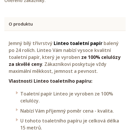
Ověřeno zákazníky.
O produktu
Jemný bílý třívrstvý
Linteo toaletní papír
balený
po 24 rolích. Linteo Vám nabízí vysoce kvalitní
toaletní papír, který je vyroben
ze 100% celulózy
za skvělé ceny
. Zákazníkovi poskytuje vždy
maximální měkkost, jemnost a pevnost.
Vlastnosti Linteo toaletního papíru:
Toaletní papír Linteo je vyroben ze 100%
celulózy.
Nabízí Vám příjemný poměr cena - kvalita.
U tohoto toaletního papíru je celková délka
15 metrů.