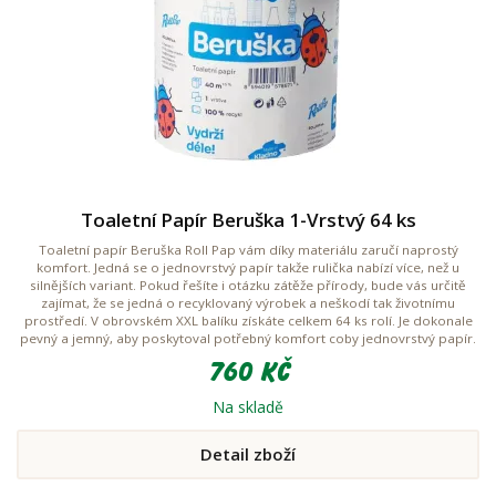
Toaletní Papír Beruška 1-Vrstvý 64 ks
Toaletní papír Beruška Roll Pap vám díky materiálu zaručí naprostý
komfort. Jedná se o jednovrstvý papír takže rulička nabízí více, než u
silnějších variant. Pokud řešíte i otázku zátěže přírody, bude vás určitě
zajímat, že se jedná o recyklovaný výrobek a neškodí tak životnímu
prostředí. V obrovském XXL balíku získáte celkem 64 ks rolí. Je dokonale
pevný a jemný, aby poskytoval potřebný komfort coby jednovrstvý papír.
760 Kč
Na skladě
Detail zboží