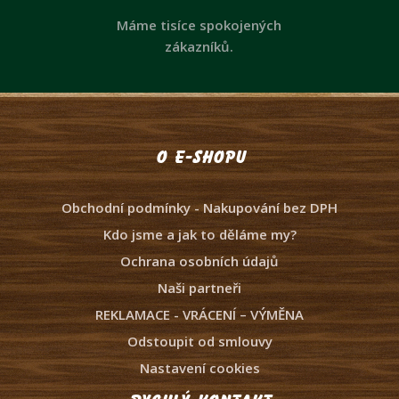
Máme tisíce spokojených
zákazníků.
O e-shopu
Obchodní podmínky - Nakupování bez DPH
Kdo jsme a jak to děláme my?
Ochrana osobních údajů
Naši partneři
REKLAMACE - VRÁCENÍ – VÝMĚNA
Odstoupit od smlouvy
Nastavení cookies