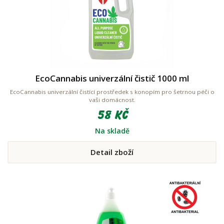
EcoCannabis univerzální čistič 1000 ml
EcoCannabis univerzální čistící prostředek s konopím pro šetrnou péči o
vaši domácnost.
58 Kč
Na skladě
Detail zboží