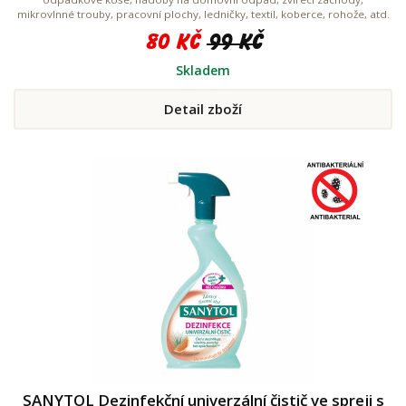
mikrovlnné trouby, pracovní plochy, ledničky, textil, koberce, rohože, atd.
80 Kč
99 Kč
Skladem
Detail zboží
SANYTOL Dezinfekční univerzální čistič ve spreji s