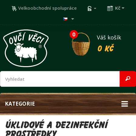
Velkoobchodní spolupráce
Kč
0
Váš košík
0 Kč
KATEGORIE
Úklidové a dezinfekční
prostředky