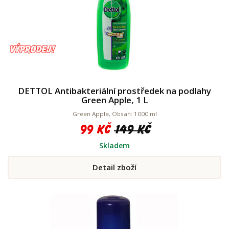
DETTOL Antibakteriální prostředek na podlahy
Green Apple, 1 L
Green Apple, Obsah: 1000 ml
99 Kč
149 Kč
Skladem
Detail zboží