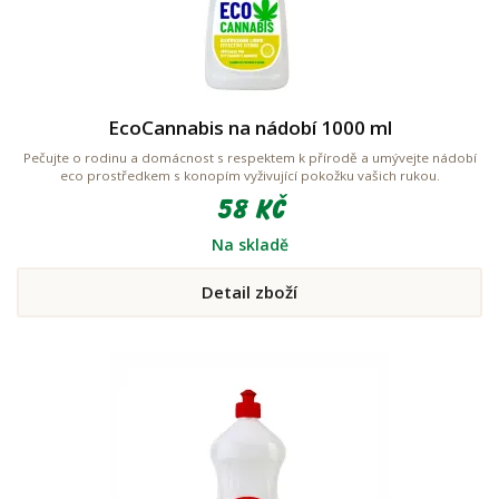
EcoCannabis na nádobí 1000 ml
Pečujte o rodinu a domácnost s respektem k přírodě a umývejte nádobí
eco prostředkem s konopím vyživující pokožku vašich rukou.
58 Kč
Na skladě
Detail zboží