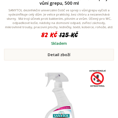
vůní grepu, 500 ml
SANYTOL dezinfekční univerzální čistič ve spreji s vůní grepu vyčistí a
vydezinfikuje celý dům. Je velice praktický, bez chlóru a nezanechává
skvrny. Má trojí účinek proti bakteriím, plísním a virům. Účinný pro WC,
odpadkové koše, nádoby na domovní odpad, zvířecí záchody,
mikrovlnné trouby, pracovní plochy, ledničky, textil, koberce, rohože, atd.
82 Kč
125 Kč
Skladem
Detail zboží