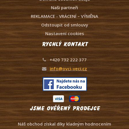
Naši partneři
REKLAMACE - VRÁCENÍ – VÝMĚNA
Odstoupit od smlouvy
Nastavení cookies
Rychlý kontakt
+420 732 222 377
info@ovci-veci.cz
Jsme ověřený prodejce
Náš obchod získal díky kladným hodnocením