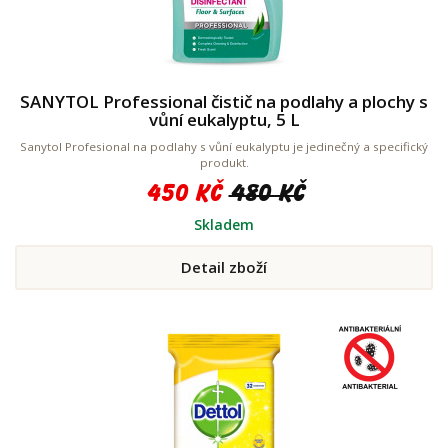
SANYTOL Professional čistič na podlahy a plochy s
vůní eukalyptu, 5 L
Sanytol Profesional na podlahy s vůní eukalyptu je jedinečný a specifický
produkt.
450 Kč
480 Kč
Skladem
Detail zboží