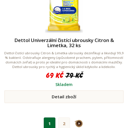
Dettol Univerzální čistící ubrousky Citron &
Limetka, 32 ks
Dettol čistící ubrousky Citron & Limetka ubrousky dezinfikují a likvidují 99,9
% bakterií. Odstraňuje alergeny (způsobené prachem, pylem, přítomností
domácích zvířat) a proto je ideální pro domácnosti s domácími mazlíčky.
Dettol ubrousky pro rychlý a hygienický úklid kdykoliv a kdekoliv.
69 Kč
79 Kč
Skladem
Detail zboží
>
1
2