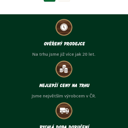
Ověřený prodejce
Na trhu jsme již více jak 20 let.
Nejlepší ceny na trhu
Jsme největším výrobcem v ČR.
Rychlá doba doručení