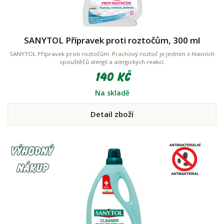
SANYTOL Přípravek proti roztočům, 300 ml
SANYTOL Přípravek proti roztočům. Prachový roztoč je jedním z hlavních
spouštěčů alergií a alergických reakcí.
140 Kč
Na skladě
Detail zboží