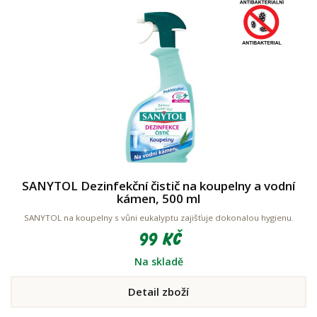
SANYTOL Dezinfekční čistič na koupelny a vodní
kámen, 500 ml
SANYTOL na koupelny s vůni eukalyptu zajišťuje dokonalou hygienu.
99 Kč
Na skladě
Detail zboží