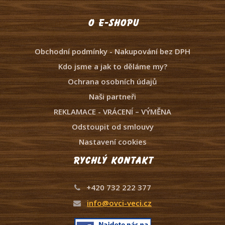
O e-shopu
Obchodní podmínky - Nakupování bez DPH
Kdo jsme a jak to děláme my?
Ochrana osobních údajů
Naši partneři
REKLAMACE - VRÁCENÍ – VÝMĚNA
Odstoupit od smlouvy
Nastavení cookies
Rychlý kontakt
+420 732 222 377
info@ovci-veci.cz