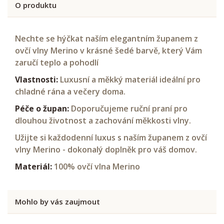
O produktu
Nechte se hýčkat naším elegantním županem z
ovčí vlny Merino v krásné šedé barvě, který Vám
zaručí teplo a pohodlí
Vlastnosti:
Luxusní a měkký materiál i
deální pro
chladné rána a večery doma.
Péče o župan:
Doporučujeme ruční praní pro
dlouhou životnost a zachování měkkosti vlny.
Užijte si každodenní luxus s naším županem z ovčí
vlny Merino - dokonalý doplněk pro váš domov.
Materiál:
100% ovčí vlna Merino
Mohlo by vás zaujmout