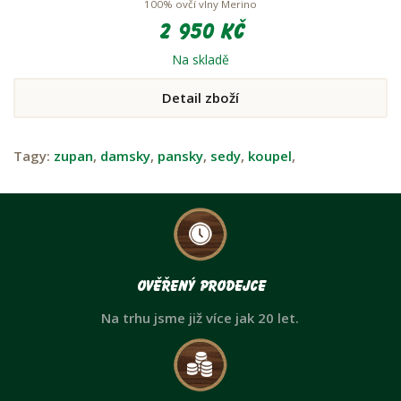
100% ovčí vlny Merino
2 950 Kč
Na skladě
Detail zboží
Tagy:
zupan
,
damsky
,
pansky
,
sedy
,
koupel
,
Ověřený prodejce
Na trhu jsme již více jak 20 let.