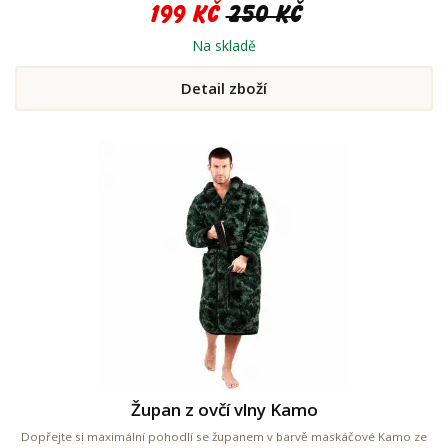
199 Kč
250 Kč
Na skladě
Detail zboží
Župan z ovčí vlny Kamo
Dopřejte si maximální pohodlí se županem v barvě maskáčové Kamo ze