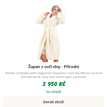
Župan z ovčí vlny - Přírodní
Nechte se hýčkat naším elegantním županem z ovčí vlny Merino v krásné
přírodní barvě, který Vám zaručí teplo a pohodlí.
2 950 Kč
Na skladě
Detail zboží