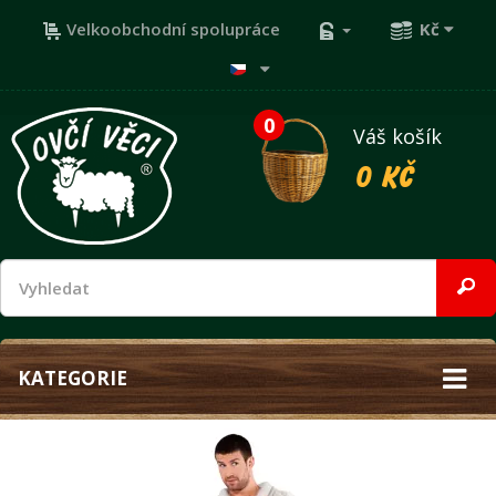
Velkoobchodní spolupráce
Kč
0
Váš košík
0 Kč
KATEGORIE