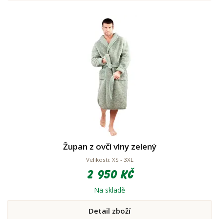
Župan z ovčí vlny zelený
Velikosti: XS - 3XL
2 950 Kč
Na skladě
Detail zboží