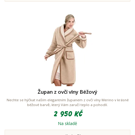
Župan z ovčí vlny Béžový
Nechte se hýčkat naším elegantním županem z ovčí vlny Merino v krásné
béžové barvě, který Vám zaručí teplo a pohodlí.
2 950 Kč
Na skladě