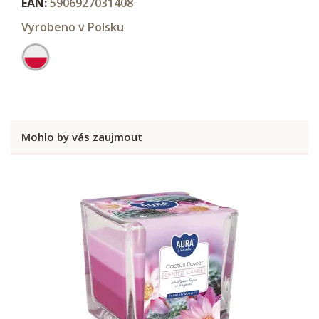
EAN:
5906927031408
Vyrobeno v Polsku
Mohlo by vás zaujmout