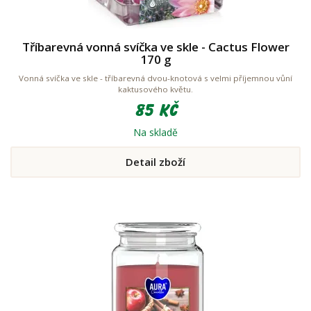
Tříbarevná vonná svíčka ve skle - Cactus Flower
170 g
Vonná svíčka ve skle - tříbarevná dvou-knotová s velmi příjemnou vůní
kaktusového květu.
85 Kč
Na skladě
Detail zboží