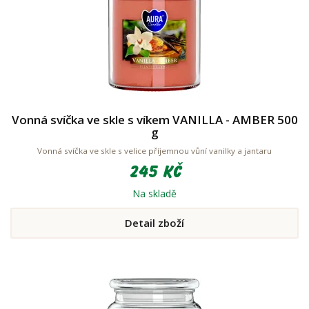
Vonná svíčka ve skle s víkem VANILLA - AMBER 500
g
Vonná svíčka ve skle s velice příjemnou vůní vanilky a jantaru
245 Kč
Na skladě
Detail zboží