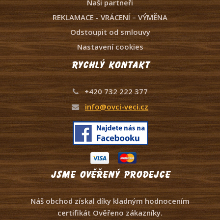
Naši partneři
REKLAMACE - VRÁCENÍ – VÝMĚNA
Odstoupit od smlouvy
Nastavení cookies
Rychlý kontakt
+420 732 222 377
info@ovci-veci.cz
Jsme ověřený prodejce
Náš obchod získal díky kladným hodnocením
certifikát Ověřeno zákazníky.