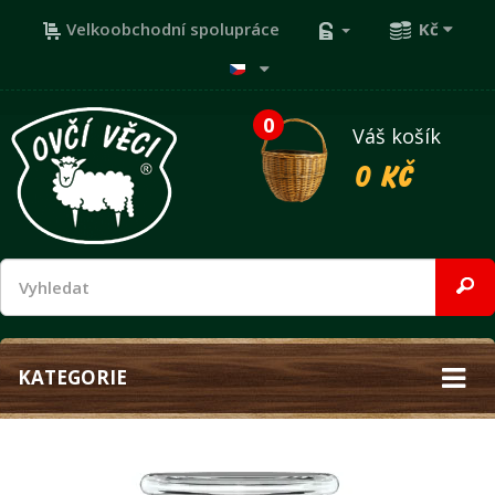
Velkoobchodní spolupráce
Kč
0
Váš košík
0 Kč
KATEGORIE