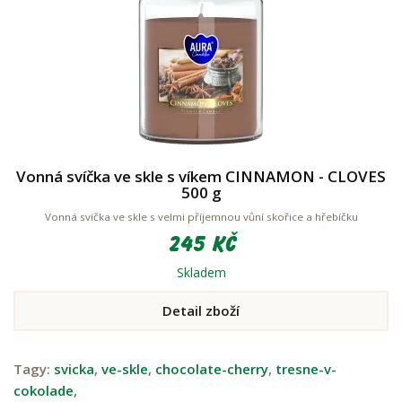
Vonná svíčka ve skle s víkem CINNAMON - CLOVES
500 g
Vonná svíčka ve skle s velmi příjemnou vůní skořice a hřebíčku
245 Kč
Skladem
Detail zboží
Tagy:
svicka
,
ve-skle
,
chocolate-cherry
,
tresne-v-
cokolade
,