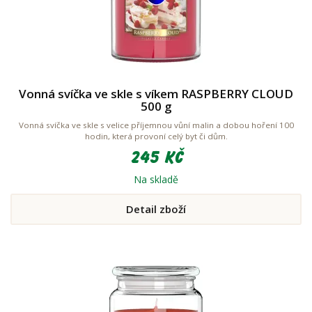
Vonná svíčka ve skle s víkem RASPBERRY CLOUD
500 g
Vonná svíčka ve skle s velice příjemnou vůní malin a dobou hoření 100
hodin, která provoní celý byt či dům.
245 Kč
Na skladě
Detail zboží