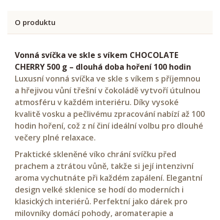
O produktu
Vonná svíčka ve skle s víkem CHOCOLATE
CHERRY 500 g – dlouhá doba hoření 100 hodin
Luxusní vonná svíčka ve skle s víkem s příjemnou
a hřejivou vůní třešní v čokoládě vytvoří útulnou
atmosféru v každém interiéru. Díky vysoké
kvalitě vosku a pečlivému zpracování nabízí až 100
hodin hoření, což z ní činí ideální volbu pro dlouhé
večery plné relaxace.
Praktické skleněné víko chrání svíčku před
prachem a ztrátou vůně, takže si její intenzivní
aroma vychutnáte při každém zapálení. Elegantní
design velké sklenice se hodí do moderních i
klasických interiérů. Perfektní jako dárek pro
milovníky domácí pohody, aromaterapie a