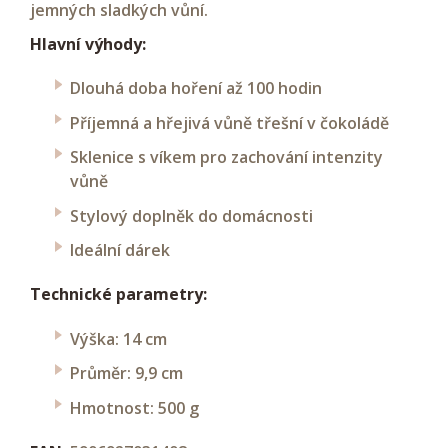
jemných sladkých vůní.
Hlavní výhody:
Dlouhá doba hoření až 100 hodin
Příjemná a hřejivá vůně třešní v čokoládě
Sklenice s víkem pro zachování intenzity
vůně
Stylový doplněk do domácnosti
Ideální dárek
Technické parametry:
Výška: 14 cm
Průměr: 9,9 cm
Hmotnost: 500 g