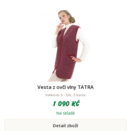
Vesta z ovčí vlny TATRA
Velikosti: S - 5XL, 5 barev
1 090 Kč
Na skladě
Detail zboží