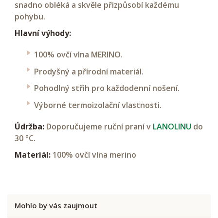
snadno obléká a skvěle přizpůsobí každému
pohybu.
Hlavní výhody:
100% ovčí vlna MERINO.
Prodyšný a přírodní materiál.
Pohodlný střih pro každodenní nošení.
Výborné termoizolační vlastnosti.
Údržba:
Doporučujeme ruční praní v
LANOLINU
do
30 °C.
Materiál:
100% ovčí vlna merino
Mohlo by vás zaujmout