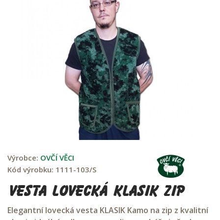
Výrobce:
OVČÍ VĚCI
Kód výrobku:
1111-103/S
Vesta lovecká KLASIK ZIP
Elegantní lovecká vesta KLASIK Kamo na zip z kvalitní