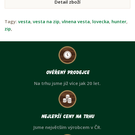
Detail zboží
Tagy:
vesta
,
vesta na zip
,
vlnena vesta
,
lovecka
,
hunter
,
zip
,
Ověřený prodejce
Na trhu jsme již více jak 20 let.
Nejlepší ceny na trhu
Jsme největším výrobcem v ČR.