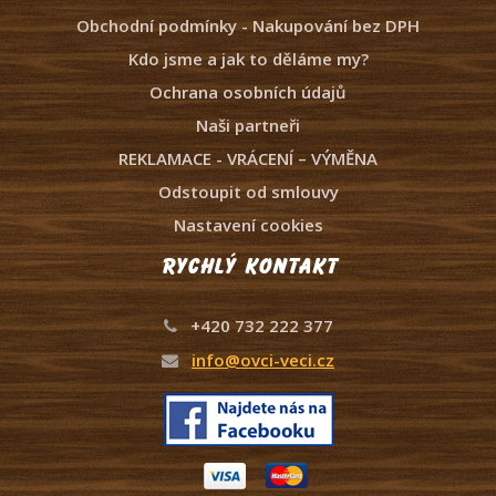
Obchodní podmínky - Nakupování bez DPH
Kdo jsme a jak to děláme my?
Ochrana osobních údajů
Naši partneři
REKLAMACE - VRÁCENÍ – VÝMĚNA
Odstoupit od smlouvy
Nastavení cookies
Rychlý kontakt
+420 732 222 377
info@ovci-veci.cz