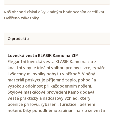
Náš obchod získal díky kladným hodnocením certifikát
Ověřeno zákazníky.
O produktu
Lovecká vesta KLASIK Kamo na ZIP
Elegantní lovecká vesta KLASIK Kamo na zip z
kvalitní vlny je ideální volbou pro myslivce, rybáře
i všechny milovníky pobytu v přírodě. Vlněný
materiál poskytuje příjemné teplo, pohodlí a
vysokou odolnost při každodenním nošení.
Stylové maskáčové provedení Kamo dodává
vestě praktický a nadčasový vzhled, který
oceníte při lovu, rybaření, turistice i běžném
nošení. Díky pohodlnému zapínání na zip se vesta