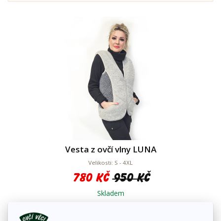
Vesta z ovčí vlny LUNA
Velikosti: S - 4XL
780 Kč
950 Kč
Skladem
Detail zboží