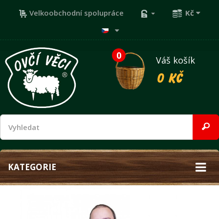
Velkoobchodní spolupráce
Kč
0
Váš košík
0 Kč
KATEGORIE