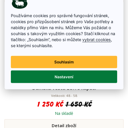
Používáme cookies pro správné fungování stránek,
cookies pro přizpůsobení stránek pro Vaše potřeby a
nabídky přímo Vám na míru. Můžeme Vás požádat o
souhlas s takovým využitím cookies? Stačí kliknout na
tlačítko: „Souhlasím“, nebo si můžete
vybrat cookies
,
se kterými souhlasíte.
Souhlasím
Nastavení
Dámská vesta LUX s kapucí
Velikosti: 48 - 58
1 250 Kč
1 650 Kč
Na skladě
Detail zboží