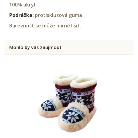
100% akryl
Podrážka:
protiskluzová guma
Barevnost se může mírně lišit.
Mohlo by vás zaujmout