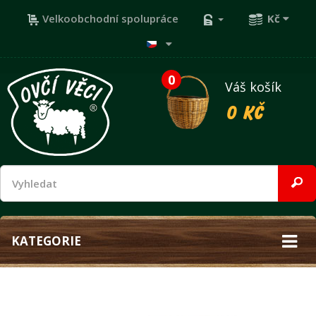
Velkoobchodní spolupráce
Kč
0
Váš košík
0 Kč
KATEGORIE