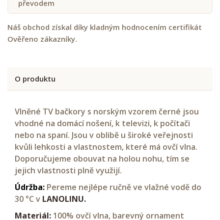
převodem
Náš obchod získal díky kladným hodnocením certifikát
Ověřeno zákazníky.
O produktu
Vlněné TV bačkory s norským vzorem černé jsou
vhodné na domácí nošení, k televizi, k počítači
nebo na spaní. Jsou v oblibě u široké veřejnosti
kvůli lehkosti a vlastnostem, které má ovčí vlna.
Doporučujeme obouvat na holou nohu, tím se
jejich vlastnosti plně využijí.
Údržba:
Pereme nejlépe ručně ve vlažné vodě do
30 °C v
LANOLINU.
Materiál:
100% ovčí vlna, barevný ornament