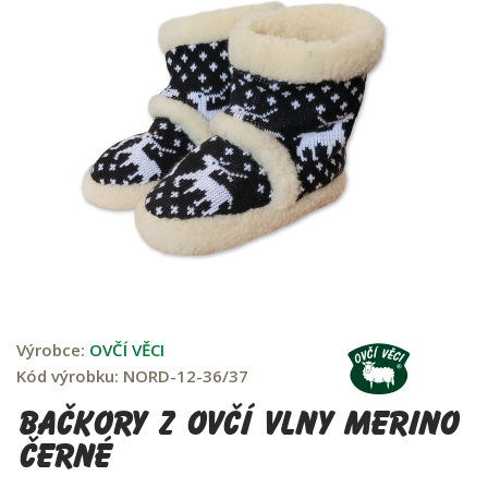
Výrobce:
OVČÍ VĚCI
Kód výrobku:
NORD-12-36/37
Bačkory z ovčí vlny Merino
černé