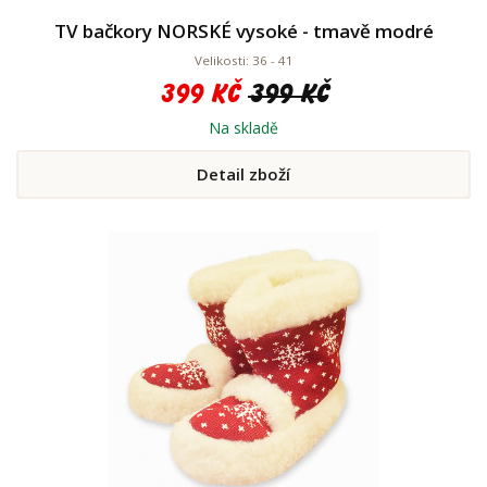
TV bačkory NORSKÉ vysoké - tmavě modré
Velikosti: 36 - 41
399 Kč
399 Kč
Na skladě
Detail zboží