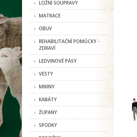
LOŽNÍ SOUPRAVY
MATRACE
OBUV
REHABILITAČNÍ POMŮCKY -
ZDRAVÍ
LEDVINOVÉ PÁSY
VESTY
MIKINY
KABÁTY
ŽUPANY
SPODKY