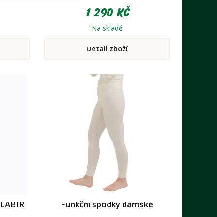
1 290 Kč
Na skladě
Detail zboží
 LABIR
Funkční spodky dámské