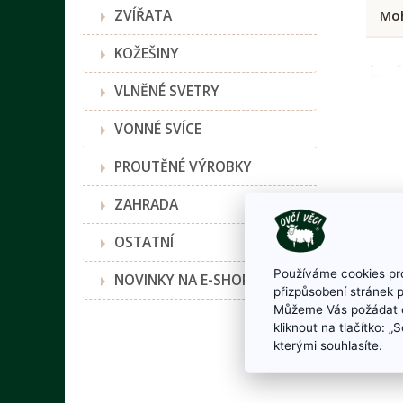
ZVÍŘATA
Moh
KOŽEŠINY
VLNĚNÉ SVETRY
VONNÉ SVÍCE
PROUTĚNÉ VÝROBKY
ZAHRADA
OSTATNÍ
Používáme cookies pro
NOVINKY NA E-SHOPU
přizpůsobení stránek 
Můžeme Vás požádat o
kliknout na tlačítko: 
kterými souhlasíte.