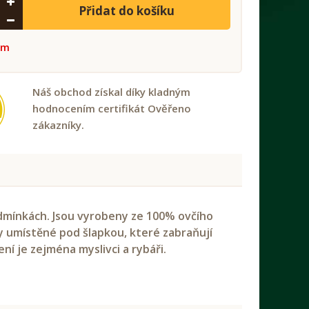
Přidat do košíku
em
Náš obchod získal díky kladným
hodnocením certifikát Ověřeno
zákazníky.
odmínkách. Jsou vyrobeny ze 100% ovčího
y umístěné pod šlapkou, které zabraňují
ní je zejména myslivci a rybáři.