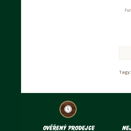
Fun
Tagy
Ověřený prodejce
Nej