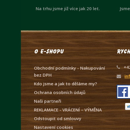
Na trhu jsme již více jak 20 let.
Jsme
O e-shopu
Rych
+4
Obchodní podmínky - Nakupování
bez DPH
in
Kdo jsme a jak to děláme my?
Ochrana osobních údajů
Naši partneři
REKLAMACE - VRÁCENÍ – VÝMĚNA
Odstoupit od smlouvy
Nastavení cookies