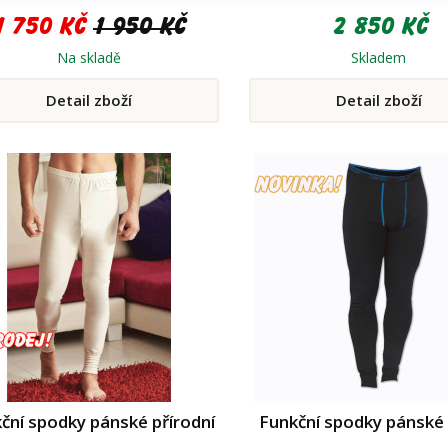
1 750 Kč
1 950 Kč
2 850 Kč
Na skladě
Skladem
Detail zboží
Detail zboží
ční spodky pánské přírodní
Funkční spodky pánské