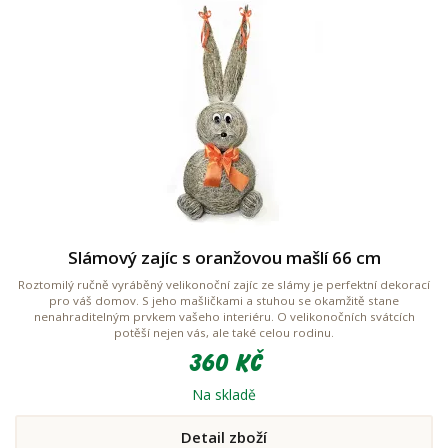
Slámový zajíc s oranžovou mašlí 66 cm
Roztomilý ručně vyráběný velikonoční zajíc ze slámy je perfektní dekorací
pro váš domov. S jeho mašličkami a stuhou se okamžitě stane
nenahraditelným prvkem vašeho interiéru. O velikonočních svátcích
potěší nejen vás, ale také celou rodinu.
360 Kč
Na skladě
Detail zboží