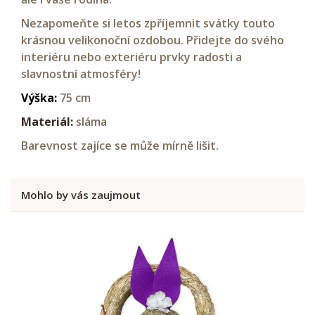
Nezapomeňte si letos zpříjemnit svátky touto
krásnou velikonoční ozdobou. Přidejte do svého
interiéru nebo exteriéru prvky radosti a
slavnostní atmosféry!
Výška:
75 cm
Materiál:
sláma
Barevnost zajíce se může mírně lišit.
Mohlo by vás zaujmout