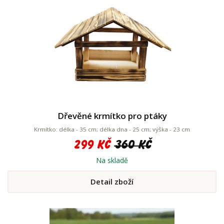
Dřevěné krmítko pro ptáky
Krmítko: délka - 35 cm; délka dna - 25 cm; výška - 23 cm
299 Kč
360 Kč
Na skladě
Detail zboží