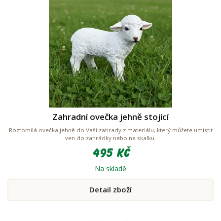
Zahradní ovečka jehně stojící
Roztomilá ovečka jehně do Vaší zahrady z materiálu, který můžete umístit
ven do zahrádky nebo na skalku.
495 Kč
Na skladě
Detail zboží