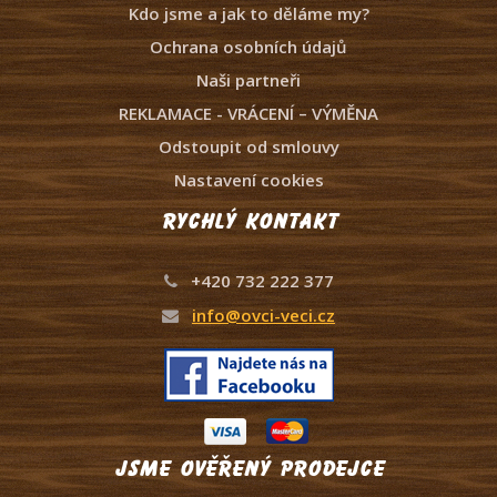
Kdo jsme a jak to děláme my?
Ochrana osobních údajů
Naši partneři
REKLAMACE - VRÁCENÍ – VÝMĚNA
Odstoupit od smlouvy
Nastavení cookies
Rychlý kontakt
+420 732 222 377
info@ovci-veci.cz
Jsme ověřený prodejce