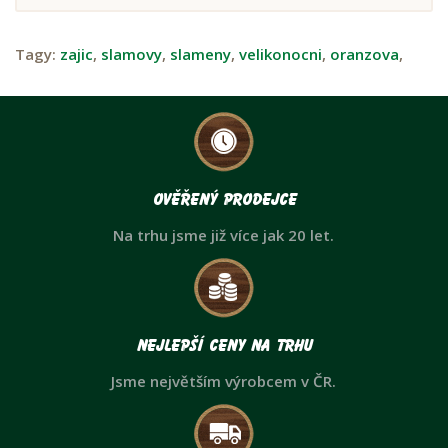
Tagy:
zajic
,
slamovy
,
slameny
,
velikonocni
,
oranzova
,
Ověřený prodejce
Na trhu jsme již více jak 20 let.
Nejlepší ceny na trhu
Jsme největším výrobcem v ČR.