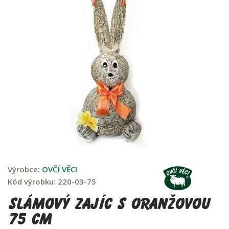
Výrobce:
OVČÍ VĚCI
Kód výrobku:
220-03-75
Slámový zajíc s oranžovou
75 cm