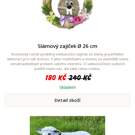
Slámový zajíček Ø 26 cm
Roztomilý ručně vyráběný velikonoční zajíček ze slámy je perfektní
dekorací pro váš domov. S jeho mašličkami a stuhou se okamžitě stane
nenahraditelným prvkem vašeho interiéru. O velikonočních svátcích
potěší nejen vás, ale také celou rodinu.
180 Kč
240 Kč
Skladem
Detail zboží