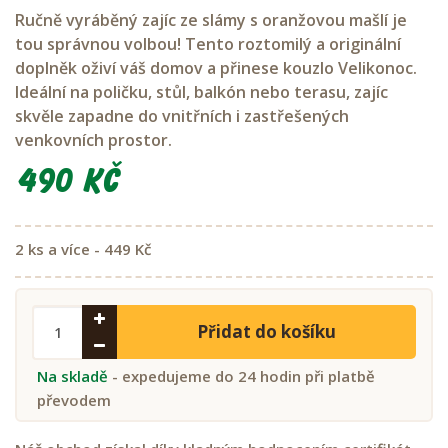
Ručně vyráběný zajíc ze slámy s oranžovou mašlí je
tou správnou volbou! Tento roztomilý a originální
doplněk oživí váš domov a přinese kouzlo Velikonoc.
Ideální na poličku, stůl, balkón nebo terasu, zajíc
skvěle zapadne do vnitřních i zastřešených
venkovních prostor.
490 Kč
2 ks a více - 449 Kč
Přidat do košíku
Na skladě
- expedujeme do 24 hodin při platbě
převodem