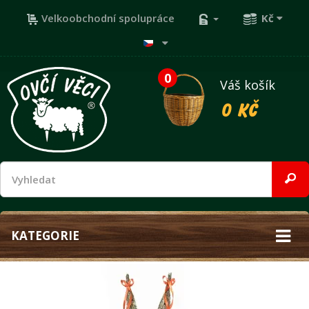
Velkoobchodní spolupráce
Kč
0
Váš košík
0 Kč
KATEGORIE