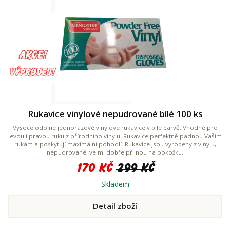
Rukavice vinylové nepudrované bílé 100 ks
Vysoce odolné jednorázové vinylové rukavice v bílé barvě. Vhodné pro
levou i pravou ruku z přírodního vinylu. Rukavice perfektně padnou Vašim
rukám a poskytují maximální pohodlí. Rukavice jsou vyrobeny z vinylu,
nepudrované, velmi dobře přilnou na pokožku.
170 Kč
299 Kč
Skladem
Detail zboží