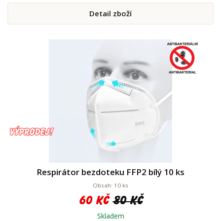
Detail zboží
Respirátor bezdoteku FFP2 bílý 10 ks
Obsah: 10 ks
60 Kč
80 Kč
Skladem