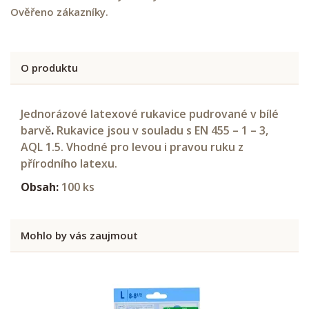
Ověřeno zákazníky.
O produktu
Jednorázové latexové rukavice pudrované v bílé
barvě
.
Rukavice jsou v souladu s EN 455 – 1 – 3,
AQL 1.5. Vhodné pro levou i pravou ruku z
přírodního latexu.
Obsah:
100 ks
Mohlo by vás zaujmout