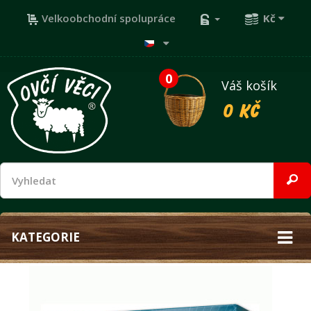
Velkoobchodní spolupráce
Kč
0
Váš košík
0 Kč
KATEGORIE