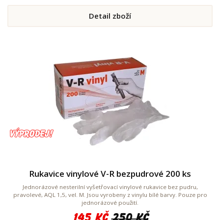
Detail zboží
Rukavice vinylové V-R bezpudrové 200 ks
Jednorázové nesterilní vyšetřovací vinylové rukavice bez pudru,
pravolevé, AQL 1,5, vel. M. Jsou vyrobeny z vinylu bílé barvy. Pouze pro
jednorázové použití.
145 Kč
250 Kč