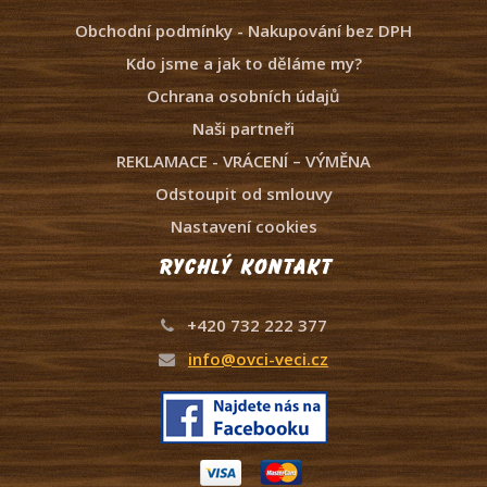
Obchodní podmínky - Nakupování bez DPH
Kdo jsme a jak to děláme my?
Ochrana osobních údajů
Naši partneři
REKLAMACE - VRÁCENÍ – VÝMĚNA
Odstoupit od smlouvy
Nastavení cookies
Rychlý kontakt
+420 732 222 377
info@ovci-veci.cz