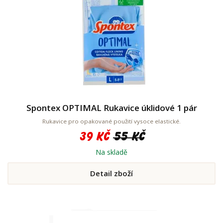
Spontex OPTIMAL Rukavice úklidové 1 pár
Rukavice pro opakované použití vysoce elastické.
39 Kč
55 Kč
Na skladě
Detail zboží