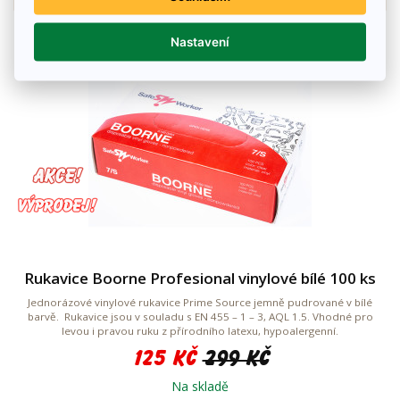
Nastavení
Rukavice Boorne Profesional vinylové bílé 100 ks
Jednorázové vinylové rukavice Prime Source jemně pudrované v bílé
barvě. Rukavice jsou v souladu s EN 455 – 1 – 3, AQL 1.5. Vhodné pro
levou i pravou ruku z přírodního latexu, hypoalergenní.
125 Kč
299 Kč
Na skladě