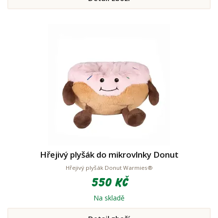
Hřejivý plyšák do mikrovlnky Donut
Hřejivý plyšák Donut Warmies®
550 Kč
Na skladě