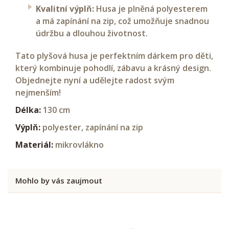
Kvalitní výplň:
Husa je plněná polyesterem
a má zapínání na zip, což umožňuje snadnou
údržbu a dlouhou životnost.
Tato plyšová husa je perfektním dárkem pro děti,
který kombinuje pohodlí, zábavu a krásný design.
Objednejte nyní a udělejte radost svým
nejmenším!
Délka:
130 cm
Výplň:
polyester, zapínání na zip
Materiál:
mikrovlákno
Mohlo by vás zaujmout