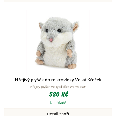
Hřejivý plyšák do mikrovlnky Velký Křeček
Hřejivý plyšák Velký Křeček Warmies®
580 Kč
Na skladě
Detail zboží