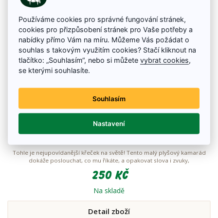
Používáme cookies pro správné fungování stránek,
cookies pro přizpůsobení stránek pro Vaše potřeby a
nabídky přímo Vám na míru. Můžeme Vás požádat o
souhlas s takovým využitím cookies? Stačí kliknout na
tlačítko: „Souhlasím“, nebo si můžete
vybrat cookies
,
se kterými souhlasíte.
Souhlasím
Nastavení
Křeček mluvící
Tohle je nejupovídanější křeček na světě! Tento malý plyšový kamarád
dokáže poslouchat, co mu říkáte, a opakovat slova i zvuky,
250 Kč
Na skladě
Detail zboží