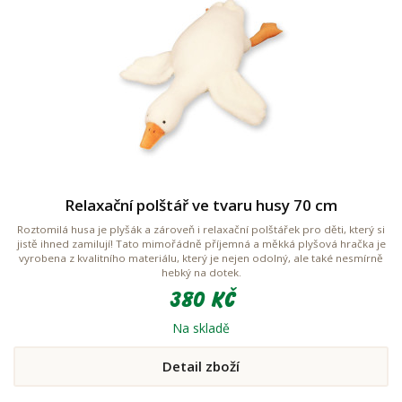
Relaxační polštář ve tvaru husy 70 cm
Roztomilá husa je plyšák a zároveň i relaxační polštářek pro děti, který si
jistě ihned zamilují! Tato mimořádně příjemná a měkká plyšová hračka je
vyrobena z kvalitního materiálu, který je nejen odolný, ale také nesmírně
hebký na dotek.
380 Kč
Na skladě
Detail zboží