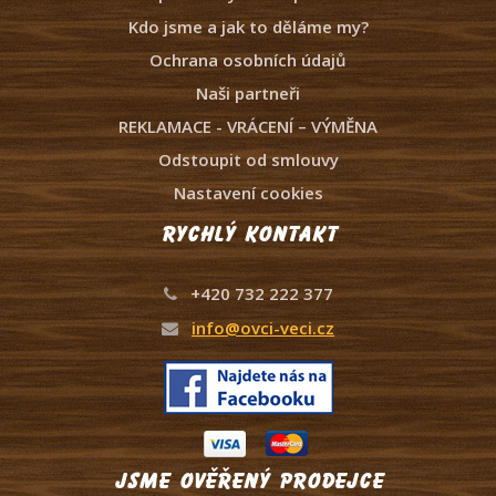
Kdo jsme a jak to děláme my?
Ochrana osobních údajů
Naši partneři
REKLAMACE - VRÁCENÍ – VÝMĚNA
Odstoupit od smlouvy
Nastavení cookies
Rychlý kontakt
+420 732 222 377
info@ovci-veci.cz
Jsme ověřený prodejce