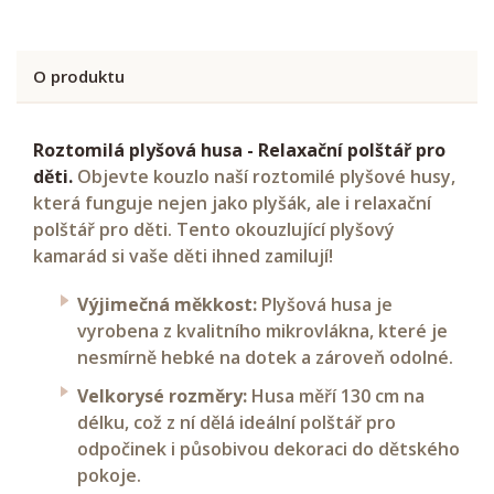
O produktu
Roztomilá plyšová husa - Relaxační polštář pro
děti.
Objevte kouzlo naší roztomilé plyšové husy,
která funguje nejen jako plyšák, ale i relaxační
polštář pro děti. Tento okouzlující plyšový
kamarád si vaše děti ihned zamilují!
Výjimečná měkkost:
Plyšová husa je
vyrobena z kvalitního mikrovlákna, které je
nesmírně hebké na dotek a zároveň odolné.
Velkorysé rozměry:
Husa měří 130 cm na
délku, což z ní dělá ideální polštář pro
odpočinek i působivou dekoraci do dětského
pokoje.