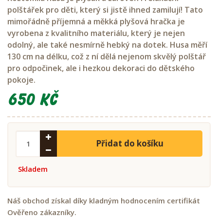
polštářek pro děti, který si jistě ihned zamilují! Tato
mimořádně příjemná a měkká plyšová hračka je
vyrobena z kvalitního materiálu, který je nejen
odolný, ale také nesmírně hebký na dotek.
Husa měří
130 cm na délku, což z ní dělá nejenom skvělý polštář
pro odpočinek, ale i hezkou dekoraci do dětského
pokoje.
650 Kč
Přidat do košíku
Skladem
Náš obchod získal díky kladným hodnocením certifikát
Ověřeno zákazníky.