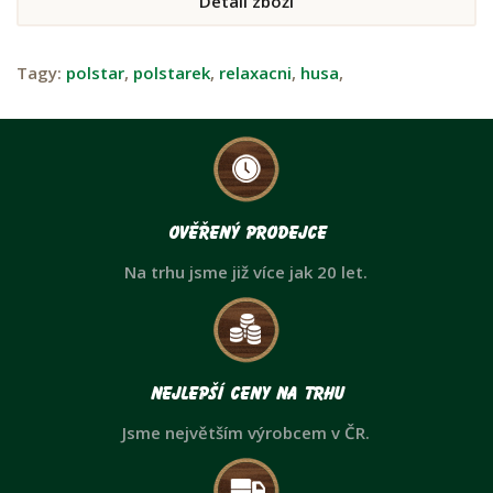
Detail zboží
Tagy:
polstar
,
polstarek
,
relaxacni
,
husa
,
Ověřený prodejce
Na trhu jsme již více jak 20 let.
Nejlepší ceny na trhu
Jsme největším výrobcem v ČR.