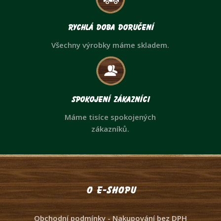
Rychlá doba doručení
Všechny výrobky máme skladem.
Spokojení zákazníci
Máme tisíce spokojených
zákazníků.
O e-shopu
Obchodní podmínky - Nakupování bez DPH