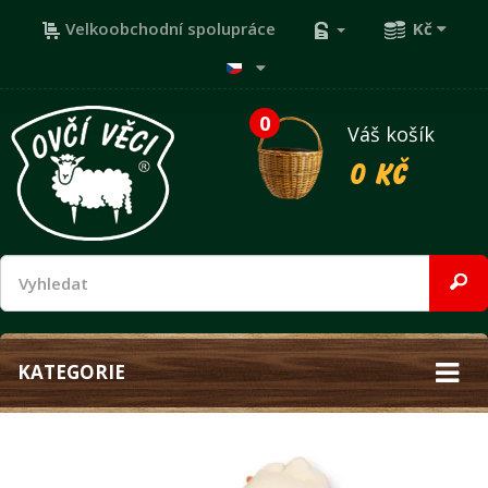
Velkoobchodní spolupráce
Kč
0
Váš košík
0 Kč
KATEGORIE