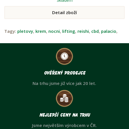
Skladem
Detail zboží
Tagy:
pletovy
,
krem
,
nocni
,
lifting
,
reishi
,
cbd
,
palacio
,
Ověřený prodejce
Na trhu jsme již více jak 20 let.
Nejlepší ceny na trhu
Jsme největším výrobcem v ČR.