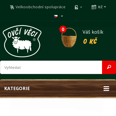
Velkoobchodní spolupráce
Kč
0
Váš košík
0 Kč
KATEGORIE