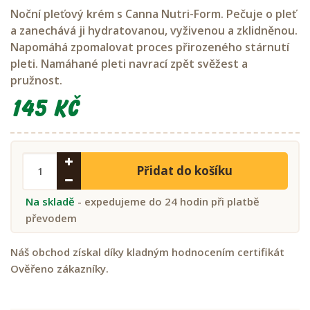
Noční pleťový krém s Canna Nutri-Form. Pečuje o pleť
a zanechává ji hydratovanou, vyživenou a zklidněnou.
Napomáhá zpomalovat proces přirozeného stárnutí
pleti. Namáhané pleti navrací zpět svěžest a
pružnost.
145 Kč
Přidat do košíku
Na skladě
- expedujeme do 24 hodin při platbě
převodem
Náš obchod získal díky kladným hodnocením certifikát
Ověřeno zákazníky.