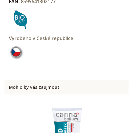
EAN:
8595641302177
Vyrobeno v České republice
Mohlo by vás zaujmout