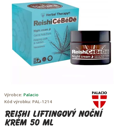
Výrobce:
Palacio
Kód výrobku:
PAL-1214
Reishi liftingový noční
krém 50 ml