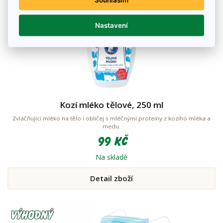
Nastavení
Kozí mléko tělové, 250 ml
Zvláčňující mléko na tělo i obličej s mléčnými proteiny z kozího mléka a
medu.
99 Kč
Na skladě
Detail zboží