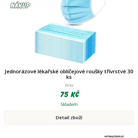
Jednorázové lékařské obličejové roušky třívrstvé 30
ks
30 ks
75 Kč
Skladem
Detail zboží