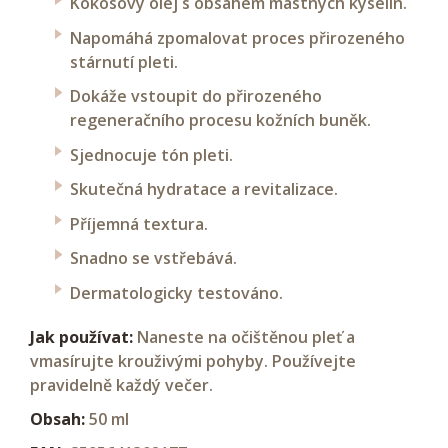
Kokosový olej s obsahem mastných kyselin.
Napomáhá zpomalovat proces přirozeného
stárnutí pleti.
Dokáže vstoupit do přirozeného
regeneračního procesu kožních buněk.
Sjednocuje tón pleti.
Skutečná hydratace a revitalizace.
Příjemná textura.
Snadno se vstřebává.
Dermatologicky testováno.
Jak používat:
Naneste na očištěnou pleť a
vmasírujte krouživými pohyby. Používejte
pravidelně každý večer.
Obsah:
50 ml