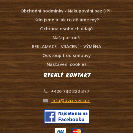
Obchodní podmínky - Nakupování bez DPH
Kdo jsme a jak to děláme my?
Ochrana osobních údajů
Naši partneři
REKLAMACE - VRÁCENÍ – VÝMĚNA
Odstoupit od smlouvy
Nastavení cookies
Rychlý kontakt
+420 732 222 377
info@ovci-veci.cz