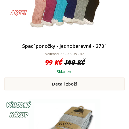
Spací ponožky - jednobarevné - 2701
Velikosti: 35 - 38; 39 - 42
99 Kč
149 Kč
Skladem
Detail zboží