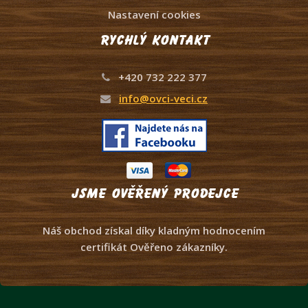
Nastavení cookies
Rychlý kontakt
+420 732 222 377
info@ovci-veci.cz
Jsme ověřený prodejce
Náš obchod získal díky kladným hodnocením
certifikát Ověřeno zákazníky.