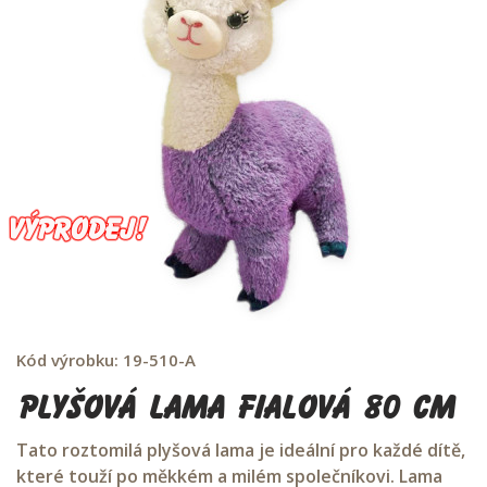
Kód výrobku:
19-510-A
Plyšová Lama fialová 80 cm
Tato roztomilá plyšová lama je ideální pro každé dítě,
které touží po měkkém a milém společníkovi. Lama