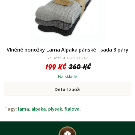
Vlněné ponožky Lama Alpaka pánské - sada 3 páry
Velikosti: 40 - 43; 44 - 47
199 Kč
260 Kč
Na skladě
Detail zboží
Tagy:
lama
,
alpaka
,
plysak
,
fialova
,