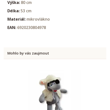
Výška:
80 cm
Délka:
53 cm
Materiál:
mikrovlákno
EAN:
6920230804978
Mohlo by vás zaujmout