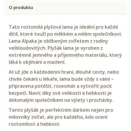
O produktu
Tato roztomilá plyšová lama je ideální pro každé
dítě, které touží po měkkém a milém společníkovi.
Lama Alpaka je oblíbeným zvířetem z rodiny
velbloudovitých. Plyšák lama je vyroben z
extrémně jemného a příjemného materiálu, který
láká k objímání a mazlení.
Ať už jde o každodenní hraní, dlouhé cesty, nebo
chvíle čekání u lékaře, lama bude vždy s vámi –
připravena potěšit, rozesmát a vytvořit pocit
bezpečí. Navíc díky své velikosti a hebkosti je
dokonalým společníkem na výlety i procházky.
Tento plyšák je perfektním dárkem nejen pro
milovníky zvířat, ale pro každého, kdo ocení
roztomilost a hebkost.