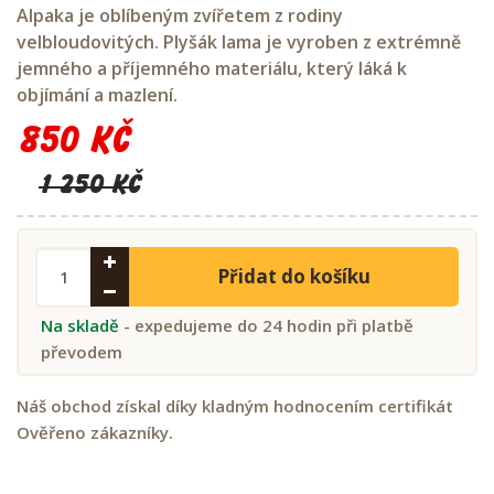
Alpaka je oblíbeným zvířetem z rodiny
velbloudovitých. Plyšák lama je vyroben z extrémně
jemného a příjemného materiálu, který láká k
objímání a mazlení.
850 Kč
1 250 Kč
Přidat do košíku
Na skladě
- expedujeme do 24 hodin při platbě
převodem
Náš obchod získal díky kladným hodnocením certifikát
Ověřeno zákazníky.