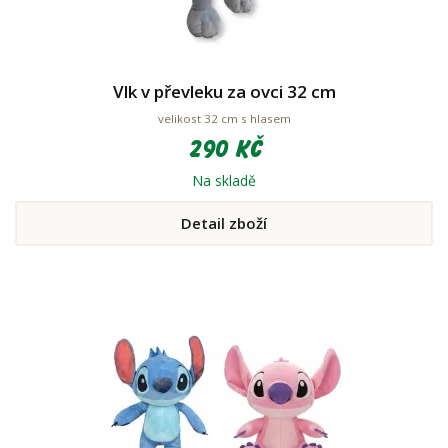
Vlk v převleku za ovci 32 cm
velikost 32 cm s hlasem
290 Kč
Na skladě
Detail zboží