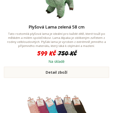
Plyšová Lama zelená 58 cm
Tato roztomilá plyšová lama je ideální pro každé dítě, které touží po
měkkém a milém společníkovi. Lama Alpaka je oblíbeným zvířetem z
rodiny velbloudovitých. Plyšák lama je vyroben z extrémně jemného a
příjemného materiálu, který láká k objímání a mazlení.
599 Kč
750 Kč
Na skladě
Detail zboží