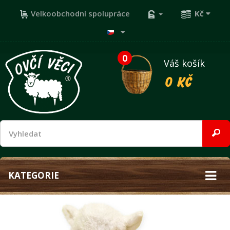
Velkoobchodní spolupráce
Kč
0
Váš košík
0 Kč
KATEGORIE