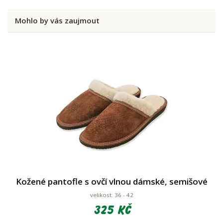
Mohlo by vás zaujmout
Kožené pantofle s ovčí vlnou dámské, semišové
velikost: 36 - 42
325 Kč