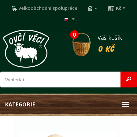
Velkoobchodní spolupráce
Kč
0
Váš košík
0 Kč
KATEGORIE