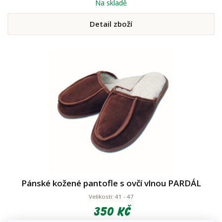
Na skladě
Detail zboží
Pánské kožené pantofle s ovčí vlnou PARDÁL
Velikosti: 41 - 47
350 Kč