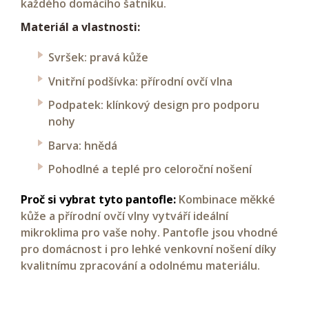
každého domácího šatníku.
Materiál a vlastnosti:
Svršek: pravá kůže
Vnitřní podšívka: přírodní ovčí vlna
Podpatek: klínkový design pro podporu
nohy
Barva: hnědá
Pohodlné a teplé pro celoroční nošení
Proč si vybrat tyto pantofle:
Kombinace měkké
kůže a přírodní ovčí vlny vytváří ideální
mikroklima pro vaše nohy. Pantofle jsou vhodné
pro domácnost i pro lehké venkovní nošení díky
kvalitnímu zpracování a odolnému materiálu.