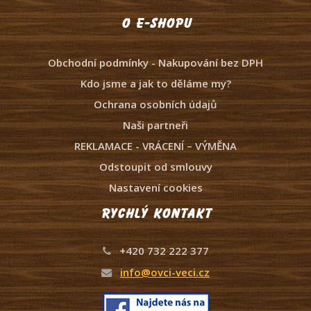
O e-shopu
Obchodní podmínky - Nakupování bez DPH
Kdo jsme a jak to děláme my?
Ochrana osobních údajů
Naši partneři
REKLAMACE - VRÁCENÍ – VÝMĚNA
Odstoupit od smlouvy
Nastavení cookies
Rychlý kontakt
+420 732 222 377
info@ovci-veci.cz