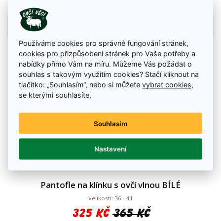
Na skladě
Detail zboží
Používáme cookies pro správné fungování stránek,
cookies pro přizpůsobení stránek pro Vaše potřeby a
nabídky přímo Vám na míru. Můžeme Vás požádat o
souhlas s takovým využitím cookies? Stačí kliknout na
tlačítko: „Souhlasím“, nebo si můžete
vybrat cookies
,
se kterými souhlasíte.
Souhlasím
Nastavení
Pantofle na klínku s ovčí vlnou BÍLÉ
Velikosti: 36 - 41
325 Kč
365 Kč