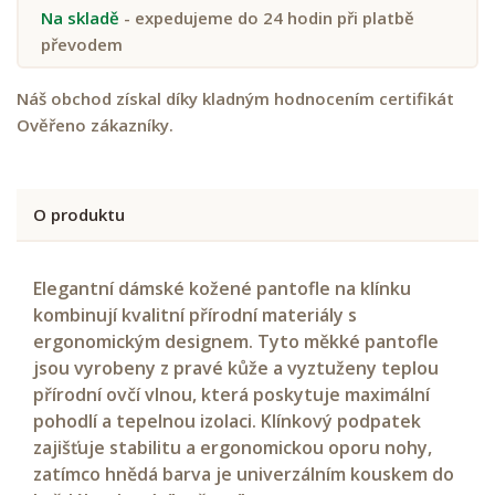
Na skladě
- expedujeme do 24 hodin při platbě
převodem
Náš obchod získal díky kladným hodnocením certifikát
Ověřeno zákazníky.
O produktu
Elegantní dámské kožené pantofle na klínku
kombinují kvalitní přírodní materiály s
ergonomickým designem. Tyto měkké pantofle
jsou vyrobeny z pravé kůže a vyztuženy teplou
přírodní ovčí vlnou, která poskytuje maximální
pohodlí a tepelnou izolaci. Klínkový podpatek
zajišťuje stabilitu a ergonomickou oporu nohy,
zatímco hnědá barva je univerzálním kouskem do