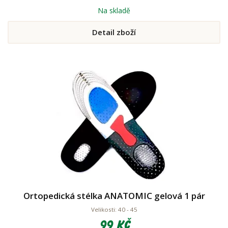
Na skladě
Detail zboží
Ortopedická stélka ANATOMIC gelová 1 pár
Velikosti: 40 - 45
99 Kč