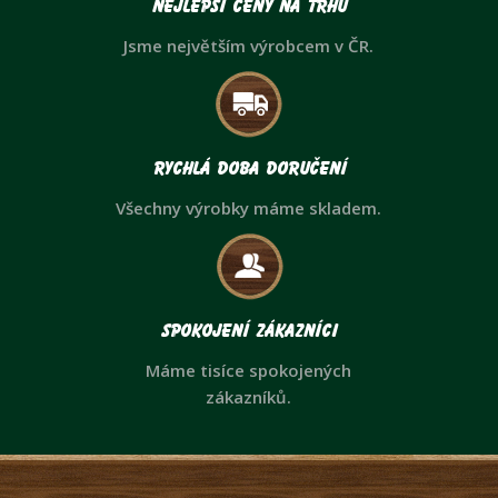
Nejlepší ceny na trhu
Jsme největším výrobcem v ČR.
Rychlá doba doručení
Všechny výrobky máme skladem.
Spokojení zákazníci
Máme tisíce spokojených
zákazníků.