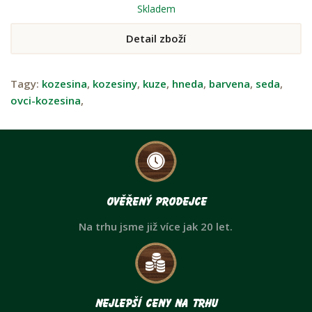
Skladem
Detail zboží
Tagy:
kozesina
,
kozesiny
,
kuze
,
hneda
,
barvena
,
seda
,
ovci-kozesina
,
Ověřený prodejce
Na trhu jsme již více jak 20 let.
Nejlepší ceny na trhu