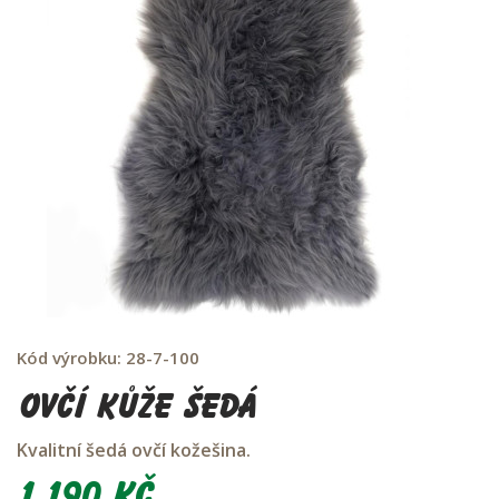
Kód výrobku:
28-7-100
Ovčí kůže šedá
Kvalitní šedá ovčí kožešina.
1 190 Kč