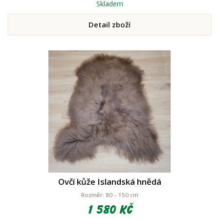
Skladem
Detail zboží
Ovčí kůže Islandská hnědá
Rozměr: 80 – 150 cm
1 580 Kč