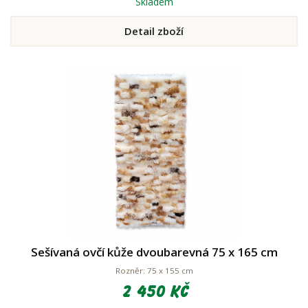
Skladem
Detail zboží
Sešívaná ovčí kůže dvoubarevná 75 x 165 cm
Rozněr: 75 x 155 cm
2 450 Kč