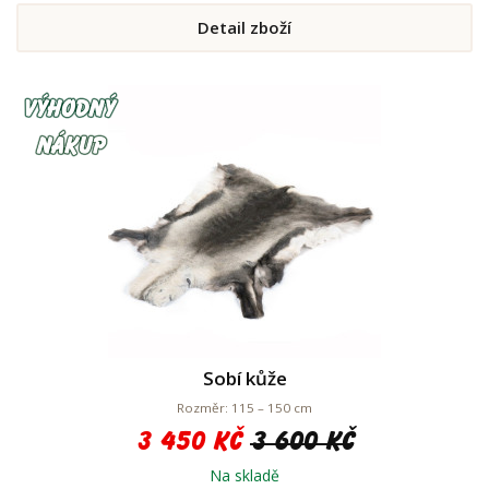
Detail zboží
Sobí kůže
Rozměr: 115 – 150 cm
3 450 Kč
3 600 Kč
Na skladě