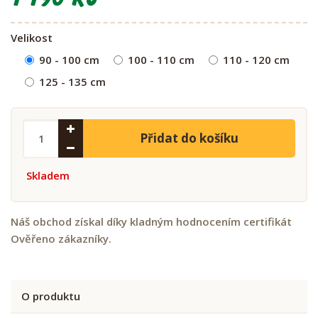
Velikost
90 - 100 cm
100 - 110 cm
110 - 120 cm
125 - 135 cm
Přidat do košíku
Skladem
Náš obchod získal díky kladným hodnocením certifikát
Ověřeno zákazníky.
O produktu