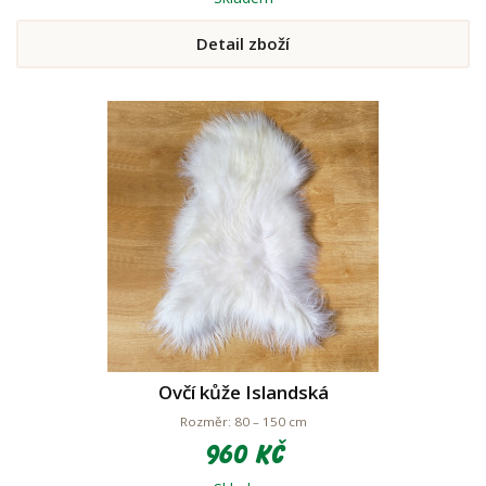
Detail zboží
Ovčí kůže Islandská
Rozměr: 80 – 150 cm
960 Kč