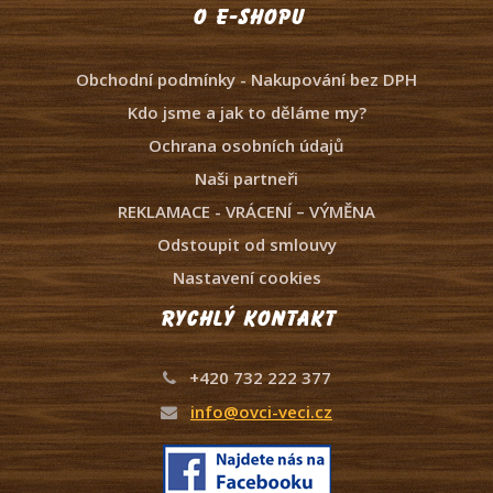
O e-shopu
Obchodní podmínky - Nakupování bez DPH
Kdo jsme a jak to děláme my?
Ochrana osobních údajů
Naši partneři
REKLAMACE - VRÁCENÍ – VÝMĚNA
Odstoupit od smlouvy
Nastavení cookies
Rychlý kontakt
+420 732 222 377
info@ovci-veci.cz