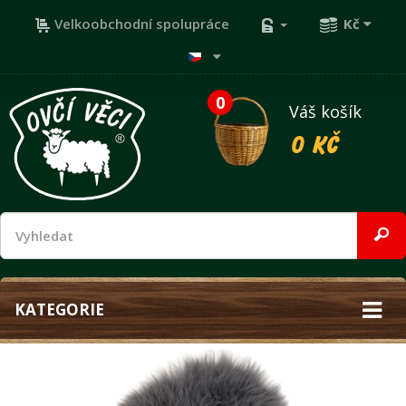
Velkoobchodní spolupráce
Kč
0
Váš košík
0 Kč
KATEGORIE