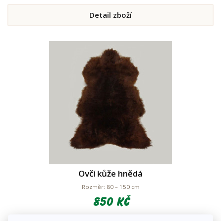
Detail zboží
Ovčí kůže hnědá
Rozměr: 80 – 150 cm
850 Kč
Skladem