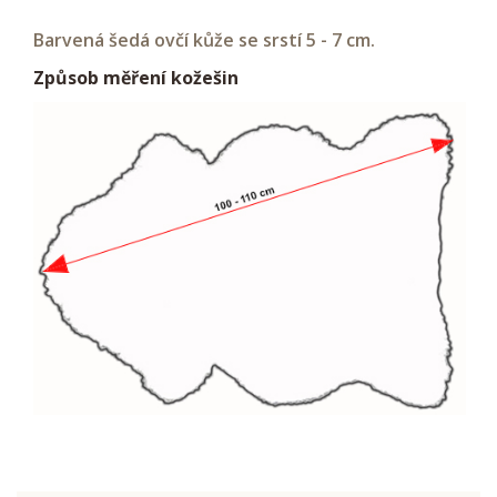
Barvená šedá ovčí kůže se srstí 5 - 7 cm.
Způsob měření kožešin