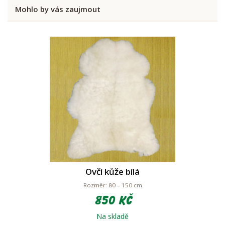
Mohlo by vás zaujmout
Ovčí kůže bílá
Rozměr: 80 – 150 cm
850 Kč
Na skladě