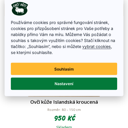
Detail zboží
Používáme cookies pro správné fungování stránek,
cookies pro přizpůsobení stránek pro Vaše potřeby a
nabídky přímo Vám na míru. Můžeme Vás požádat o
souhlas s takovým využitím cookies? Stačí kliknout na
tlačítko: „Souhlasím“, nebo si můžete
vybrat cookies
,
se kterými souhlasíte.
Souhlasím
Nastavení
Ovčí kůže Islandská kroucená
Rozměr: 80 – 150 cm
950 Kč
Skladem