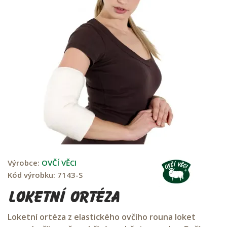
Výrobce:
OVČÍ VĚCI
Kód výrobku:
7143-S
Loketní ortéza
Loketní ortéza z elastického ovčího rouna loket