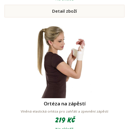
Detail zboží
Ortéza na zápěstí
Vlněná elastická ortéza pro zahřátí a zpevnění zápěstí
219 Kč