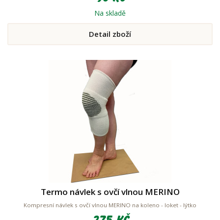
Na skladě
Detail zboží
Termo návlek s ovčí vlnou MERINO
Kompresní návlek s ovčí vlnou MERINO na koleno - loket - lýtko