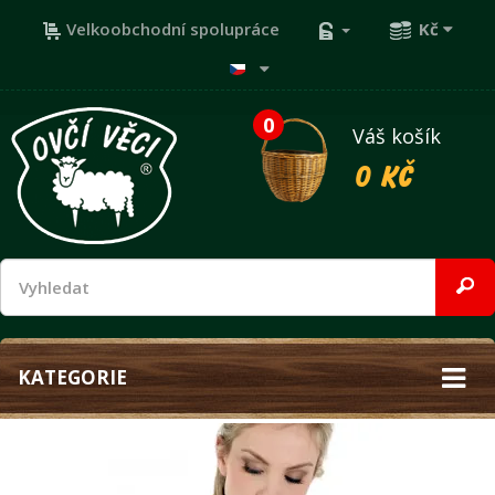
Velkoobchodní spolupráce
Kč
0
Váš košík
0 Kč
KATEGORIE