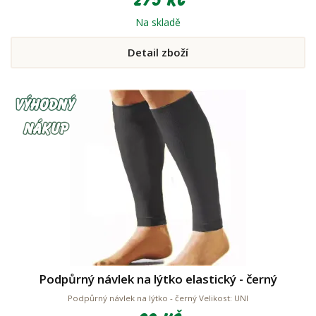
275 Kč
Na skladě
Detail zboží
Podpůrný návlek na lýtko elastický - černý
Podpůrný návlek na lýtko - černý Velikost: UNI