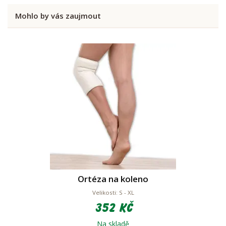
Mohlo by vás zaujmout
Ortéza na koleno
Velikosti: S - XL
352 Kč
Na skladě