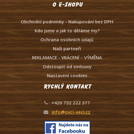
O e-shopu
Obchodní podmínky - Nakupování bez DPH
Kdo jsme a jak to děláme my?
Ochrana osobních údajů
Naši partneři
REKLAMACE - VRÁCENÍ – VÝMĚNA
Odstoupit od smlouvy
Nastavení cookies
Rychlý kontakt
+420 732 222 377
info@ovci-veci.cz