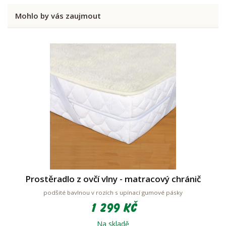
Mohlo by vás zaujmout
Prostěradlo z ovčí vlny - matracový chránič
podšité bavlnou v rozích s upínací gumové pásky
1 299 Kč
Na skladě