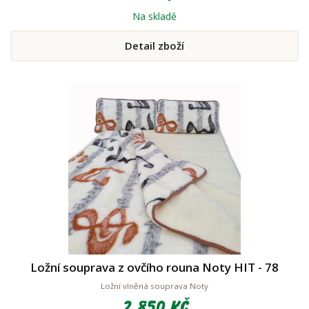
Na skladě
Detail zboží
Ložní souprava z ovčího rouna Noty HIT - 78
Ložní vlněná souprava Noty
2 850 Kč