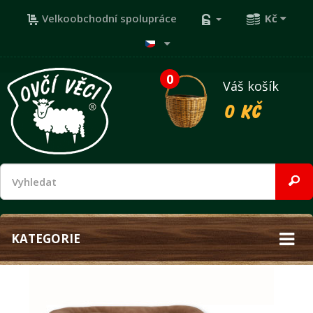
Velkoobchodní spolupráce
Kč
0
Váš košík
0 Kč
KATEGORIE