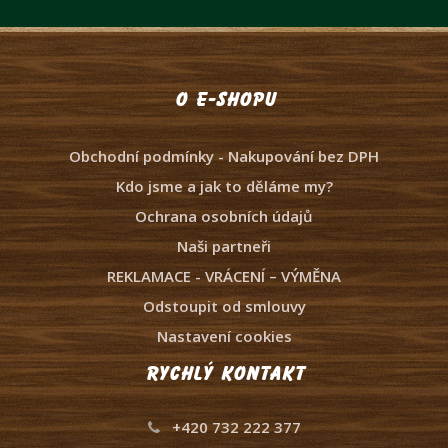
O e-shopu
Obchodní podmínky - Nakupování bez DPH
Kdo jsme a jak to děláme my?
Ochrana osobních údajů
Naši partneři
REKLAMACE - VRÁCENÍ – VÝMĚNA
Odstoupit od smlouvy
Nastavení cookies
Rychlý kontakt
+420 732 222 377