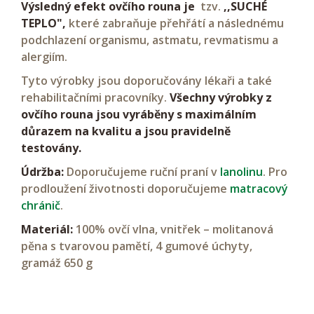
Výsledný efekt ovčího rouna je
tzv.
,,SUCHÉ
TEPLO",
které zabraňuje přehřátí a následnému
podchlazení organismu, astmatu, revmatismu a
alergiím.
Tyto výrobky jsou doporučovány lékaři a také
rehabilitačními pracovníky.
Všechny výrobky z
ovčího rouna jsou vyráběny s maximálním
důrazem na kvalitu a jsou pravidelně
testovány.
Údržba:
Doporučujeme ruční praní v
lanolinu
. Pro
prodloužení životnosti doporučujeme
matracový
chránič
.
Materiál:
100% ovčí vlna, vnitřek – molitanová
pěna s tvarovou pamětí, 4 gumové úchyty,
gramáž 650 g