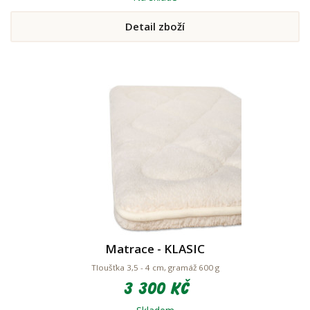
Detail zboží
Matrace - KLASIC
Tloušťka 3,5 - 4 cm, gramáž 600 g
3 300 Kč