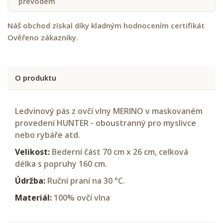
převodem
Náš obchod získal díky kladným hodnocením certifikát
Ověřeno zákazníky.
O produktu
Ledvinový pás z ovčí vlny MERINO v maskovaném
provedení HUNTER - oboustranný pro myslivce
nebo rybáře atd.
Velikost:
Bederní část 70 cm x 26 cm, celková
délka s popruhy 160 cm.
Údržba:
Ruční praní na 30 °C.
Materiál:
100% ovčí vlna