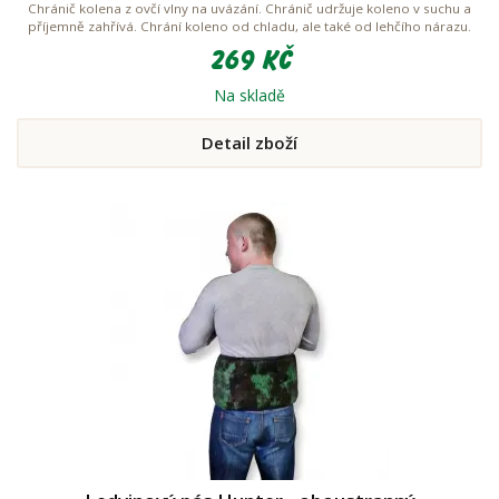
Chránič kolena z ovčí vlny na uvázání. Chránič udržuje koleno v suchu a
příjemně zahřívá. Chrání koleno od chladu, ale také od lehčího nárazu.
269 Kč
Na skladě
Detail zboží