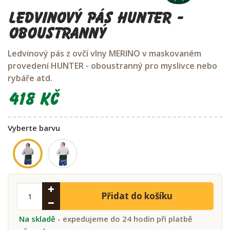
Ledvinový pás Hunter -
oboustranný
Ledvinový pás z ovčí vlny MERINO v maskovaném
provedení HUNTER - oboustranný pro myslivce nebo
rybáře atd.
418 Kč
Vyberte barvu
Přidat do košíku
Na skladě
- expedujeme do 24 hodin při platbě