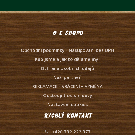
O e-shopu
Obchodní podmínky - Nakupování bez DPH
Kdo jsme a jak to děláme my?
Ochrana osobních údajů
Naši partneři
REKLAMACE - VRÁCENÍ – VÝMĚNA
Odstoupit od smlouvy
Nastavení cookies
Rychlý kontakt
+420 732 222 377