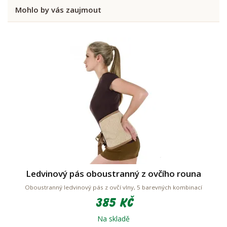
Mohlo by vás zaujmout
Ledvinový pás oboustranný z ovčího rouna
Oboustranný ledvinový pás z ovčí vlny, 5 barevných kombinací
385 Kč
Na skladě