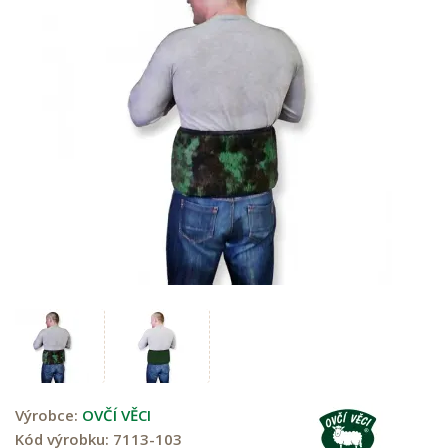
Výrobce:
OVČÍ VĚCI
Kód výrobku:
7113-103