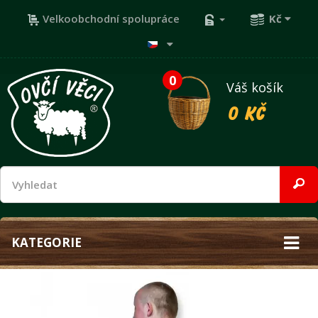
Velkoobchodní spolupráce
Kč
0
Váš košík
0 Kč
KATEGORIE