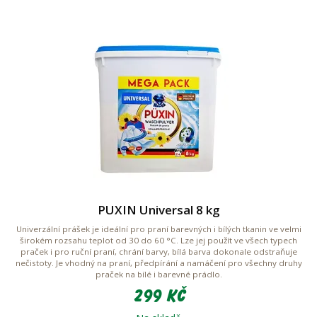
PUXIN Universal 8 kg
Univerzální prášek je ideální pro praní barevných i bílých tkanin ve velmi
širokém rozsahu teplot od 30 do 60 °C. Lze jej použít ve všech typech
praček i pro ruční praní, chrání barvy, bílá barva dokonale odstraňuje
nečistoty. Je vhodný na praní, předpírání a namáčení pro všechny druhy
praček na bílé i barevné prádlo.
299 Kč