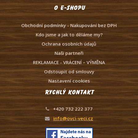
O e-shopu
Obchodní podmínky - Nakupování bez DPH
Kdo jsme a jak to děláme my?
Ochrana osobních údajů
Naši partneři
REKLAMACE - VRÁCENÍ – VÝMĚNA
Odstoupit od smlouvy
Nastavení cookies
Rychlý kontakt
+420 732 222 377
info@ovci-veci.cz