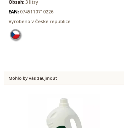
Obsah:
3 litry
EAN:
0745110710226
Vyrobeno v České republice
Mohlo by vás zaujmout