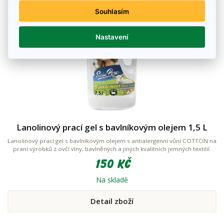
Souhlasím
Nastavení
Lanolinový prací gel s bavlníkovým olejem 1,5 L
Lanolinový prací gel s bavlníkovým olejem s antialergenní vůní COTTON na
praní výrobků z ovčí vlny, bavlněných a jiných kvalitních jemných textilií.
150 Kč
Na skladě
Detail zboží