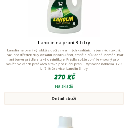
Lanolin na praní 3 Litry
Lanolin na praní výrobků z ovčí vlny a jiných kvalitních a jemných textilií.
Prací prostředek díky obsahu lanolinu čistí jemně a důkladně, nemění tvar
ani barvu prádla a také dezinfikuje. Prádlo svěže voní. Je vhodný pro
použití ve všech pračkách a také pro ruční praní. Výhodná nabídka 3 x 3
L (9 litrů) a více! Lanolin 3 litry
270 Kč
Na skladě
Detail zboží