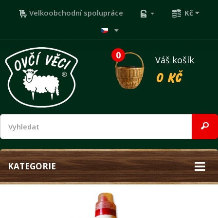
Velkoobchodní spolupráce
Kč
0
Váš košík
0 Kč
KATEGORIE