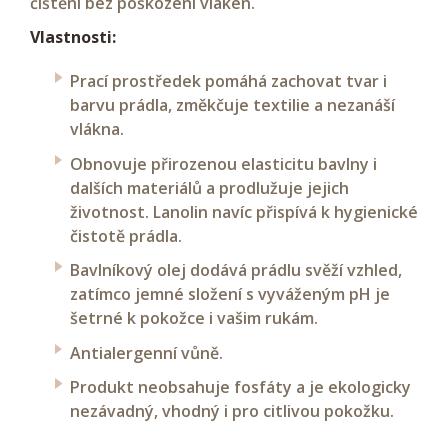
čištění bez poškození vláken.
Vlastnosti:
Prací prostředek pomáhá zachovat tvar i
barvu prádla, změkčuje textilie a nezanáší
vlákna.
Obnovuje přirozenou elasticitu bavlny i
dalších materiálů a prodlužuje jejich
životnost. Lanolin navíc přispívá k hygienické
čistotě prádla.
Bavlníkový olej dodává prádlu svěží vzhled,
zatímco jemné složení s vyváženým pH je
šetrné k pokožce i vašim rukám.
Antialergenní vůně.
Produkt neobsahuje fosfáty a je ekologicky
nezávadný, vhodný i pro citlivou pokožku.