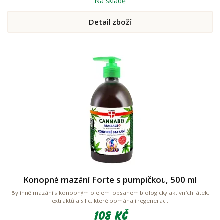
Na skladě
Detail zboží
Konopné mazání Forte s pumpičkou, 500 ml
Bylinné mazání s konopným olejem, obsahem biologicky aktivních látek,
extraktů a silic, které pomáhají regeneraci.
108 Kč