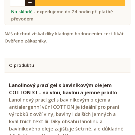
Na skladě
- expedujeme do 24 hodin při platbě
převodem
Náš obchod získal díky kladným hodnocením certifikát
Ověřeno zákazníky.
O produktu
Lanolinový prací gel s bavlníkovým olejem
COTTON 3 l – na vlnu, bavlnu a jemné prádlo
Lanolinový prací gel s bavlníkovým olejem a
antialergenní vůní COTTON je ideální pro praní
výrobků z ovčí vlny, bavlny i dalších jemných a
kvalitních textilií. Díky obsahu lanolinu a
bavlníkového oleje zajišťuje šetrné, ale důkladné