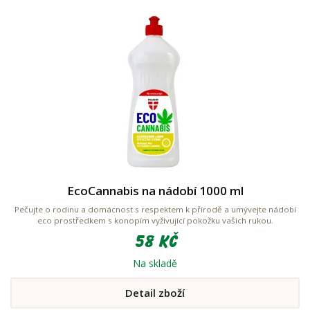
EcoCannabis na nádobí 1000 ml
Pečujte o rodinu a domácnost s respektem k přírodě a umývejte nádobí
eco prostředkem s konopím vyživující pokožku vašich rukou.
58 Kč
Na skladě
Detail zboží