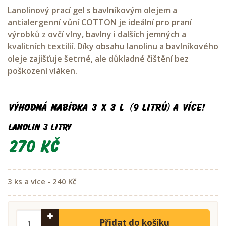
Lanolinový prací gel s bavlníkovým olejem a
antialergenní vůní COTTON je ideální pro praní
výrobků z ovčí vlny, bavlny i dalších jemných a
kvalitních textilií. Díky obsahu lanolinu a bavlníkového
oleje zajišťuje šetrné, ale důkladné čištění bez
poškození vláken.
Výhodná nabídka 3 x 3 L (9 litrů) a více!
Lanolin 3 litry
270 Kč
3 ks a více - 240 Kč
Přidat do košíku