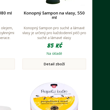
380 ml
Konopný šampon na vlasy, 550
ml
 olejem,
Konopný šampon pro suché a lámavé
 bylinnými
vlasy je určený pro každodenní péči pro
nerace.
suché a lámavé vlasy
85 Kč
Na skladě
Detail zboží