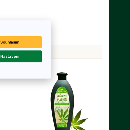
Souhlasím
Nastavení