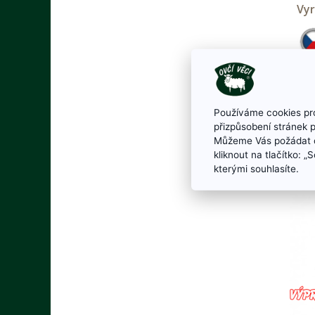
Vyr
Používáme cookies pro
Moh
přizpůsobení stránek 
Můžeme Vás požádat o
kliknout na tlačítko: 
kterými souhlasíte.