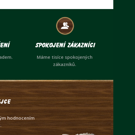
ení
Spokojení zákazníci
ladem.
Máme tisíce spokojených
zákazníků.
jce
dným hodnocením
.