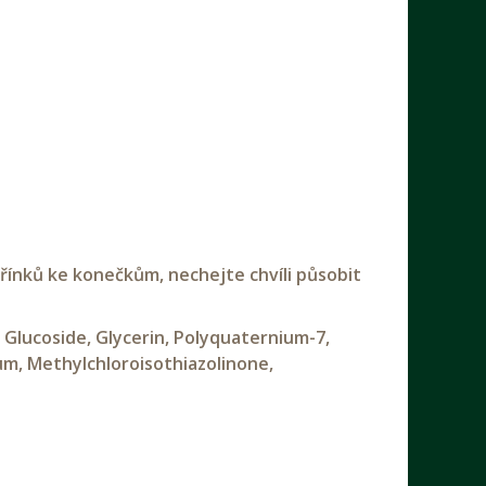
řínků ke konečkům, nechejte chvíli působit
 Glucoside, Glycerin, Polyquaternium-7,
fum, Methylchloroisothiazolinone,