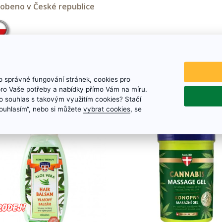
obeno v České republice
 správné fungování stránek, cookies pro
lo by vás zaujmout
pro Vaše potřeby a nabídky přímo Vám na míru.
 souhlas s takovým využitím cookies? Stačí
„Souhlasím“, nebo si můžete
vybrat cookies
, se