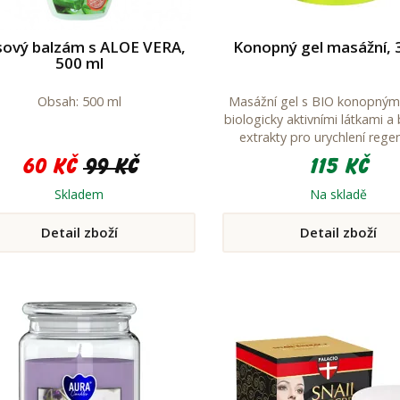
sový balzám s ALOE VERA,
Konopný gel masážní, 
500 ml
Obsah: 500 ml
Masážní gel s BIO konopným
biologicky aktivními látkami a
extrakty pro urychlení rege
60 Kč
99 Kč
115 Kč
Skladem
Na skladě
Detail zboží
Detail zboží