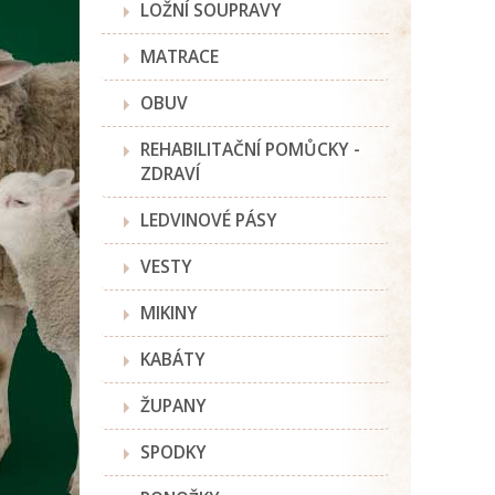
LOŽNÍ SOUPRAVY
MATRACE
OBUV
REHABILITAČNÍ POMŮCKY -
ZDRAVÍ
LEDVINOVÉ PÁSY
VESTY
MIKINY
KABÁTY
ŽUPANY
SPODKY