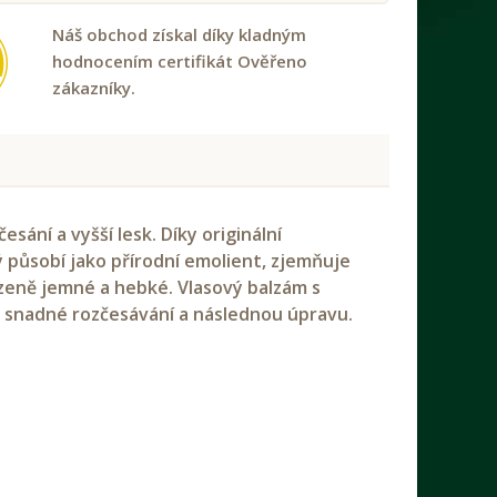
Náš obchod získal díky kladným
hodnocením certifikát Ověřeno
zákazníky.
sání a vyšší lesk. Díky originální
 působí jako přírodní emolient, zjemňuje
ozeně jemné a hebké. Vlasový balzám s
 snadné rozčesávání a následnou úpravu.