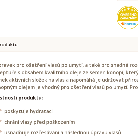
roduktu
pravek pro ošetření vlasů po umytí, a také pro snadné rozče
eptuře s obsahem kvalitního oleje ze semen konopí, který
nek aktivních složek na vlas a napomáhá je udržovat přir
opným olejem je vhodný pro ošetření vlasů po umytí. Pro
stnosti produktu:
poskytuje hydrataci
chrání vlasy před poškozením
usnadňuje rozčesávání a následnou úpravu vlasů