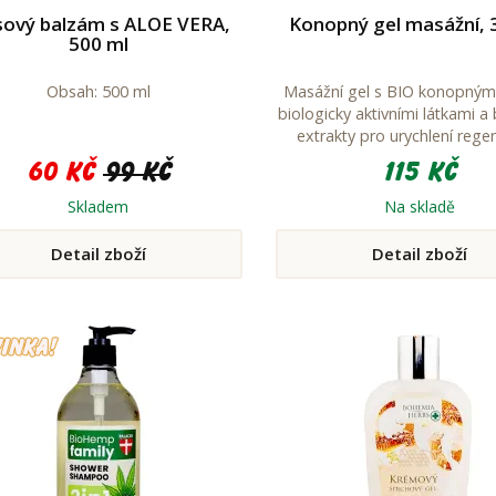
sový balzám s ALOE VERA,
Konopný gel masážní, 
500 ml
Obsah: 500 ml
Masážní gel s BIO konopným
biologicky aktivními látkami a
extrakty pro urychlení rege
60 Kč
99 Kč
115 Kč
Skladem
Na skladě
Detail zboží
Detail zboží