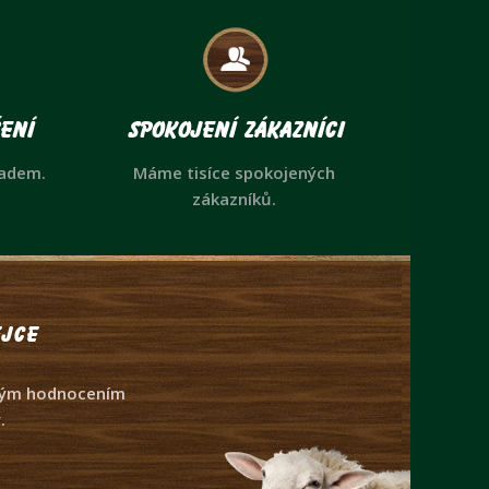
ení
Spokojení zákazníci
ladem.
Máme tisíce spokojených
zákazníků.
jce
dným hodnocením
.