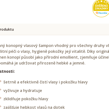
roduktu
ný konopný vlasový šampon vhodný pro všechny druhy vlasů
litní péči o vlasy, hygieně pokožky její vitalitě. Díky orig
en konopí působí jako přírodní emollient, zjemňuje účinek
omáhá je udržovat přirozeně hebké a jemné.
stnosti:
šetrně a efektivně čistí vlasy i pokožku hlavy
vyživuje a hydratuje
zklidňuje pokožku hlavy
zajišťuje hebkost vlasů na dotek