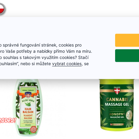
 správné fungování stránek, cookies pro
lo by vás zaujmout
pro Vaše potřeby a nabídky přímo Vám na míru.
 souhlas s takovým využitím cookies? Stačí
„Souhlasím“, nebo si můžete
vybrat cookies
, se