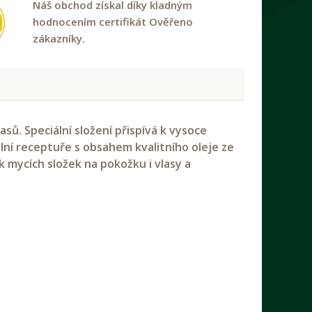
Náš obchod získal díky kladným
hodnocením certifikát Ověřeno
zákazníky.
. Speciální složení přispívá k vysoce
inální receptuře s obsahem kvalitního oleje ze
 mycích složek na pokožku i vlasy a