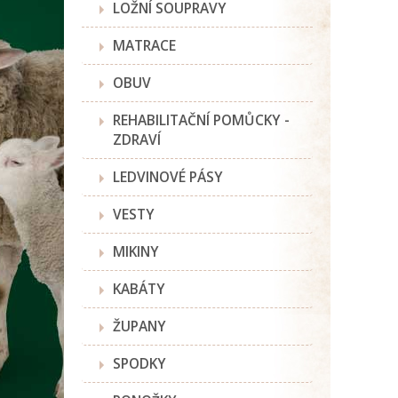
LOŽNÍ SOUPRAVY
MATRACE
OBUV
REHABILITAČNÍ POMŮCKY -
ZDRAVÍ
LEDVINOVÉ PÁSY
VESTY
MIKINY
KABÁTY
ŽUPANY
SPODKY