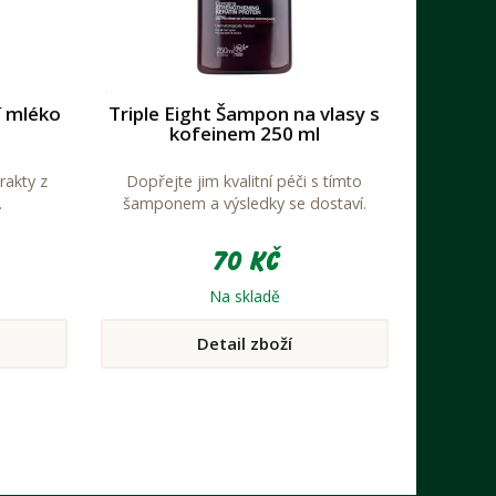
í mléko
Triple Eight Šampon na vlasy s
kofeinem 250 ml
rakty z
Dopřejte jim kvalitní péči s tímto
.
šamponem a výsledky se dostaví.
70 Kč
Na skladě
Detail zboží