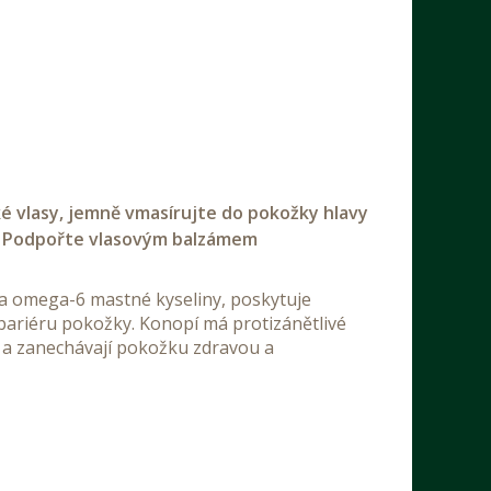
 vlasy, jemně vmasírujte do pokožky hlavy
u. Podpořte vlasovým balzámem
 a omega-6 mastné kyseliny, poskytuje
bariéru pokožky. Konopí má protizánětlivé
tí a zanechávají pokožku zdravou a