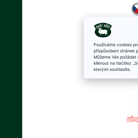
Používáme cookies pro
Moh
přizpůsobení stránek 
Můžeme Vás požádat o
kliknout na tlačítko: 
kterými souhlasíte.