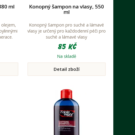
380 ml
Konopný šampon na vlasy, 550
ml
 olejem,
Konopný šampon pro suché a lámavé
 bylinnými
vlasy je určený pro každodenní péči pro
nerace.
suché a lámavé vlasy
85 Kč
Na skladě
Detail zboží