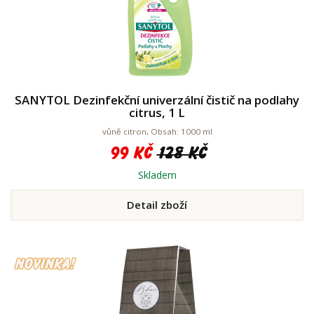
SANYTOL Dezinfekční univerzální čistič na podlahy
citrus, 1 L
vůně citron, Obsah: 1000 ml
99 Kč
128 Kč
Skladem
Detail zboží