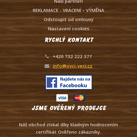
Naši partneři
REKLAMACE - VRÁCENÍ – VÝMĚNA
Odstoupit od smlouvy
Nastavení cookies
Rychlý kontakt
+420 732 222 377
info@ovci-veci.cz
Jsme ověřený prodejce
Náš obchod získal díky kladným hodnocením
certifikát Ověřeno zákazníky.