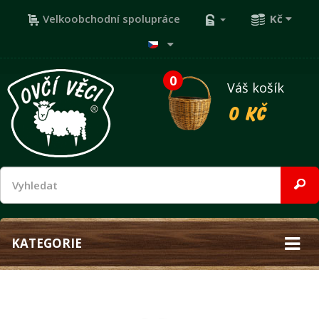
Velkoobchodní spolupráce
Kč
0
Váš košík
0 Kč
KATEGORIE