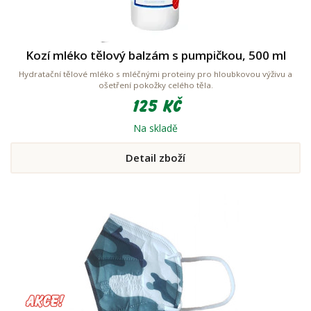
Kozí mléko tělový balzám s pumpičkou, 500 ml
Hydratační tělové mléko s mléčnými proteiny pro hloubkovou výživu a
ošetření pokožky celého těla.
125 Kč
Na skladě
Detail zboží