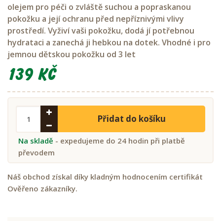
olejem pro péči o zvláště suchou a popraskanou
pokožku a její ochranu před nepříznivými vlivy
prostředí. Vyživí vaši pokožku, dodá jí potřebnou
hydrataci a zanechá ji hebkou na dotek. Vhodné i pro
jemnou dětskou pokožku od 3 let
139 Kč
Přidat do košíku
Na skladě
- expedujeme do 24 hodin při platbě
převodem
Náš obchod získal díky kladným hodnocením certifikát
Ověřeno zákazníky.