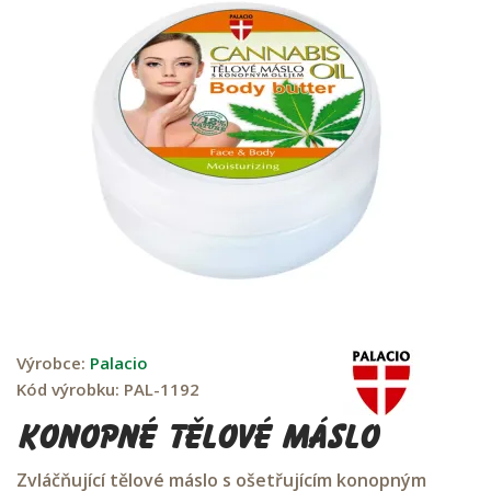
Výrobce:
Palacio
Kód výrobku:
PAL-1192
Konopné tělové máslo
Zvláčňující tělové máslo s ošetřujícím konopným