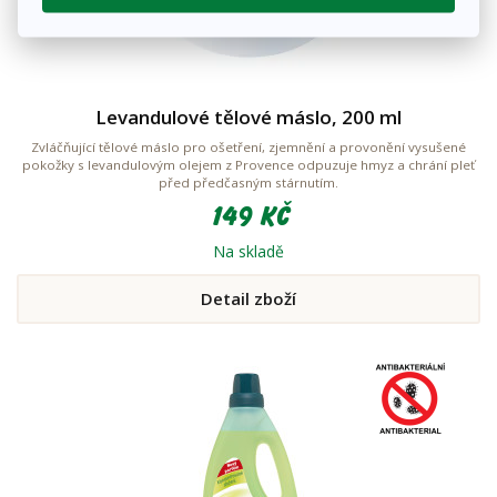
Levandulové tělové máslo, 200 ml
Zvláčňující tělové máslo pro ošetření, zjemnění a provonění vysušené
pokožky s levandulovým olejem z Provence odpuzuje hmyz a chrání pleť
před předčasným stárnutím.
149 Kč
Na skladě
Detail zboží