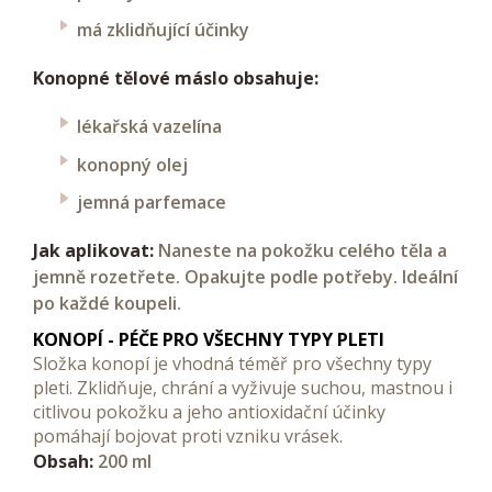
má zklidňující účinky
Konopné tělové máslo obsahuje:
lékařská vazelína
konopný olej
jemná parfemace
Jak aplikovat:
Naneste na pokožku celého těla a
jemně rozetřete. Opakujte podle potřeby. Ideální
po každé koupeli.
KONOPÍ - PÉČE PRO VŠECHNY TYPY PLETI
Složka konopí je vhodná téměř pro všechny typy
pleti. Zklidňuje, chrání a vyživuje suchou, mastnou i
citlivou pokožku a jeho antioxidační účinky
pomáhají bojovat proti vzniku vrásek.
Obsah:
200 ml