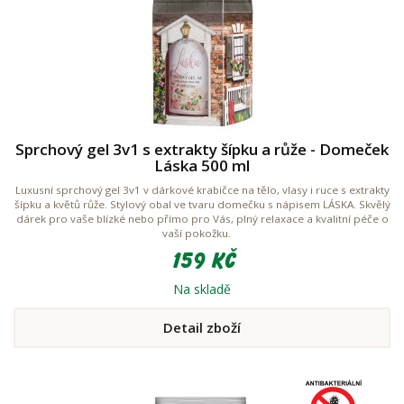
Sprchový gel 3v1 s extrakty šípku a růže - Domeček
Láska 500 ml
Luxusní sprchový gel 3v1 v dárkové krabičce na tělo, vlasy i ruce s extrakty
šípku a květů růže. Stylový obal ve tvaru domečku s nápisem LÁSKA. Skvělý
dárek pro vaše blízké nebo přímo pro Vás, plný relaxace a kvalitní péče o
vaší pokožku.
159 Kč
Na skladě
Detail zboží