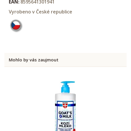
EAN:
8595641301941
Vyrobeno v České republice
Mohlo by vás zaujmout