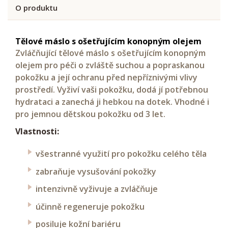
O produktu
Tělové máslo s ošetřujícím konopným olejem
Zvláčňující tělové máslo s ošetřujícím konopným
olejem pro péči o zvláště suchou a popraskanou
pokožku a její ochranu před nepříznivými vlivy
prostředí. Vyživí vaši pokožku, dodá jí potřebnou
hydrataci a zanechá ji hebkou na dotek. Vhodné i
pro jemnou dětskou pokožku od 3 let.
Vlastnosti:
všestranné využití pro pokožku celého těla
zabraňuje vysušování pokožky
intenzivně vyživuje a zvláčňuje
účinně regeneruje pokožku
posiluje kožní bariéru