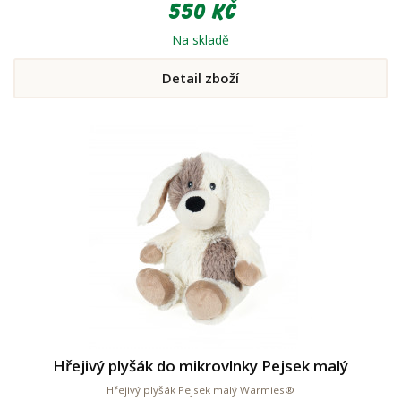
550 Kč
Na skladě
Detail zboží
Hřejivý plyšák do mikrovlnky Pejsek malý
Hřejivý plyšák Pejsek malý Warmies®