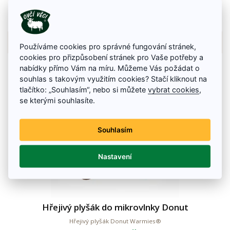
950 Kč
Na skladě
Detail zboží
Používáme cookies pro správné fungování stránek,
cookies pro přizpůsobení stránek pro Vaše potřeby a
nabídky přímo Vám na míru. Můžeme Vás požádat o
souhlas s takovým využitím cookies? Stačí kliknout na
tlačítko: „Souhlasím“, nebo si můžete
vybrat cookies
,
se kterými souhlasíte.
Souhlasím
Nastavení
Hřejivý plyšák do mikrovlnky Donut
Hřejivý plyšák Donut Warmies®