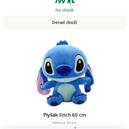
199 Kč
Na skladě
Detail zboží
Plyšák Stich 60 cm
Velikost: 60 cm