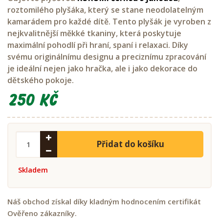
roztomilého plyšáka, který se stane neodolatelným
kamarádem pro každé dítě. Tento plyšák je vyroben z
nejkvalitnější měkké tkaniny, která poskytuje
maximální pohodlí při hraní, spaní i relaxaci. Díky
svému originálnímu designu a preciznímu zpracování
je ideální nejen jako hračka, ale i jako dekorace do
dětského pokoje.
250 Kč
Přidat do košíku
Skladem
Náš obchod získal díky kladným hodnocením certifikát
Ověřeno zákazníky.