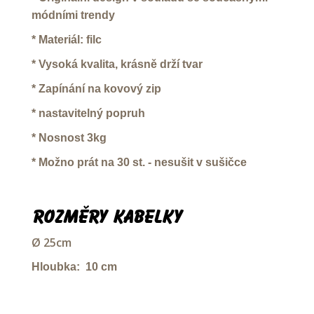
módními trendy
* Materiál: filc
* Vysoká kvalita, krásně drží tvar
* Zapínání na kovový zip
* nastavitelný popruh
* Nosnost 3kg
* Možno prát na 30 st. - nesušit v sušičce
Rozměry kabelky
Ø 25cm
Hloubka: 10 cm