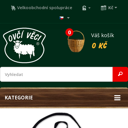
Velkoobchodní spolupráce
Kč
0
Váš košík
0 Kč
KATEGORIE