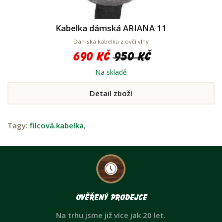
Kabelka dámská ARIANA 11
Dámská kabelka z ovčí vlny
690 Kč
950 Kč
Na skladě
Detail zboží
Tagy:
filcová.kabelka
,
Ověřený prodejce
Na trhu jsme již více jak 20 let.