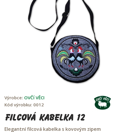
Výrobce:
OVČÍ VĚCI
Kód výrobku:
0012
Filcová kabelka 12
Elegantní filcová kabelka s kovovým zipem