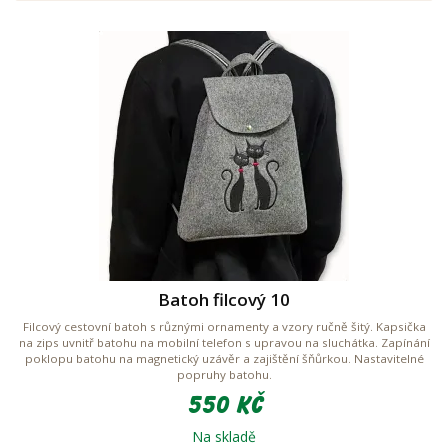
Batoh filcový 10
Filcový cestovní batoh s různými ornamenty a vzory ručně šitý. Kapsička
na zips uvnitř batohu na mobilní telefon s upravou na sluchátka. Zapínání
poklopu batohu na magnetický uzávěr a zajištění šňůrkou. Nastavitelné
popruhy batohu.
550 Kč
Na skladě