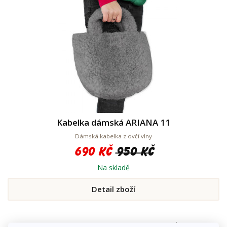
Kabelka dámská ARIANA 11
Dámská kabelka z ovčí vlny
690 Kč
950 Kč
Na skladě
Detail zboží