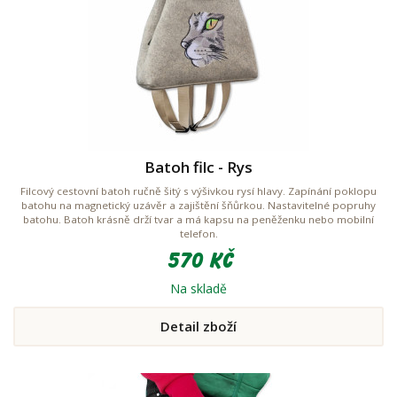
Batoh filc - Rys
Filcový cestovní batoh ručně šitý s výšivkou rysí hlavy. Zapínání poklopu
batohu na magnetický uzávěr a zajištění šňůrkou. Nastavitelné popruhy
batohu. Batoh krásně drží tvar a má kapsu na peněženku nebo mobilní
telefon.
570 Kč
Na skladě
Detail zboží