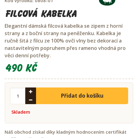
Kód výrobku:
0808-01
Filcová kabelka
Elegantní dámská filcová kabelka se zipem z horní
strany a z boční strany na peněženku. Kabelka je
ručně šitá z filcu ze 100% ovčí vlny bez dekorací a
nastavitelným popruhem přes rameno vhodná pro
věci denní potřeby.
490 Kč
Přidat do košíku
Skladem
Náš obchod získal díky kladným hodnocením certifikát