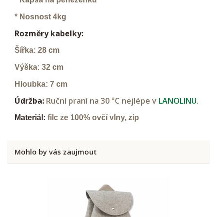
* Nosnost 4kg
Rozměry kabelky:
Šířka: 28 cm
Výška: 32 cm
Hloubka: 7 cm
Údržba:
Ruční praní na 30 °C nejlépe v
LANOLINU
.
Materiál:
filc ze 100% ovčí vlny, zip
Mohlo by vás zaujmout