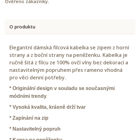
Ověřeno zákazníky.
O produktu
Elegantní dámská filcová kabelka se zipem z horní
strany a z boční strany na peněženku. Kabelka je
ručně šitá z filcu ze 100% ovčí vlny bez dekorací a
nastavitelným popruhem přes rameno vhodná
pro věci denní potřeby.
* Originální design v souladu se současnými
módními trendy
* Vysoká kvalita, krásně drží tvar
* Zapínání na zip
* Nastavitelný popruh
* Kapsa na peněženku