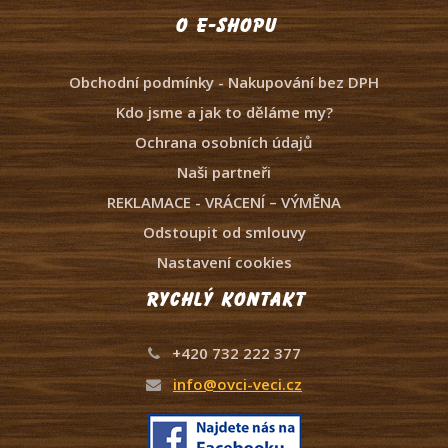
O e-shopu
Obchodní podmínky - Nakupování bez DPH
Kdo jsme a jak to děláme my?
Ochrana osobních údajů
Naši partneři
REKLAMACE - VRÁCENÍ – VÝMĚNA
Odstoupit od smlouvy
Nastavení cookies
Rychlý kontakt
+420 732 222 377
info@ovci-veci.cz