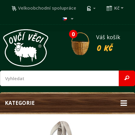
Velkoobchodní spolupráce
Kč
0
Váš košík
0 Kč
KATEGORIE