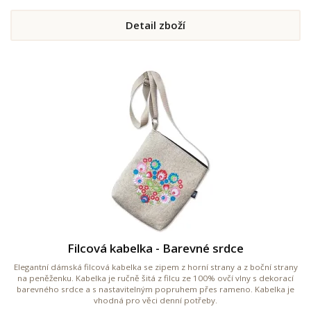
Detail zboží
Filcová kabelka - Barevné srdce
Elegantní dámská filcová kabelka se zipem z horní strany a z boční strany
na peněženku. Kabelka je ručně šitá z filcu ze 100% ovčí vlny s dekorací
barevného srdce a s nastavitelným popruhem přes rameno. Kabelka je
vhodná pro věci denní potřeby.