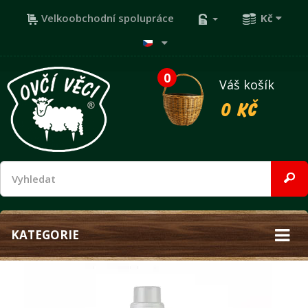
Velkoobchodní spolupráce
Kč
0
Váš košík
0 Kč
KATEGORIE