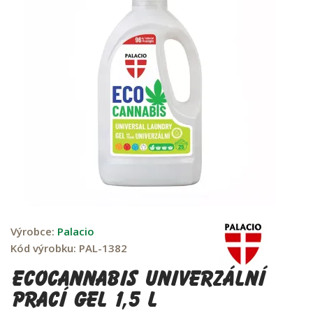
Výrobce:
Palacio
Kód výrobku:
PAL-1382
EcoCannabis Univerzální
prací gel 1,5 L