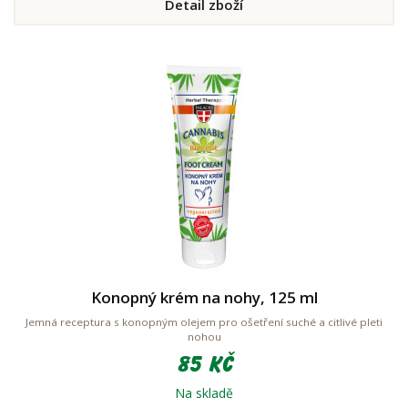
Detail zboží
Konopný krém na nohy, 125 ml
Jemná receptura s konopným olejem pro ošetření suché a citlivé pleti
nohou
85 Kč
Na skladě