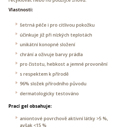
Vlastnosti:
šetrná péče i pro citlivou pokožku
účinkuje již při nízkých teplotách
unikátní konopné složení
chrání a oživuje barvy prádla
pro čistotu, hebkost a jemné provonění
s respektem k přírodě
96% složek přírodního původu
dermatologicky testováno
Prací gel obsahuje:
aniontové povrchově aktivní látky >5 %,
avšak <15 %