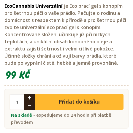
EcoCannabis
Univerzální
je Eco prací gel s konopím
pro šetrnou péči o vaše prádlo. Pečujte o rodinu a
domácnost s respektem k přírodě a pro šetrnou péči
zvolte univerzální eco prací gel s konopím.
Koncentrované složení účinkuje již při nízkých
teplotách, a unikátní obsah konopného oleje a
extraktu zajistí šetrnost i velmi citlivé pokožce.
Účinné složky chrání a oživují barvy prádla, které
bude po vyprání čisté, hebké a jemně provoněné.
99 Kč
Přidat do košíku
Na skladě
- expedujeme do 24 hodin při platbě
převodem