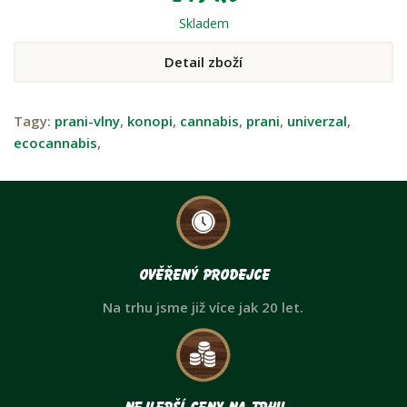
Skladem
Detail zboží
Tagy:
prani-vlny
,
konopi
,
cannabis
,
prani
,
univerzal
,
ecocannabis
,
Ověřený prodejce
Na trhu jsme již více jak 20 let.