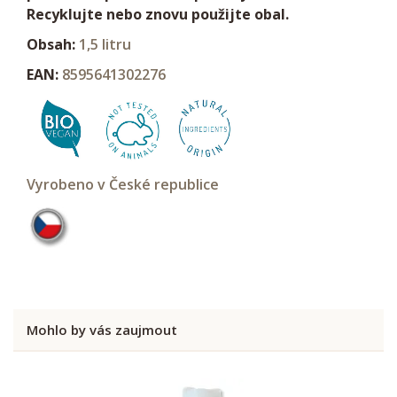
Recyklujte nebo znovu použijte obal.
Obsah:
1,5 litru
EAN:
8595641302276
Vyrobeno v České republice
Mohlo by vás zaujmout