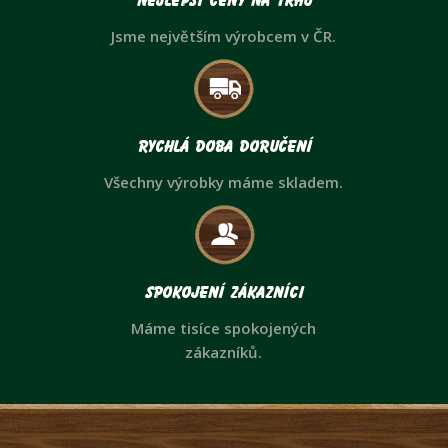
Nejlepší ceny na trhu
Jsme největším výrobcem v ČR.
Rychlá doba doručení
Všechny výrobky máme skladem.
Spokojení zákazníci
Máme tisíce spokojených
zákazníků.