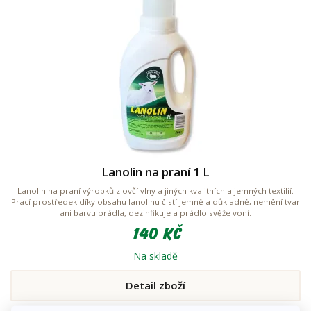
Lanolin na praní 1 L
Lanolin na praní výrobků z ovčí vlny a jiných kvalitních a jemných textilií.
Prací prostředek díky obsahu lanolinu čistí jemně a důkladně, nemění tvar
ani barvu prádla, dezinfikuje a prádlo svěže voní.
140 Kč
Na skladě
Detail zboží