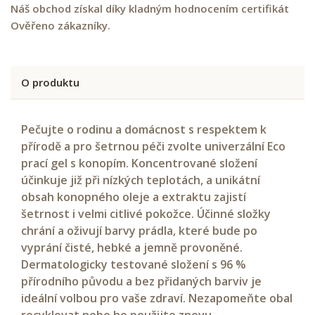
Náš obchod získal díky kladným hodnocením certifikát
Ověřeno zákazníky.
O produktu
Pečujte o rodinu a domácnost s respektem k
přírodě a pro šetrnou péči zvolte univerzální Eco
prací gel s konopím. Koncentrované složení
účinkuje již při nízkých teplotách, a unikátní
obsah konopného oleje a extraktu zajistí
šetrnost i velmi citlivé pokožce. Účinné složky
chrání a oživují barvy prádla, které bude po
vyprání čisté, hebké a jemně provoněné.
Dermatologicky testované složení s 96 %
přírodního původu a bez přidaných barviv je
ideální volbou pro vaše zdraví. Nezapomeňte obal
recyklovat nebo ho použijte znovu.