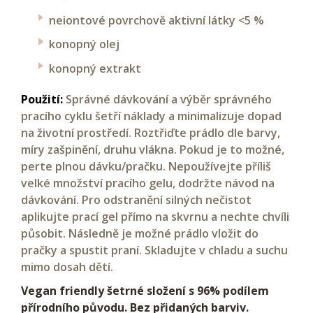
neiontové povrchově aktivní látky <5 %
konopný olej
konopný extrakt
Použití:
Správné dávkování a výběr správného
pracího cyklu šetří náklady a minimalizuje dopad
na životní prostředí. Roztřiďte prádlo dle barvy,
míry zašpinění, druhu vlákna. Pokud je to možné,
perte plnou dávku/pračku. Nepoužívejte příliš
velké množství pracího gelu, dodržte návod na
dávkování. Pro odstranění silných nečistot
aplikujte prací gel přímo na skvrnu a nechte chvíli
působit. Následně je možné prádlo vložit do
pračky a spustit praní. Skladujte v chladu a suchu
mimo dosah dětí.
Vegan friendly šetrné složení s 96% podílem
přírodního původu. Bez přidaných barviv.