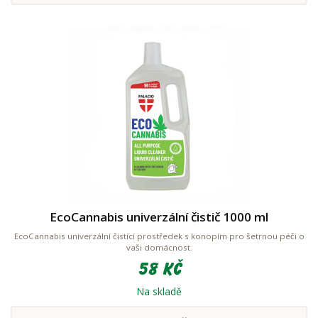
EcoCannabis univerzální čistič 1000 ml
EcoCannabis univerzální čistící prostředek s konopím pro šetrnou péči o
vaši domácnost.
58 Kč
Na skladě