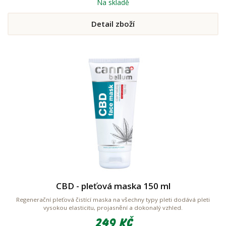
Na skladě
Detail zboží
CBD - pleťová maska 150 ml
Regenerační pleťová čistící maska na všechny typy pleti dodává pleti
vysokou elasticitu, projasnění a dokonalý vzhled.
249 Kč