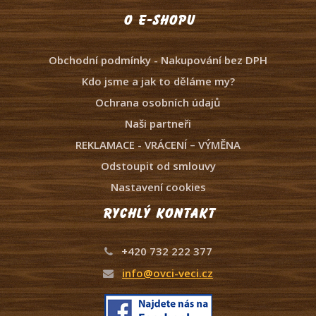
O e-shopu
Obchodní podmínky - Nakupování bez DPH
Kdo jsme a jak to děláme my?
Ochrana osobních údajů
Naši partneři
REKLAMACE - VRÁCENÍ – VÝMĚNA
Odstoupit od smlouvy
Nastavení cookies
Rychlý kontakt
+420 732 222 377
info@ovci-veci.cz