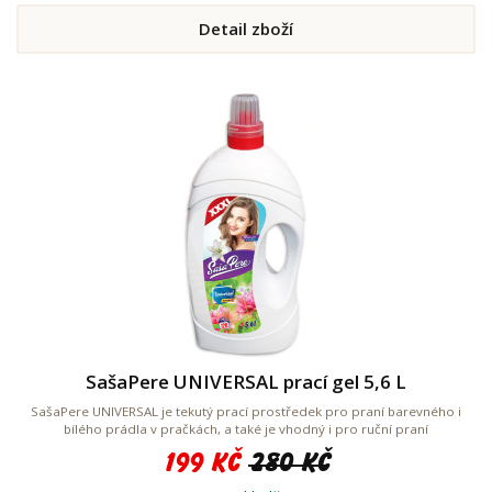
Detail zboží
SašaPere UNIVERSAL prací gel 5,6 L
SašaPere UNIVERSAL je tekutý prací prostředek pro praní barevného i
bílého prádla v pračkách, a také je vhodný i pro ruční praní
199 Kč
280 Kč