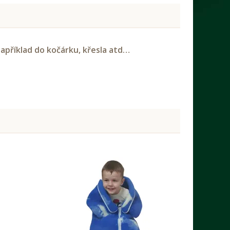
například do kočárku, křesla atd…