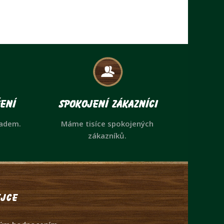
ení
Spokojení zákazníci
ladem.
Máme tisíce spokojených
zákazníků.
jce