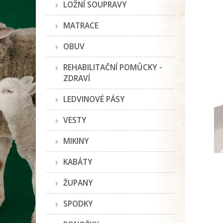
LOŽNÍ SOUPRAVY
MATRACE
OBUV
REHABILITAČNÍ POMŮCKY -
ZDRAVÍ
LEDVINOVÉ PÁSY
VESTY
MIKINY
KABÁTY
ŽUPANY
SPODKY