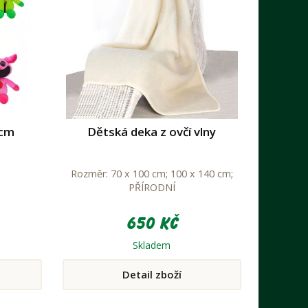
 cm
Dětská deka z ovčí vlny
Rozměr: 70 x 100 cm; 100 x 140 cm;
PŘÍRODNÍ
650 Kč
Skladem
Detail zboží