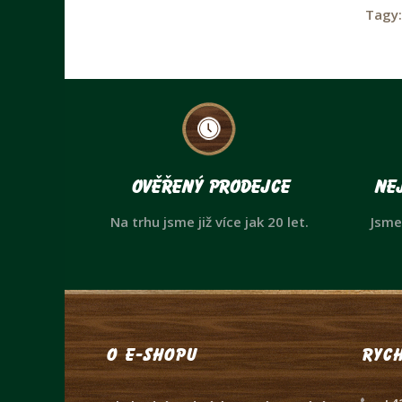
Tagy
Ověřený prodejce
Nej
Na trhu jsme již více jak 20 let.
Jsme
O e-shopu
Rych