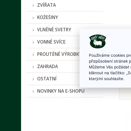
ZVÍŘATA
KOŽEŠINY
VLNĚNÉ SVETRY
Děts
VONNÉ SVÍCE
PROUTĚNÉ VÝROBKY
Používáme cookies pro
přizpůsobení stránek 
ZAHRADA
Můžeme Vás požádat o
kliknout na tlačítko: 
OSTATNÍ
kterými souhlasíte.
NOVINKY NA E-SHOPU