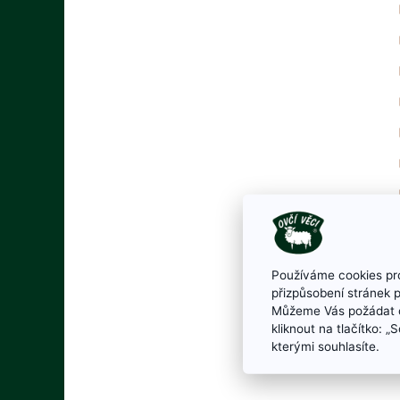
Používáme cookies pro
přizpůsobení stránek 
Můžeme Vás požádat o
kliknout na tlačítko: 
kterými souhlasíte.