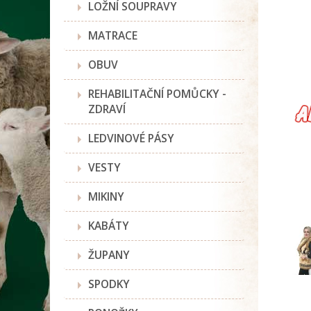
LOŽNÍ SOUPRAVY
MATRACE
OBUV
REHABILITAČNÍ POMŮCKY -
ZDRAVÍ
LEDVINOVÉ PÁSY
VESTY
MIKINY
KABÁTY
ŽUPANY
SPODKY