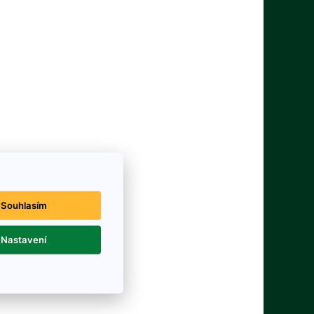
Souhlasím
Nastavení