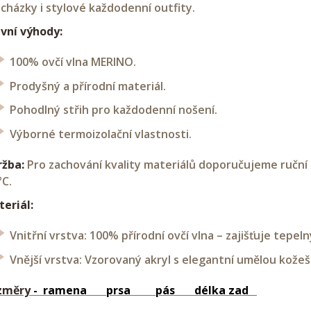
cházky i stylové každodenní outfity.
vní výhody:
100% ovčí vlna MERINO.
Prodyšný a přírodní materiál.
Pohodlný střih pro každodenní nošení.
Výborné termoizolační vlastnosti.
ržba:
Pro zachování kvality materiálů doporučujeme ruční 
°C.
eriál:
Vnitřní vrstva: 100% přírodní ovčí vlna – zajišťuje tepel
Vnější vrstva: Vzorovaný akryl s elegantní umělou kože
změry
- ramena prsa pás délka zad