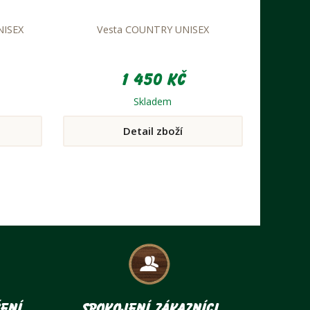
NISEX
Vesta COUNTRY UNISEX
1 450 Kč
Skladem
Detail zboží
ení
Spokojení zákazníci