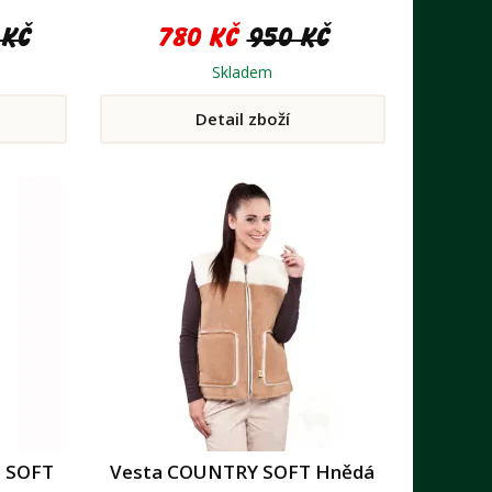
 Kč
780 Kč
950 Kč
Skladem
Detail zboží
 SOFT
Vesta COUNTRY SOFT Hnědá