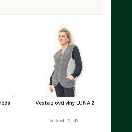
nědá
Vesta z ovčí vlny LUNA 2
Velikosti: S - 4XL