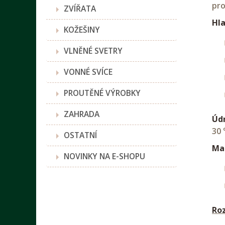
pro
ZVÍŘATA
Hla
KOŽEŠINY
VLNĚNÉ SVETRY
VONNÉ SVÍCE
PROUTĚNÉ VÝROBKY
ZAHRADA
Úd
30 
OSTATNÍ
Mat
NOVINKY NA E-SHOPU
Ro