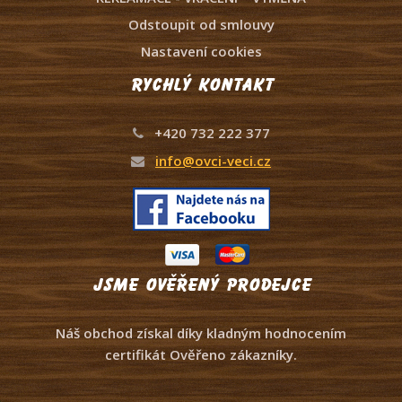
Odstoupit od smlouvy
Nastavení cookies
Rychlý kontakt
+420 732 222 377
info@ovci-veci.cz
Jsme ověřený prodejce
Náš obchod získal díky kladným hodnocením
certifikát Ověřeno zákazníky.