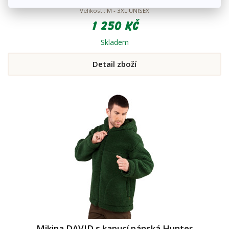
Velikosti: M - 3XL UNISEX
1 250 Kč
Skladem
Detail zboží
Mikina DAVID s kapucí pánská Hunter