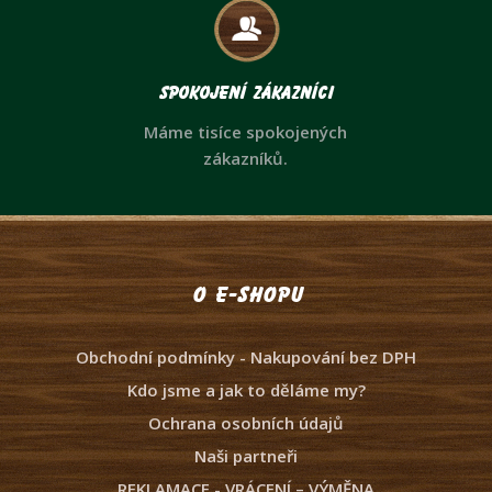
Spokojení zákazníci
Máme tisíce spokojených
zákazníků.
O e-shopu
Obchodní podmínky - Nakupování bez DPH
Kdo jsme a jak to děláme my?
Ochrana osobních údajů
Naši partneři
REKLAMACE - VRÁCENÍ – VÝMĚNA