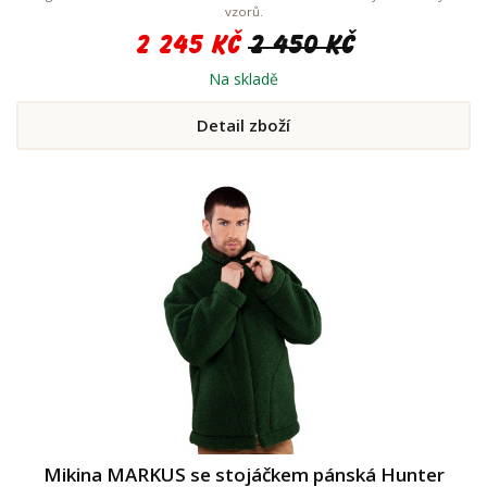
vzorů.
2 245 Kč
2 450 Kč
Na skladě
Detail zboží
Mikina MARKUS se stojáčkem pánská Hunter