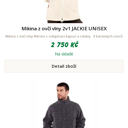
Mikina z ovčí vlny 2v1 JACKIE UNISEX
Mikina z ovčí vlny Merino s odepínací kapucí a rukávy . 9 barevných vzorů
2 750 Kč
Na skladě
Detail zboží