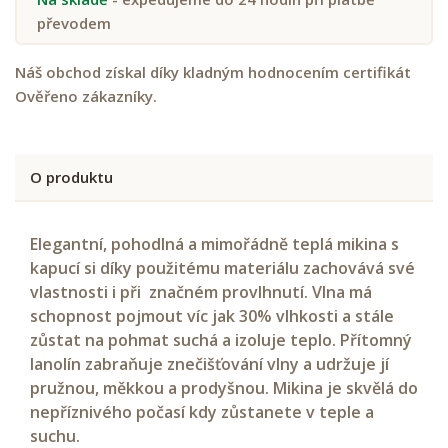
převodem
Náš obchod získal díky kladným hodnocením certifikát
Ověřeno zákazníky.
O produktu
Elegantní, pohodlná a mimořádně teplá mikina s
kapucí si díky použitému materiálu zachovává své
vlastnosti i při značném provlhnutí. Vlna má
schopnost pojmout víc jak 30% vlhkosti a stále
zůstat na pohmat suchá a izoluje teplo. Přítomný
lanolín zabraňuje znečišťování vlny a udržuje jí
pružnou, měkkou a prodyšnou. Mikina je skvělá do
nepříznivého počasí kdy zůstanete v teple a
suchu.