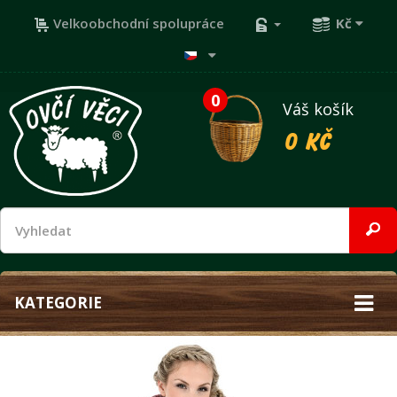
Velkoobchodní spolupráce
Kč
0
Váš košík
0 Kč
KATEGORIE