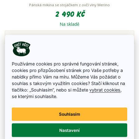
Pánská mikina se stojáčkem z ovčí vlny Merino
2 490 Kč
Na skladě
Detail zboží
Používáme cookies pro správné fungování stránek,
cookies pro přizpůsobení stránek pro Vaše potřeby a
nabídky přímo Vám na míru. Můžeme Vás požádat o
souhlas s takovým využitím cookies? Stačí kliknout na
tlačítko: „Souhlasím“, nebo si můžete
vybrat cookies
,
se kterými souhlasíte.
Souhlasím
Nastavení
Vlněný svetr NORD