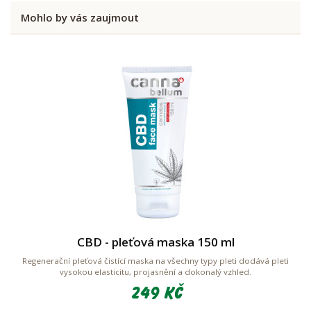
Mohlo by vás zaujmout
CBD - pleťová maska 150 ml
Regenerační pleťová čistící maska na všechny typy pleti dodává pleti
vysokou elasticitu, projasnění a dokonalý vzhled.
249 Kč