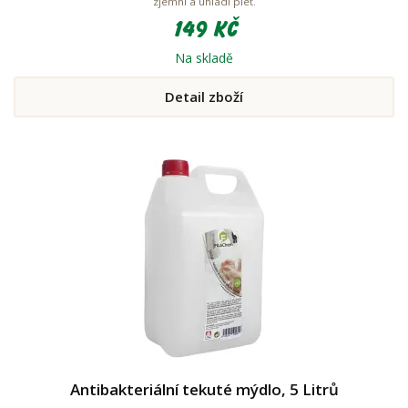
zjemní a uhladí pleť.
149 Kč
Na skladě
Detail zboží
Antibakteriální tekuté mýdlo, 5 Litrů