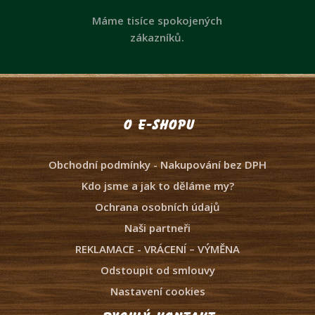
Máme tisíce spokojených
zákazníků.
O e-shopu
Obchodní podmínky - Nakupování bez DPH
Kdo jsme a jak to děláme my?
Ochrana osobních údajů
Naši partneři
REKLAMACE - VRÁCENÍ – VÝMĚNA
Odstoupit od smlouvy
Nastavení cookies