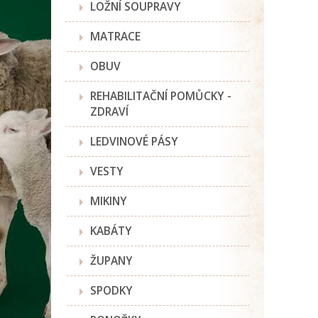
LOŽNÍ SOUPRAVY
MATRACE
OBUV
REHABILITAČNÍ POMŮCKY -
ZDRAVÍ
LEDVINOVÉ PÁSY
VESTY
MIKINY
KABÁTY
ŽUPANY
SPODKY