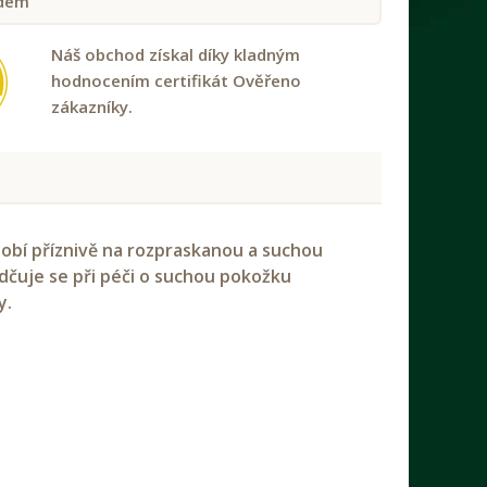
dem
Náš obchod získal díky kladným
hodnocením certifikát Ověřeno
zákazníky.
obí příznivě na rozpraskanou a suchou
ědčuje se při péči o suchou pokožku
y.