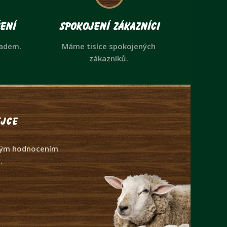
ení
Spokojení zákazníci
ladem.
Máme tisíce spokojených
zákazníků.
jce
dným hodnocením
.