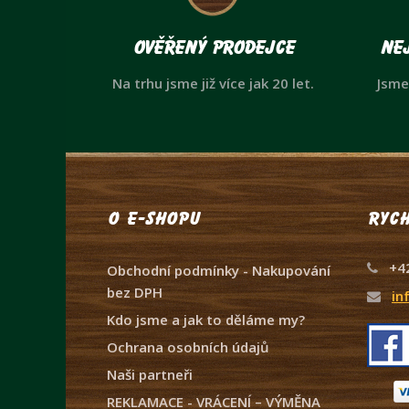
Ověřený prodejce
Nej
Na trhu jsme již více jak 20 let.
Jsme
O e-shopu
Rych
+4
Obchodní podmínky - Nakupování
bez DPH
in
Kdo jsme a jak to děláme my?
Ochrana osobních údajů
Naši partneři
REKLAMACE - VRÁCENÍ – VÝMĚNA